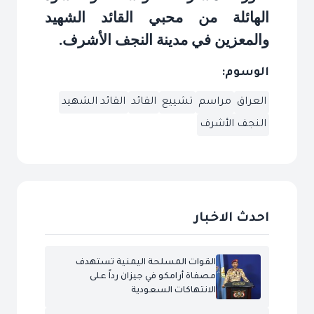
الهائلة من محبي القائد الشهيد
والمعزين في مدينة النجف الأشرف
.
الوسوم:
العراق
مراسم
تشييع
القائد
القائد الشهيد
النجف الأشرف
احدث الاخبار
القوات المسلحة اليمنية تستهدف
مصفاة أرامكو في جيزان رداً على
الانتهاكات السعودية