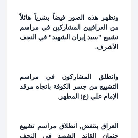
وتظهر هذه الصور فيضاً بشرياً هائلاً
من العراقيين المشاركين في مراسم
تشييع "سيد إيران الشهید" في النجف
الأشرف
.
وانطلق المشاركون في مراسم
التشييع من جسر الكوفة باتجاه مرقد
الإمام علي (ع) المطهر
.
العراق ینتفض, انطلاق مراسم تشييع
جثمان القائد الشهيد في النجف