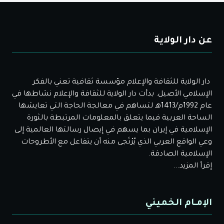
عن دار الولاية
دار الولاية للثقافة والإعلام مؤسسة ثقافية تعني بالفكر
الإسلامي الأصيل. بدأت دار الولاية للثقافة والإعلام نشاطها في
عام 1992م/1413هـ لتساهم في معالجة الحاجة التي تعايشها
الساحة العربية فيما يتعلق بالمعلومات المرتبطة بالثورة
الإسلامية في إيران بما يسهم في إيصال رسالتها العالمية إلى
وعي الواقع العربي الذي يُرْتَجى منه أن يتفاعل مع الأطروحات
الإسلامية الصادقة.
إقرأ المزيد...
الإمـام الخميني