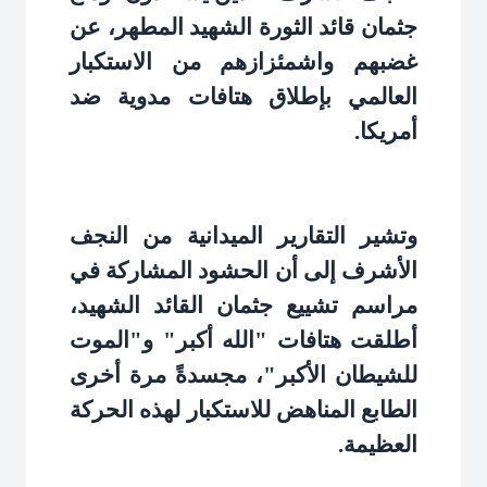
جثمان قائد الثورة الشهيد المطهر، عن
غضبهم واشمئزازهم من الاستكبار
العالمي بإطلاق هتافات مدوية ضد
أمريكا
.
وتشير التقارير الميدانية من النجف
الأشرف إلى أن الحشود المشاركة في
مراسم تشييع جثمان القائد الشهيد،
أطلقت هتافات "الله أكبر" و"الموت
للشيطان الأكبر"، مجسدةً مرة أخرى
الطابع المناهض للاستكبار لهذه الحركة
العظيمة
.