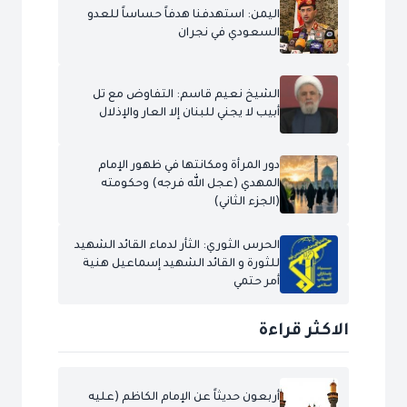
اليمن: استهدفنا هدفاً حساساً للعدو
السعودي في نجران
الشيخ نعيم قاسم: التفاوض مع تل
أبيب لا يجني للبنان إلا العار والإذلال
دور المرأة ومكانتها في ظهور الإمام
المهدي (عجل الله فرجه) وحكومته
(الجزء الثاني)
الحرس الثوري: الثأر لدماء القائد الشهيد
للثورة و القائد الشهيد إسماعيل هنية
أمر حتمي
الاكثر قراءة
أربعون حديثاً عن الإمام الكاظم (عليه