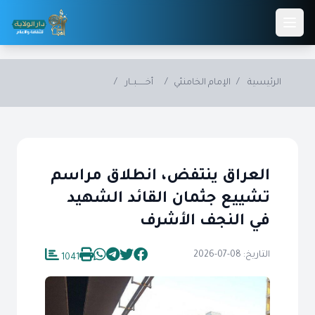
Skip to main conten
الرئيسية
/
الإمام الخامنئي
/
أخــــــبــار
/
العراق ينتفض، انطلاق مراسم
تشييع جثمان القائد الشهيد
في النجف الأشرف
التاريخ: 08-07-2026
1041