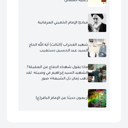
(عليه السلام)
مبادئ الإمام الخميني العرفانية
شهيد المحراب (الثالث) آية الله الحاج
السيد عبد الحسين دستغيب
ماذا يقول شهداء الدفاع عن العقيلة؟..
الشهيد السيد إبراهيم في وصيته: لقد
ذهب زمان ذل الشيعة+ صور
أربعون حديثا عن الإمام الباقر(ع)