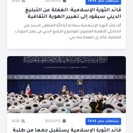
نشاطات عام: 1444
2023-07-12
4269
قائد الثورة الإسلامية: الغفلة عن التبليغ
الديني سيقود إلى تغيير الهوية الثقافية
أكد قائد الثورة الإسلامية سماحة آية الله العظمى السيد علي
الخامنئي الأهمية القصوى لموضوع التبليغ الديني في عمل الحوزات
العلمية، قائلا إن الغفلة عنه سي...
نشاطات عام: 1444
2023-07-12
4228
قائد الثورة الإسلامية يستقبل جمعا من طلبة