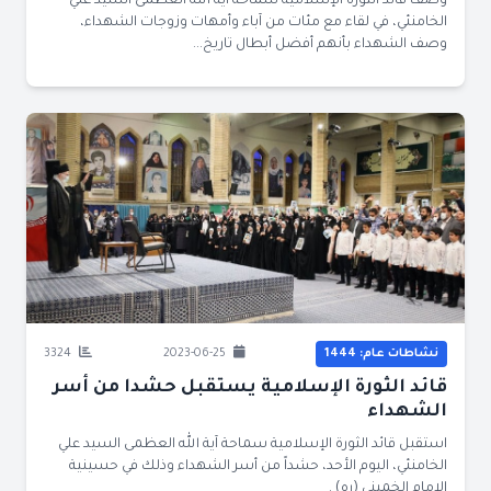
وصف قائد الثورة الإسلامية سماحة آية الله العظمى السيد علي
الخامنئي، في لقاء مع مئات من آباء وأمهات وزوجات الشهداء،
وصف الشهداء بأنهم أفضل أبطال تاريخ...
نشاطات عام: 1444
2023-06-25
3324
قائد الثورة الإسلامية يستقبل حشدا من أسر
الشهداء
استقبل قائد الثورة الإسلامية سماحة آية الله العظمى السيد علي
الخامنئي، اليوم الأحد، حشداً من أسر الشهداء وذلك في حسينية
الإمام الخميني (ره) .