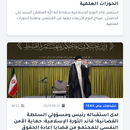
الحوزات العلمیة
استقبل قائد الثورة الإسلامية سماحة آية الله العظمى السيد علي
الخامنئي، صباح اليوم الأربعاء جمعا من المبلغين وطلبة الحوزات
العلمیة.
نشاطات عام: 1444
2023-06-27
4032
لدى استقباله رئيس ومسؤولي السلطة
القضائية؛ قائد الثورة الإسلامية: حماية الأمن
النفسي للمجتمع من قضايا إعادة الحقوق