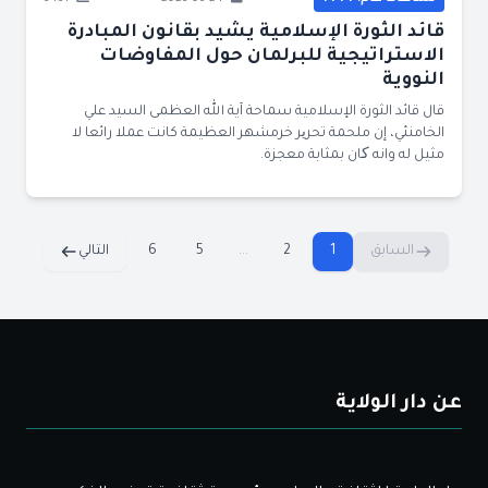
قائد الثورة الإسلامية يشيد بقانون المبادرة
الاستراتيجية للبرلمان حول المفاوضات
النووية
قال قائد الثورة الإسلامية سماحة آية الله العظمى السيد علي
الخامنئي، إن ملحمة تحریر خرمشهر العظيمة كانت عملا رائعا لا
مثيل له وانه کان بمثابة معجزة.
السابق
1
2
...
5
6
التالي
عن دار الولاية