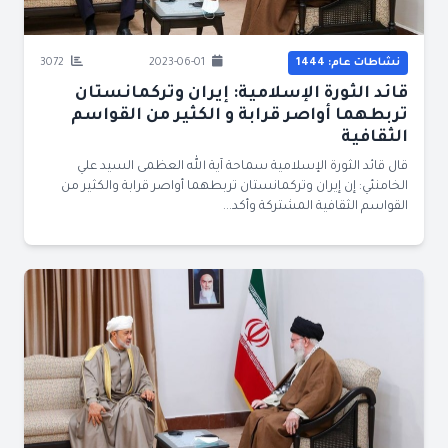
نشاطات عام: 1444
2023-06-01
3072
قائد الثورة الإسلامية: إيران وتركمانستان
تربطهما أواصر قرابة و الكثير من القواسم
الثقافية
قال قائد الثورة الإسلامية سماحة آية الله العظمى السيد علي
الخامنئي: إن إيران وتركمانستان تربطهما أواصر قرابة والكثير من
القواسم الثقافية المشتركة وأكد...