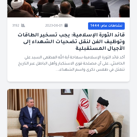
نشاطات عام: 1444
2023-06-01
3192
قائد الثورة الإسلامية: يجب تسخير الطاقات
وتوظيف الفن لنقل تضحيات الشهداء إلى
الأجيال المستقبلية
أكد قائد الثورة الإسلامية سماحة آية الله العظمى السيد علي
الخامنئي، على أن مصلحة قوى الاستكبار وأهل الباطل عبر التاريخ
تتمثل في طمس ذكرى واسم الشهداء،...