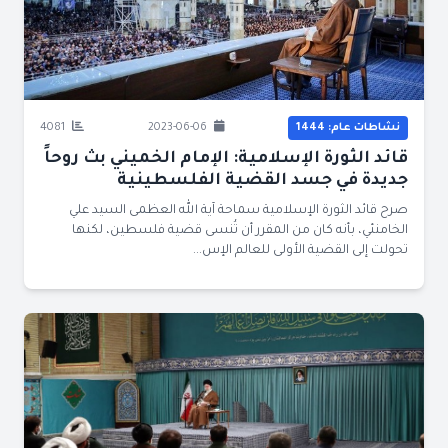
نشاطات عام: 1444
2023-06-06
4081
قائد الثورة الإسلامية: الإمام الخميني بث روحاً
جديدة في جسد القضية الفلسطينية
صرح قائد الثورة الإسلامية سماحة آية الله العظمى السيد علي
الخامنئي، بأنه كان من المقرر أن تُنسى قضية فلسطين، لكنها
تحولت إلى القضية الأولى للعالم الإس...