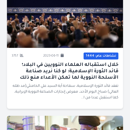
نشاطات عام: 1444
2023-06-11
3757
خلال استقباله العلماء النوويين في البلاد؛
قائد الثورة الإسلامية: لو كنا نريد صناعة
الأسلحة النووية لما تمكن الأعداء منع ذلك
تفقد قائد الثورة الإسلامية، سماحة آية السيد علي الخامنئي(مد ظله
العالي) صباح اليوم الأحد، معرض إنجازات الصناعة النووية الإيرانية،
كما استقبل عددا من ا...