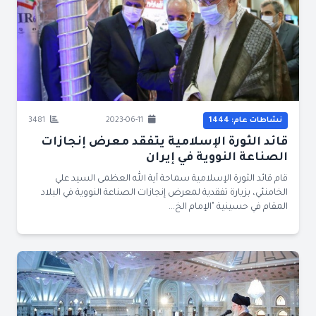
نشاطات عام: 1444
2023-06-11
3481
قائد الثورة الإسلامية يتفقد معرض إنجازات
الصناعة النووية في إيران
قام قائد الثورة الإسلامية سماحة آية الله العظمى السيد علي
الخامنئي، بزيارة تفقدية لمعرض إنجازات الصناعة النووية في البلاد
المقام في حسينية "الإمام الخ...