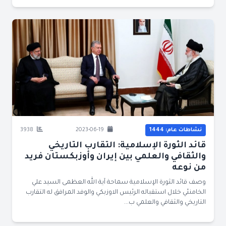
نشاطات عام: 1444
2023-06-19
3938
قائد الثورة الإسلامية: التقارب التاريخي
والثقافي والعلمي بين إيران وأوزبكستان فريد
من نوعه
وصف قائد الثورة الإسلامية سماحة آية الله العظمى السيد علي
الخامنئي خلال استقباله الرئيس الاوزبكي والوفد المرافق له التقارب
التاريخي والثقافي والعلمي ب...