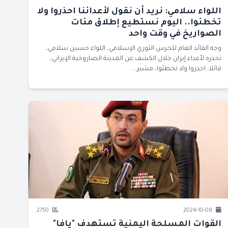
اللواء سلامي: نريد أن نقول لأعدائنا احذروا ولا
تخطئوا.. اليوم نستطيع إطلاق مئات
الصواريخ في وقت واحد
وجه القائد العام للحرس الثوري الإسلامي، اللواء حسين سلامي،
تحذره لأعداء إيران خلال الكشف عن المدينة الصاروخية الإيراني،
قائلا: احذروا ولا تخطئوا، مشير...
2750
2024-10-08
القوات المسلحة اليمنية تستهدف "يافا"