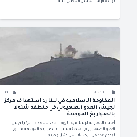
لولادة الإمام الحسن المجتبى عليه...
3811
2023-10-15
المقاومة الإسلامية في لبنان: استهداف مركز
لجيش العدو الصهيوني في منطقة شتولا
بالصواريخ الموجهة
أعلنت المقاومة الإسلامية، اليوم الأحد، استهداف مركز لجيش
العدو الصهيوني في منطقة شتولا بالصواريخ الموجهة ما ‏أدى
لوقوع عدد من الإصابات بين قتيلٍ وجريح...