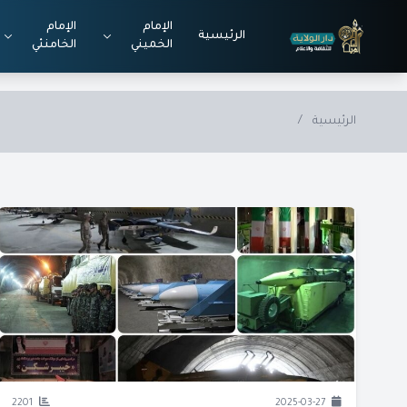
Skip to main conten
الإمام
الإمام
الرئيسية
الخميني
الخامنئي
الرئيسية
/
2201
2025-03-27