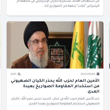
عن استهداف أهداف عسكرية للكيان الإسرائيلي في منطقة أم
الرشراش "ايلات" بدفعة من الصواريخ البا...
3431
2023-04-08
الأمين العام لحزب الله يحذر الكيان الصهيوني
من استخدام المقاومة الصواريخ بعيدة
المدى
حذر الأمين العام لحزب الله في لبنان، السيد حسن نصر الله ، الكيان
الصهيوني استخدام المقاومة للصواريخ بعيدة المدى.