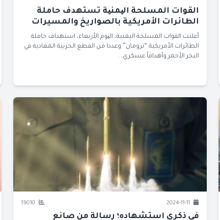
القوات المسلحة الیمنیة تستهدف حاملة
الطائرات الأمريكية بالصواريخ والمسيرات
أعلنت القوات المسلحة اليمنية، الیوم الأربعاء، استهداف حاملة
الطائرات الأمريكية “ترومان” وعددا من القطع الحربية المعادية في
البحر الأحمر وأهدافاً عسكري...
19010
2024-11-11
في ذكرى استشهاده؛ رسالة من صانع