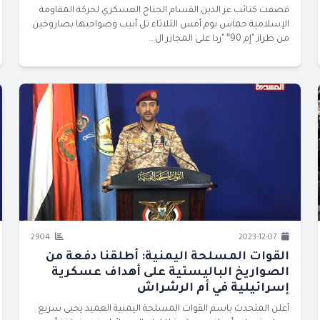
قصفت كتائب عز الدين القسام الجناح العسكري لحركة المقاومة
الإسلامية حماس يوم أمس الثلاثاء تل أبيب وضواحيها بصاروخين
من طراز "إم 90″ "ردا على المجازر ال...
2904
2023-12-07
القوات المسلحة اليمنية: أطلقنا دفعة من
الصواريخ الباليستية على أهداف عسكرية
إسرائيلية في أم الرشراش
أعلن المتحدث باسم القوات المسلحة اليمنية العميد يحيى سريع