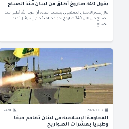
يقول 340 صاروخ أطلق من لبنان منذ الصباح
قال إعلام الاحتلال الصهيوني بحسب ادعاءه أن حزب الله أطلق منذ
الصباح حتى الآن 340 صاروخ نحو مختلف أنحاء "إسرائيل" منذ
الصباح
2478
2024-10-07
المقاومة الإسلامية في لبنان تهاجم حيفا
وطبريا بعشرات الصواريخ