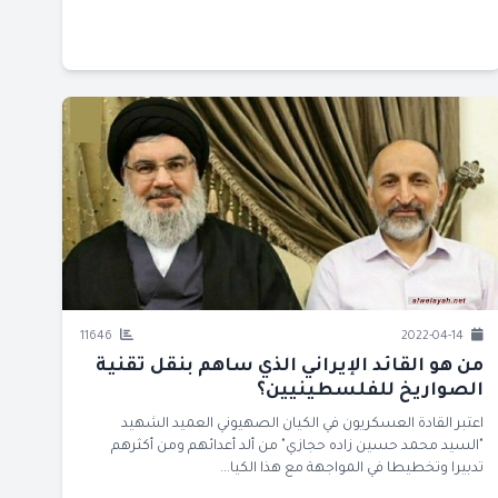
11646
2022-04-14
من هو القائد الإيراني الذي ساهم بنقل تقنية
الصواريخ للفلسطينيين؟
اعتبر القادة العسكريون في الكيان الصهيوني العميد الشهيد
"السيد محمد حسين زاده حجازي" من ألد أعدائهم ومن أكثرهم
تدبيرا وتخطيطا في المواجهة مع هذا الكيا...