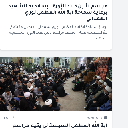
مراسم تأبين قائد الثورة الإسلامية الشهيد
برعاية سماحة آية الله العظمى نوري
الهمداني
برعايةِ سماحة آية الله العظمى نوري الهمداني، احتضنَ مكتبُه في
قمَّ المقدسة صباح الجمعة مراسمَ تأبينٍ لقائد الثورة الإسلامية
الشهيد.
1077
2026-07-19
آية الله العظمى السيستاني يقيم مراسم