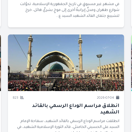
في مشهدٍ غير مسبوقٍ في تاريخ الجمهورية الإسلامية، تحوّلت
شوارع طهران ومدنٌّ إيرانيةٌ أخرى إلى موجٍ بشريٍّ هائل، خرج
لتشييع جثمان القائد الشهيد السيد ع...
823
2026-07-04
انطلاق مراسم الوداع الرسمي بالقائد
الشهيد
انطلقت مراسم الوداع الرسمي بالقائد الشهيد، سماحة الإمام
السيد علي الحسيني الخامنئي، قائد الثورة الإسلامية الشهيد، في