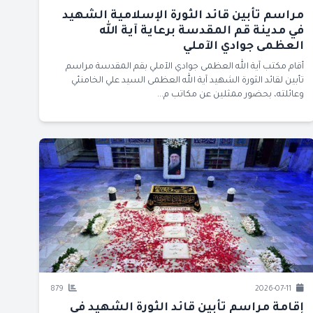
مراسم تأبين قائد الثورة الإسلامية الشهيد
في مدينة قم المقدسة برعاية آية الله
العظمى جوادي الآملي
أقام مكتب آية الله العظمى جوادي الآملي بقم المقدسة مراسم
تأبين لقائد الثورة الشهيد آية الله العظمى السيد علي الخامنئي
وعائلته، بحضور ممثلين عن مكاتب م...
879
2026-07-11
إقامة مراسم تأبين قائد الثورة الشهيد في