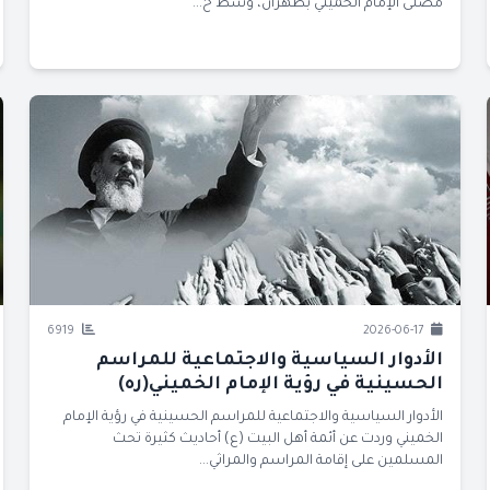
مصلى الإمام الخميني بطهران، وسط ح...
6919
2026-06-17
الأدوار السياسية والاجتماعية للمراسم
الحسينية في رؤية الإمام الخميني(ره)
الأدوار السياسية والاجتماعية للمراسم الحسينية في رؤية الإمام
الخميني وردت عن أئمة أهل البيت (ع) أحاديث كثيرة تحث
المسلمين على إقامة المراسم والمراثي...