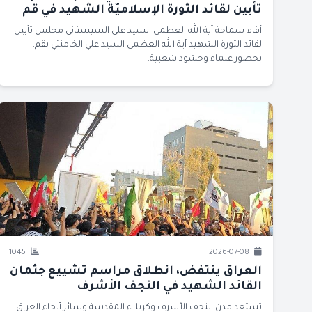
تأبين لقائد الثورة الإسلاميّة الشهيد في قم
أقام سماحة آية الله العظمى السيد علي السيستاني مجلس تأبين
لقائد الثورة الشهيد آية الله العظمى السيد علي الخامنئي بقم،
بحضور علماء وحشود شعبية.
1045
2026-07-08
العراق ينتفض، انطلاق مراسم تشييع جثمان
القائد الشهيد في النجف الأشرف
تستعد مدن النجف الأشرف وكربلاء المقدسة وسائر أنحاء العراق