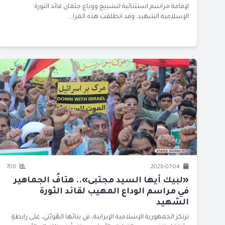
لإقامة مراسم استثنائية لتشييع ووداع جثمان قائد الثورة
الإسلامية الشهيد. وقد انطلقت هذه المرا...
708
2026-07-04
«لبيك أيها السيد مجتبى».. هتافُ الجماهير
في مراسم الوداع المهيب لقائد الثورة
الشهيد
ترتكز الجمهورية الإسلامية الإيرانية، في بنائها الهُويّتي، على رابطةٍ