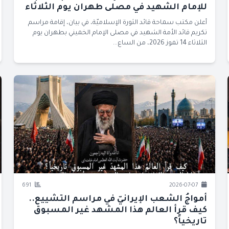
للإمام الشهيد في مصلى طهران يوم الثلاثاء
أعلن مكتب سماحة قائد الثورة الإسلاميّة، في بيان، إقامة مراسم
تكريم قائد الأمة الشهيد في مصلى الإمام الخميني بطهران يوم
الثلاثاء 14 تموز 2026، من الساع...
691
2026-07-07
أمواجُ الشعب الإيرانيّ في مراسم التشييع..
كيف قرأ العالم هذا المشهد غير المسبوق
تاريخياً؟