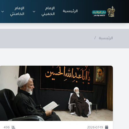
Skip to main conten
الإمام
الإمام
الرئيسية
الخميني
الخامنئي
الرئيسية
/
496
2026-07-19