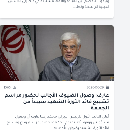
وثيقةٍ لا تنفصم بين القيادة والأمة، مستندةً في ذلك إلى الأسس
الدينية الراسخة ونظا...
1065
2026-06-29
عارف: وصول الضيوف الأجانب لحضور مراسم
تشييع قائد الثورة الشهيد سيبدأ من
الجمعة
أعلن النائب الأول للرئيس الإيراني محمد رضا عارف أن وصول
مسؤولين ووفود أجنبية يوم الجمعة لحضور مراسم وداع وتشييع
قائد الثورة الشهيد رضوان الله عليه.