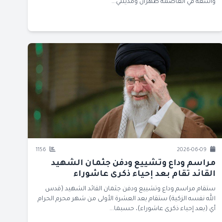
واسعة في العاصمة طهران ومدينتي...
1156
2026-06-09
مراسم وداع وتشييع ودفن جثمان الشهيد
القائد تقام بعد إحياء ذكرى عاشوراء
ستقام مراسم وداع وتشييع ودفن جثمان القائد الشهيد (قدس
الله نفسه الزكية) ستقام بعد العشرة الأولى من شهر محرم الحرام
أي (بعد إحياء ذكرى عاشوراء)، حسبما...