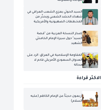
للوحدة والمقاومة
السيد الحوثي يعزي الشعب العراقي في
شهداء الحشد الشعبي ويحذّر من
المخططات الصهيونية والأمريكية
إصدار النسخة العربية من "قصة
السيد" حول سيرة الإمام الخامنئي
الشهيد
المقاومة الإسلامية في العراق: الرد على
العدوان السعودي الأمريكي قادم لا
محالة
الاكثر قراءة
أربعون حديثاً عن الإمام الكاظم (عليه
السلام)