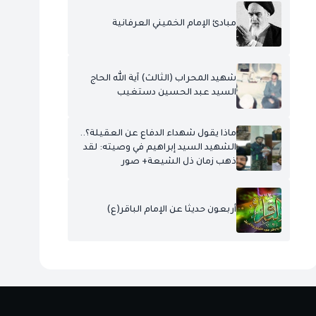
مبادئ الإمام الخميني العرفانية
شهيد المحراب (الثالث) آية الله الحاج
السيد عبد الحسين دستغيب
ماذا يقول شهداء الدفاع عن العقيلة؟..
الشهيد السيد إبراهيم في وصيته: لقد
ذهب زمان ذل الشيعة+ صور
أربعون حديثا عن الإمام الباقر(ع)