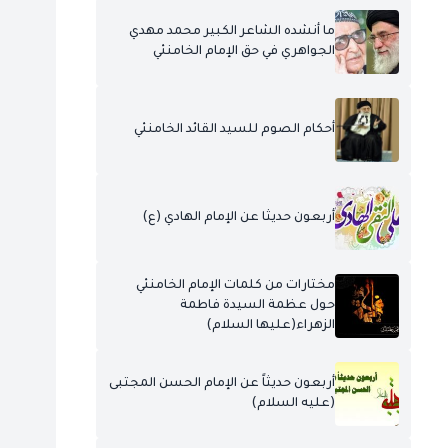
ما أنشده الشاعر الكبير محمد مهدي
الجواهري في حق الإمام الخامنئي
أحكام الصوم للسيد القائد الخامنئي
أربعون حديثا عن الإمام الهادي (ع)
مختارات من كلمات الإمام الخامنئي
حول عظمة السيدة فاطمة
الزهراء(عليها السلام)
أربعون حديثاً عن الإمام الحسن المجتبى
(عليه السلام)