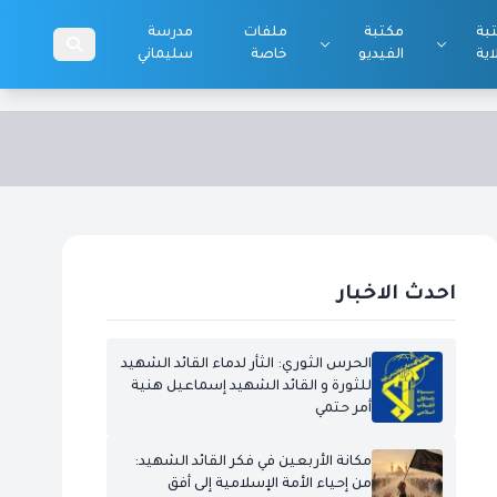
بة
مكتبة
ملفات
مدرسة
اية
الفيديو
خاصة
سليماني
احدث الاخبار
الحرس الثوري: الثأر لدماء القائد الشهيد
للثورة و القائد الشهيد إسماعيل هنية
أمر حتمي
مكانة الأربعين في فكر القائد الشهيد:
من إحياء الأمة الإسلامية إلى أفق