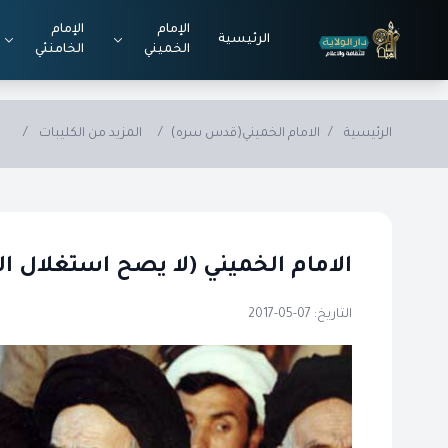
Skip to main conten
الإمام
الإمام
الرئيسية
الخميني
الخامنئي
الرئيسية
/
الامام الخميني(قدس سره)
/
المزيد من الكليبات
/
الامام الخميني (لا يصح استغلال
التاريخ: 07-05-2017