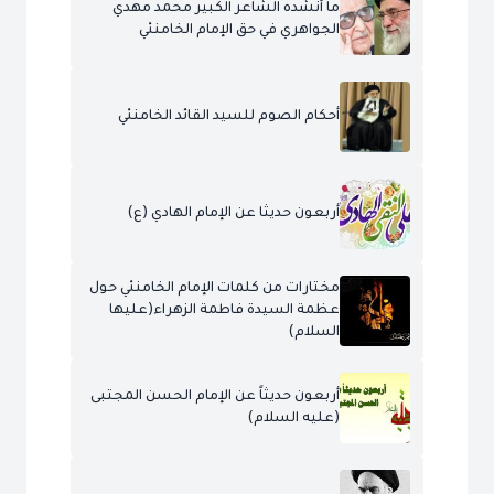
ما أنشده الشاعر الكبير محمد مهدي
الجواهري في حق الإمام الخامنئي
أحكام الصوم للسيد القائد الخامنئي
أربعون حديثا عن الإمام الهادي (ع)
مختارات من كلمات الإمام الخامنئي حول
عظمة السيدة فاطمة الزهراء(عليها
السلام)
أربعون حديثاً عن الإمام الحسن المجتبى
(عليه السلام)