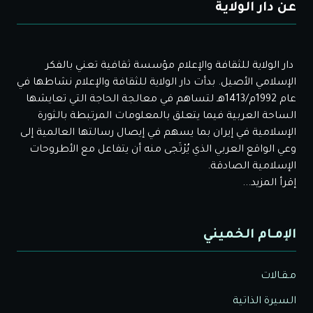
عن دار الولاية
دار الولاية للثقافة والإعلام مؤسسة ثقافية تعني بالفكر
الإسلامي الأصيل. بدأت دار الولاية للثقافة والإعلام نشاطها في
عام 1992م/1413هـ لتساهم في معالجة الحاجة التي تعايشها
الساحة العربية فيما يتعلق بالمعلومات المرتبطة بالثورة
الإسلامية في إيران بما يسهم في إيصال رسالتها العالمية إلى
وعي الواقع العربي الذي يُرْتَجى منه أن يتفاعل مع الأطروحات
الإسلامية الصادقة.
إقرأ المزيد...
الإمـام الخميني
مـقـالات
السيرة الذاتية