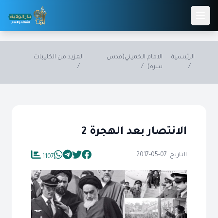
Skip to main conten
الرئيسية
الامام الخميني(قدس
المزيد من الكليبات
/
سره)
/
/
الانتصار بعد الهجرة 2
التاريخ: 07-05-2017
1107