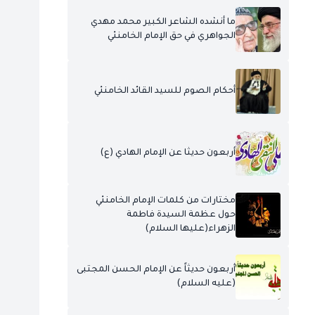
ما أنشده الشاعر الكبير محمد مهدي
الجواهري في حق الإمام الخامنئي
أحكام الصوم للسيد القائد الخامنئي
أربعون حديثا عن الإمام الهادي (ع)
مختارات من كلمات الإمام الخامنئي
حول عظمة السيدة فاطمة
الزهراء(عليها السلام)
أربعون حديثاً عن الإمام الحسن المجتبى
(عليه السلام)