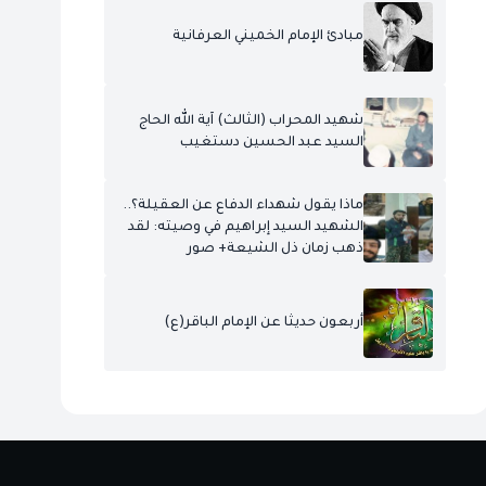
مبادئ الإمام الخميني العرفانية
شهيد المحراب (الثالث) آية الله الحاج
السيد عبد الحسين دستغيب
ماذا يقول شهداء الدفاع عن العقيلة؟..
الشهيد السيد إبراهيم في وصيته: لقد
ذهب زمان ذل الشيعة+ صور
أربعون حديثا عن الإمام الباقر(ع)