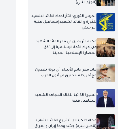
(الجزء الثاني)
الحرس الثوري: الثأر لدماء القائد الشهيد
للثورة و القائد الشهيد إسماعيل هنية
أمر حتمي
مكانة الأربعين في فكر القائد الشهيد:
من إحياء الأمة الإسلامية إلى أفق
الحضارة الإسلامية الحديثة
قائد مقر خاتم الأنبياء: أي دولة تتعاون
مع أمريكا ستحترق في أتون الحرب
السيرة الذاتية للقائد المجاهد الشهيد
إسماعيل هنية
محافظ كربلاء: تشييع القائد الشهيد
(قدس سره) جسّد وحدة إيران والعراق