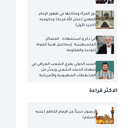
دور المرأة ومكانتها في ظهور الإمام
المهدي (عجل الله فرجه) وحكومته
(الجزء الأول)
في ذكرى استشهاده.. الفصائل
الفلسطينية: إسماعيل هنية أيقونة
للوحدة والمقاومة
السيد الحوثي يعزي الشعب العراقي في
شهداء الحشد الشعبي ويحذّر من
المخططات الصهيونية والأمريكية
الاكثر قراءة
أربعون حديثاً عن الإمام الكاظم (عليه
السلام)