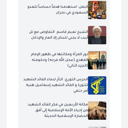
اليمن: استهدفنا هدفاً حساساً للعدو
السعودي في نجران
الشيخ نعيم قاسم: التفاوض مع تل
أبيب لا يجني للبنان إلا العار والإذلال
دور المرأة ومكانتها في ظهور الإمام
المهدي (عجل الله فرجه) وحكومته
(الجزء الثاني)
الحرس الثوري: الثأر لدماء القائد الشهيد
للثورة و القائد الشهيد إسماعيل هنية
أمر حتمي
مكانة الأربعين في فكر القائد الشهيد:
من إحياء الأمة الإسلامية إلى أفق
الحضارة الإسلامية الحديثة