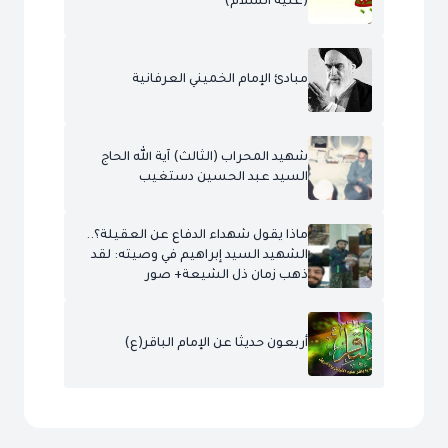
(عليه السلام)
مبادئ الإمام الخميني العرفانية
شهيد المحراب (الثالث) آية الله الحاج
السيد عبد الحسين دستغيب
ماذا يقول شهداء الدفاع عن العقيلة؟..
الشهيد السيد إبراهيم في وصيته: لقد
ذهب زمان ذل الشيعة+ صور
أربعون حديثا عن الإمام الباقر(ع)