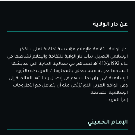
عن دار الولاية
دار الولاية للثقافة والإعلام مؤسسة ثقافية تعني بالفكر
الإسلامي الأصيل. بدأت دار الولاية للثقافة والإعلام نشاطها في
عام 1992م/1413هـ لتساهم في معالجة الحاجة التي تعايشها
الساحة العربية فيما يتعلق بالمعلومات المرتبطة بالثورة
الإسلامية في إيران بما يسهم في إيصال رسالتها العالمية إلى
وعي الواقع العربي الذي يُرْتَجى منه أن يتفاعل مع الأطروحات
الإسلامية الصادقة.
إقرأ المزيد...
الإمـام الخميني