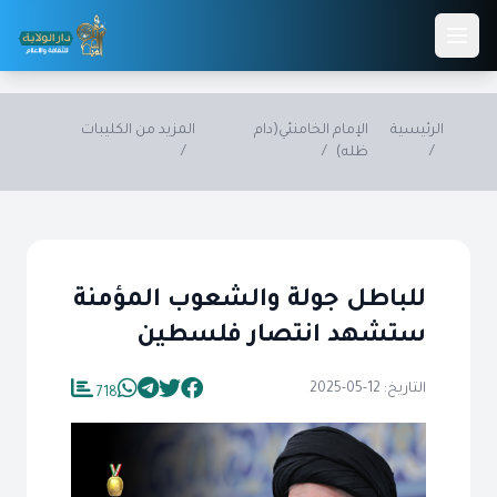
Skip to main conten
الرئيسية
الإمام الخامنئي(دام
المزيد من الكليبات
/
ظله)
/
/
للباطل جولة والشعوب المؤمنة
ستشهد انتصار فلسطين
التاريخ: 12-05-2025
718