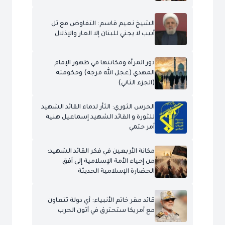
الشيخ نعيم قاسم: التفاوض مع تل
أبيب لا يجني للبنان إلا العار والإذلال
دور المرأة ومكانتها في ظهور الإمام
المهدي (عجل الله فرجه) وحكومته
(الجزء الثاني)
الحرس الثوري: الثأر لدماء القائد الشهيد
للثورة و القائد الشهيد إسماعيل هنية
أمر حتمي
مكانة الأربعين في فكر القائد الشهيد:
من إحياء الأمة الإسلامية إلى أفق
الحضارة الإسلامية الحديثة
قائد مقر خاتم الأنبياء: أي دولة تتعاون
مع أمريكا ستحترق في أتون الحرب