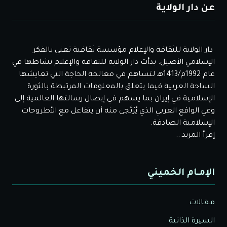
عن دار الولاية
دار الولاية للثقافة والإعلام مؤسسة ثقافية تعني بالفكر
الإسلامي الأصيل. بدأت دار الولاية للثقافة والإعلام نشاطها في
عام 1992م/1413هـ لتساهم في معالجة الحاجة التي تعايشها
الساحة العربية فيما يتعلق بالمعلومات المرتبطة بالثورة
الإسلامية في إيران بما يسهم في إيصال رسالتها العالمية إلى
وعي الواقع العربي الذي يُرْتَجى منه أن يتفاعل مع الأطروحات
الإسلامية الصادقة.
إقرأ المزيد...
الإمـام الخميني
مـقـالات
السيرة الذاتية