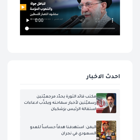
احدث الاخبار
مكتب قائد الثورة يحدّد مرجعيّتين
رسميّتين لأخبار سماحته ويكذّب ادعاءات
استقالة الرئيس بزشكيان
اليمن: استهدفنا هدفاً حساساً للعدو
السعودي في نجران