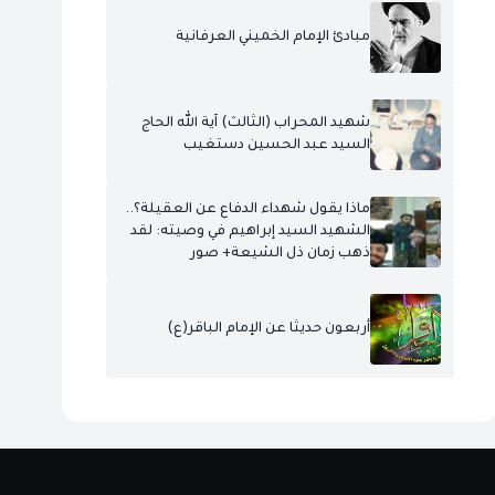
مبادئ الإمام الخميني العرفانية
شهيد المحراب (الثالث) آية الله الحاج
السيد عبد الحسين دستغيب
ماذا يقول شهداء الدفاع عن العقيلة؟..
الشهيد السيد إبراهيم في وصيته: لقد
ذهب زمان ذل الشيعة+ صور
أربعون حديثا عن الإمام الباقر(ع)