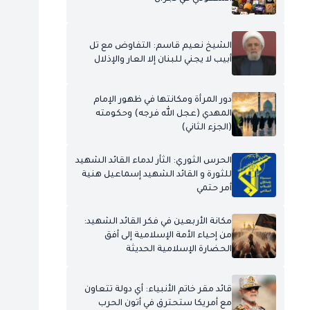
الشيخ نعيم قاسم: التفاوض مع تل
أبيب لا يجني للبنان إلا العار والإذلال
دور المرأة ومكانتها في ظهور الإمام
المهدي (عجل الله فرجه) وحكومته
(الجزء الثاني)
الحرس الثوري: الثأر لدماء القائد الشهيد
للثورة و القائد الشهيد إسماعيل هنية
أمر حتمي
مكانة الأربعين في فكر القائد الشهيد:
من إحياء الأمة الإسلامية إلى أفق
الحضارة الإسلامية الحديثة
قائد مقر خاتم الأنبياء: أي دولة تتعاون
مع أمريكا ستحترق في أتون الحرب