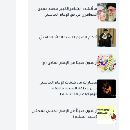
ما أنشده الشاعر الكبير محمد مهدي
الجواهري في حق الإمام الخامنئي
أحكام الصوم للسيد القائد الخامنئي
أربعون حديثا عن الإمام الهادي (ع)
مختارات من كلمات الإمام الخامنئي
حول عظمة السيدة فاطمة
الزهراء(عليها السلام)
أربعون حديثاً عن الإمام الحسن المجتبى
(عليه السلام)