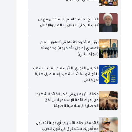
الشيخ نعيم قاسم: التفاوض مع تل
أبيب لا يجني للبنان إلا العار والإذلال
دور المرأة ومكانتها في ظهور الإمام
المهدي (عجل الله فرجه) وحكومته
(الجزء الثاني)
الحرس الثوري: الثأر لدماء القائد الشهيد
للثورة و القائد الشهيد إسماعيل هنية
أمر حتمي
مكانة الأربعين في فكر القائد الشهيد:
من إحياء الأمة الإسلامية إلى أفق
الحضارة الإسلامية الحديثة
قائد مقر خاتم الأنبياء: أي دولة تتعاون
مع أمريكا ستحترق في أتون الحرب