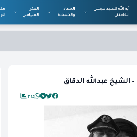
آية الله السيد مجتبى
الجهاد
الفكر
مكت
الخامنئي
والشهادة
السياسي
الول
 - الشيخ عبدالله الدقاق
1114