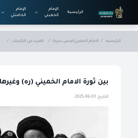
Skip to main conten
الإمام
الإمام
الرئيسية
الخميني
الخامنئي
الرئيسية
/
الامام الخميني(قدس سره)
/
المزيد من الكليبات
/
بين ثورة الامام الخميني (ره) وغيرها
التاريخ: 03-06-2025