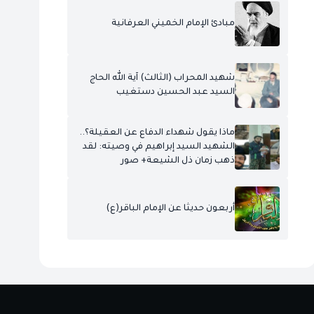
مبادئ الإمام الخميني العرفانية
شهيد المحراب (الثالث) آية الله الحاج
السيد عبد الحسين دستغيب
ماذا يقول شهداء الدفاع عن العقيلة؟..
الشهيد السيد إبراهيم في وصيته: لقد
ذهب زمان ذل الشيعة+ صور
أربعون حديثا عن الإمام الباقر(ع)