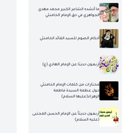
ما أنشده الشاعر الكبير محمد مهدي
الجواهري في حق الإمام الخامنئي
أحكام الصوم للسيد القائد الخامنئي
أربعون حديثا عن الإمام الهادي (ع)
مختارات من كلمات الإمام الخامنئي
حول عظمة السيدة فاطمة
الزهراء(عليها السلام)
أربعون حديثاً عن الإمام الحسن المجتبى
(عليه السلام)