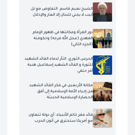
الشيخ نعيم قاسم: التفاوض مع تل
أبيب لا يجني للبنان إلا العار والإذلال
دور المرأة ومكانتها في ظهور الإمام
المهدي (عجل الله فرجه) وحكومته
(الجزء الثاني)
الحرس الثوري: الثأر لدماء القائد الشهيد
للثورة و القائد الشهيد إسماعيل هنية
أمر حتمي
مكانة الأربعين في فكر القائد الشهيد:
من إحياء الأمة الإسلامية إلى أفق
الحضارة الإسلامية الحديثة
قائد مقر خاتم الأنبياء: أي دولة تتعاون
مع أمريكا ستحترق في أتون الحرب