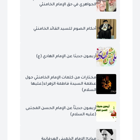
الجواهري في حق الإمام الخامنئي
أحكام الصوم للسيد القائد الخامنئي
أربعون حديثا عن الإمام الهادي (ع)
مختارات من كلمات الإمام الخامنئي حول
عظمة السيدة فاطمة الزهراء(عليها
السلام)
أربعون حديثاً عن الإمام الحسن المجتبى
(عليه السلام)
مبادئ الإمام الخميني العرفانية