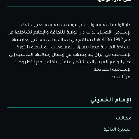
دار الولاية للثقافة والإعلام مؤسسة ثقافية تعني بالفكر
الإسلامي الأصيل. بدأت دار الولاية للثقافة والإعلام نشاطها في
عام 1992م/1413هـ لتساهم في معالجة الحاجة التي تعايشها
الساحة العربية فيما يتعلق بالمعلومات المرتبطة بالثورة
الإسلامية في إيران بما يسهم في إيصال رسالتها العالمية إلى
وعي الواقع العربي الذي يُرْتَجى منه أن يتفاعل مع الأطروحات
الإسلامية الصادقة.
إقرأ المزيد...
الإمـام الخميني
مـقـالات
السيرة الذاتية