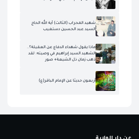
شهيد المحراب (الثالث) آية الله الحاج
السيد عبد الحسين دستغيب
ماذا يقول شهداء الدفاع عن العقيلة؟..
الشهيد السيد إبراهيم في وصيته: لقد
ذهب زمان ذل الشيعة+ صور
أربعون حديثا عن الإمام الباقر(ع)
عن دار الولاية