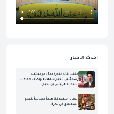
احدث الاخبار
مكتب قائد الثورة يحدّد مرجعيّتين
رسميّتين لأخبار سماحته ويكذّب ادعاءات
استقالة الرئيس بزشكيان
اليمن: استهدفنا هدفاً حساساً للعدو
السعودي في نجران