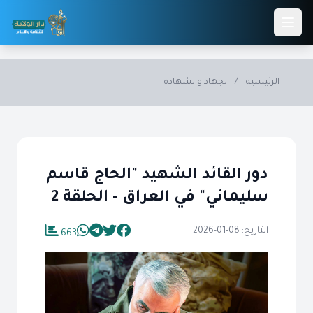
Skip to main conten
الرئيسية
/
الجهاد والشهادة
دور القائد الشهيد "الحاج قاسم
سليماني" في العراق - الحلقة 2
التاريخ: 08-01-2026
663