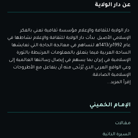
عن دار الولاية
دار الولاية للثقافة والإعلام مؤسسة ثقافية تعني بالفكر
الإسلامي الأصيل. بدأت دار الولاية للثقافة والإعلام نشاطها في
عام 1992م/1413هـ لتساهم في معالجة الحاجة التي تعايشها
الساحة العربية فيما يتعلق بالمعلومات المرتبطة بالثورة
الإسلامية في إيران بما يسهم في إيصال رسالتها العالمية إلى
وعي الواقع العربي الذي يُرْتَجى منه أن يتفاعل مع الأطروحات
الإسلامية الصادقة.
إقرأ المزيد...
الإمـام الخميني
مـقـالات
السيرة الذاتية