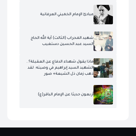
مبادئ الإمام الخميني العرفانية
شهيد المحراب (الثالث) آية الله الحاج
السيد عبد الحسين دستغيب
ماذا يقول شهداء الدفاع عن العقيلة؟..
الشهيد السيد إبراهيم في وصيته: لقد
ذهب زمان ذل الشيعة+ صور
أربعون حديثا عن الإمام الباقر(ع)