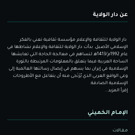
عن دار الولاية
دار الولاية للثقافة والإعلام مؤسسة ثقافية تعني بالفكر
الإسلامي الأصيل. بدأت دار الولاية للثقافة والإعلام نشاطها في
عام 1992م/1413هـ لتساهم في معالجة الحاجة التي تعايشها
الساحة العربية فيما يتعلق بالمعلومات المرتبطة بالثورة
الإسلامية في إيران بما يسهم في إيصال رسالتها العالمية إلى
وعي الواقع العربي الذي يُرْتَجى منه أن يتفاعل مع الأطروحات
الإسلامية الصادقة.
إقرأ المزيد...
الإمـام الخميني
مـقـالات