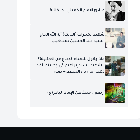
مبادئ الإمام الخميني العرفانية
شهيد المحراب (الثالث) آية الله الحاج
السيد عبد الحسين دستغيب
ماذا يقول شهداء الدفاع عن العقيلة؟..
الشهيد السيد إبراهيم في وصيته: لقد
ذهب زمان ذل الشيعة+ صور
أربعون حديثا عن الإمام الباقر(ع)