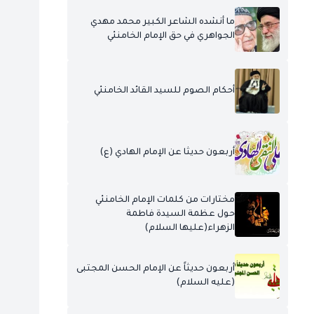
ما أنشده الشاعر الكبير محمد مهدي
الجواهري في حق الإمام الخامنئي
أحكام الصوم للسيد القائد الخامنئي
أربعون حديثا عن الإمام الهادي (ع)
مختارات من كلمات الإمام الخامنئي
حول عظمة السيدة فاطمة
الزهراء(عليها السلام)
أربعون حديثاً عن الإمام الحسن المجتبى
(عليه السلام)