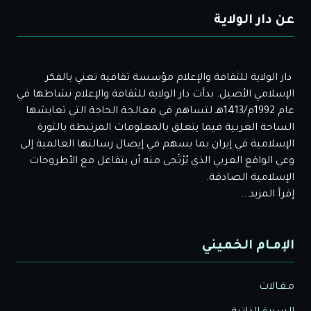
عن دار الولاية
دار الولاية للثقافة والإعلام مؤسسة ثقافية تعني بالفكر
الإسلامي الأصيل. بدأت دار الولاية للثقافة والإعلام نشاطها في
عام 1992م/1413هـ لتساهم في معالجة الحاجة التي تعايشها
الساحة العربية فيما يتعلق بالمعلومات المرتبطة بالثورة
الإسلامية في إيران بما يسهم في إيصال رسالتها العالمية إلى
وعي الواقع العربي الذي يُرْتَجى منه أن يتفاعل مع الأطروحات
الإسلامية الصادقة.
إقرأ المزيد...
الإمـام الخميني
مـقـالات