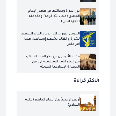
دور المرأة ومكانتها في ظهور الإمام
المهدي (عجل الله فرجه) وحكومته
(الجزء الثاني)
الحرس الثوري: الثأر لدماء القائد الشهيد
للثورة و القائد الشهيد إسماعيل هنية
أمر حتمي
مكانة الأربعين في فكر القائد الشهيد:
من إحياء الأمة الإسلامية إلى أفق
الحضارة الإسلامية الحديثة
الاكثر قراءة
أربعون حديثاً عن الإمام الكاظم (عليه
السلام)