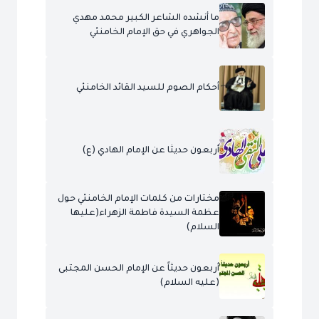
ما أنشده الشاعر الكبير محمد مهدي
الجواهري في حق الإمام الخامنئي
أحكام الصوم للسيد القائد الخامنئي
أربعون حديثا عن الإمام الهادي (ع)
مختارات من كلمات الإمام الخامنئي حول
عظمة السيدة فاطمة الزهراء(عليها
السلام)
أربعون حديثاً عن الإمام الحسن المجتبى
(عليه السلام)