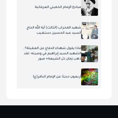
مبادئ الإمام الخميني العرفانية
شهيد المحراب (الثالث) آية الله الحاج
السيد عبد الحسين دستغيب
ماذا يقول شهداء الدفاع عن العقيلة؟..
الشهيد السيد إبراهيم في وصيته: لقد
ذهب زمان ذل الشيعة+ صور
أربعون حديثا عن الإمام الباقر(ع)