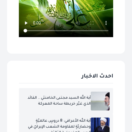
احدث الاخبار
آية الله السيد مجتبى الخامنئي .. القائد
الذي غيّر خريطة ساحة المعركة
آية اللّه الأعرافي: 8 دروسٍ عالميّةٍ
وحضاريّةٍ لمقاومة الشعب الإيرانيّ في