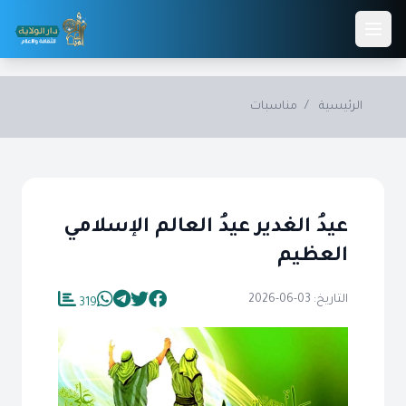
Skip to main conten
الرئيسية
/
مناسبات
عيدُ الغدير عيدُ العالم الإسلامي
العظيم
التاريخ: 03-06-2026
319