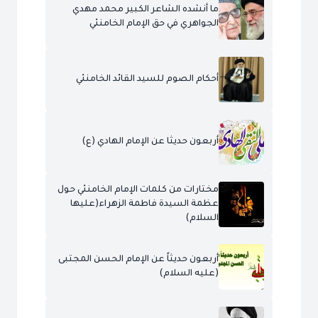
ما أنشده الشاعر الكبير محمد مهدي
الجواهري في حق الإمام الخامنئي
أحكام الصوم للسيد القائد الخامنئي
أربعون حديثا عن الإمام الهادي (ع)
مختارات من كلمات الإمام الخامنئي حول
عظمة السيدة فاطمة الزهراء(عليها
السلام)
أربعون حديثاً عن الإمام الحسن المجتبى
(عليه السلام)