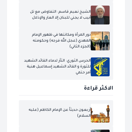
الشيخ نعيم قاسم: التفاوض مع تل
أبيب لا يجني للبنان إلا العار والإذلال
دور المرأة ومكانتها في ظهور الإمام
المهدي (عجل الله فرجه) وحكومته
(الجزء الثاني)
الحرس الثوري: الثأر لدماء القائد الشهيد
للثورة و القائد الشهيد إسماعيل هنية
أمر حتمي
الاكثر قراءة
أربعون حديثاً عن الإمام الكاظم (عليه
السلام)