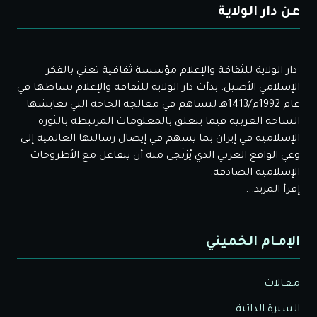
عن دار الولاية
دار الولاية للثقافة والإعلام مؤسسة ثقافية تعني بالفكر
الإسلامي الأصيل. بدأت دار الولاية للثقافة والإعلام نشاطها في
عام 1992م/1413هـ لتساهم في معالجة الحاجة التي تعايشها
الساحة العربية فيما يتعلق بالمعلومات المرتبطة بالثورة
الإسلامية في إيران بما يسهم في إيصال رسالتها العالمية إلى
وعي الواقع العربي الذي يُرْتَجى منه أن يتفاعل مع الأطروحات
الإسلامية الصادقة.
إقرأ المزيد...
الإمـام الخميني
مـقـالات
السيرة الذاتية