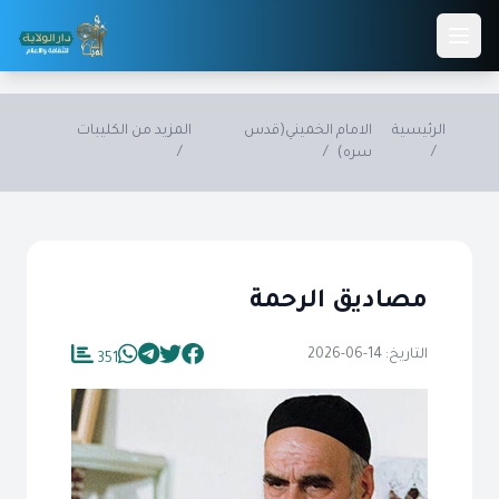
Skip to main conten
الرئيسية
الامام الخميني(قدس
المزيد من الكليبات
/
سره)
/
/
مصاديق الرحمة
التاريخ: 14-06-2026
351