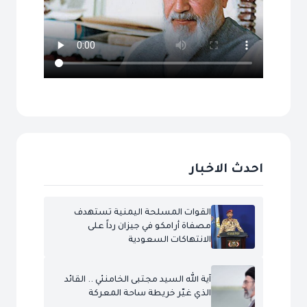
احدث الاخبار
القوات المسلحة اليمنية تستهدف
مصفاة أرامكو في جيزان رداً على
الانتهاكات السعودية
آية الله السيد مجتبى الخامنئي .. القائد
الذي غيّر خريطة ساحة المعركة