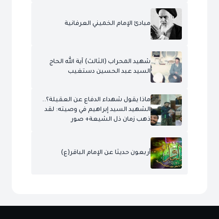
مبادئ الإمام الخميني العرفانية
شهيد المحراب (الثالث) آية الله الحاج
السيد عبد الحسين دستغيب
ماذا يقول شهداء الدفاع عن العقيلة؟..
الشهيد السيد إبراهيم في وصيته: لقد
ذهب زمان ذل الشيعة+ صور
أربعون حديثا عن الإمام الباقر(ع)