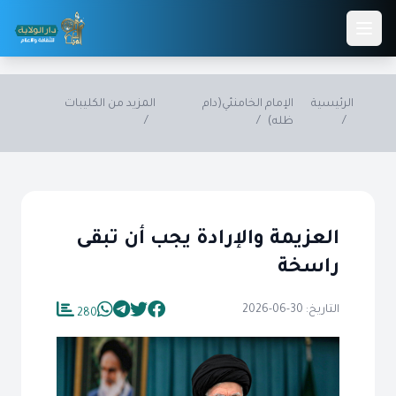
Skip to main conten
الرئيسية
الإمام الخامنئي(دام
المزيد من الكليبات
/
ظله)
/
/
العزيمة والإرادة يجب أن تبقى
راسخة
التاريخ: 30-06-2026
280