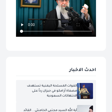
احدث الاخبار
القوات المسلحة اليمنية تستهدف
مصفاة أرامكو في جيزان رداً على
الانتهاكات السعودية
آية الله السيد مجتبى الخامنئي .. القائد