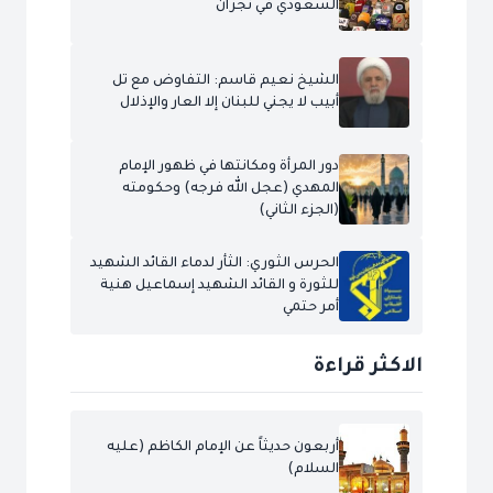
السعودي في نجران
الشيخ نعيم قاسم: التفاوض مع تل
أبيب لا يجني للبنان إلا العار والإذلال
دور المرأة ومكانتها في ظهور الإمام
المهدي (عجل الله فرجه) وحكومته
(الجزء الثاني)
الحرس الثوري: الثأر لدماء القائد الشهيد
للثورة و القائد الشهيد إسماعيل هنية
أمر حتمي
الاكثر قراءة
أربعون حديثاً عن الإمام الكاظم (عليه
السلام)