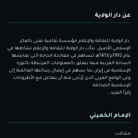
عن دار الولاية
دار الولاية للثقافة والإعلام مؤسسة ثقافية تعني بالفكر
الإسلامي الأصيل. بدأت دار الولاية للثقافة والإعلام نشاطها في
عام 1992م/1413هـ لتساهم في معالجة الحاجة التي تعايشها
الساحة العربية فيما يتعلق بالمعلومات المرتبطة بالثورة
الإسلامية في إيران بما يسهم في إيصال رسالتها العالمية إلى
وعي الواقع العربي الذي يُرْتَجى منه أن يتفاعل مع الأطروحات
الإسلامية الصادقة.
إقرأ المزيد...
الإمـام الخميني
مـقـالات