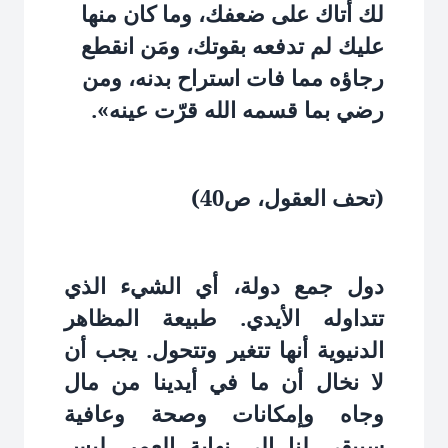
لك أتاك على ضعفك، وما كان منها
عليك لم تدفعه بقوتك، ومَن انقطع
رجاؤه مما فات استراح بدنه، ومن
رضي بما قسمه الله قرّت عينه».
(تحف العقول، ص40)
دول جمع دولة، أي الشيء الذي
تتداوله الأيدي. طبيعة المظاهر
الدنيوية أنها تتغير وتتحول. يجب أن
لا نخال أن ما في أيدينا من مال
وجاه وإمكانات وصحة وعافية
سيبقى لنا إلى نهاية العمر. ليس