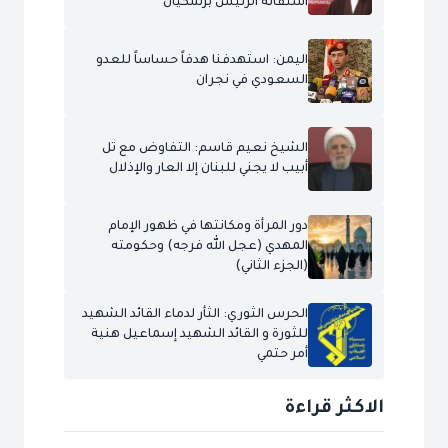
استقالة الرئيس بزشكيان
اليمن: استهدفنا هدفاً حساساً للعدو
السعودي في نجران
الشيخ نعيم قاسم: التفاوض مع تل
أبيب لا يجني للبنان إلا العار والإذلال
دور المرأة ومكانتها في ظهور الإمام
المهدي (عجل الله فرجه) وحكومته
(الجزء الثاني)
الحرس الثوري: الثأر لدماء القائد الشهيد
للثورة و القائد الشهيد إسماعيل هنية
أمر حتمي
الاكثر قراءة