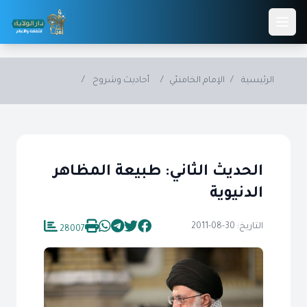
Skip to main conten
الرئيسية
/
الإمام الخامنئي
/
أحاديث وشروح
/
الحديث الثاني: طبيعة المظاهر
الدنيوية
التاريخ: 30-08-2011
28007