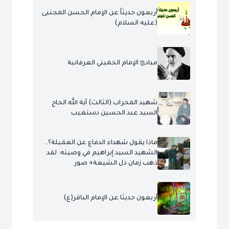
أربعون حديثاً عن الإمام الحسن المجتبى
(عليه السلام)
مبادئ الإمام الخميني العرفانية
شهيد المحراب (الثالث) آية الله الحاج
السيد عبد الحسين دستغيب
ماذا يقول شهداء الدفاع عن العقيلة؟..
الشهيد السيد إبراهيم في وصيته: لقد
ذهب زمان ذل الشيعة+ صور
أربعون حديثا عن الإمام الباقر(ع)