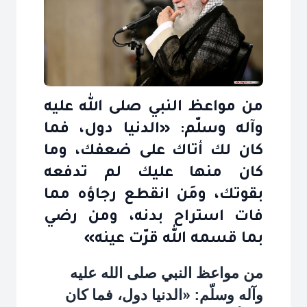
من مواعظ النبي صلى الله عليه
وآله وسلّم: «الدنيا دول، فما
كان لك أتاك على ضعفك، وما
كان منها عليك لم تدفعه
بقوتك، ومَن انقطع رجاؤه مما
فات استراح بدنه، ومن رضي
بما قسمه الله قرّت عينه»
من مواعظ النبي صلى الله عليه
وآله وسلّم: «الدنيا دول، فما كان