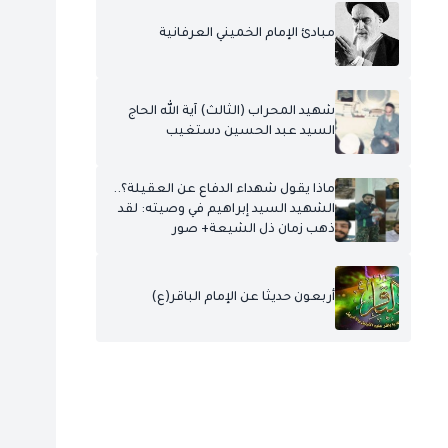
مبادئ الإمام الخميني العرفانية
شهيد المحراب (الثالث) آية الله الحاج
السيد عبد الحسين دستغيب
ماذا يقول شهداء الدفاع عن العقيلة؟..
الشهيد السيد إبراهيم في وصيته: لقد
ذهب زمان ذل الشيعة+ صور
أربعون حديثا عن الإمام الباقر(ع)