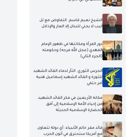
الشيخ نعيم قاسم: التفاوض مع تل
أبيب لا يجني للبنان إلا العار والإذلال
دور المرأة ومكانتها في ظهور الإمام
المهدي (عجل الله فرجه) وحكومته
(الجزء الثاني)
الحرس الثوري: الثأر لدماء القائد الشهيد
للثورة و القائد الشهيد إسماعيل هنية
أمر حتمي
مكانة الأربعين في فكر القائد الشهيد:
من إحياء الأمة الإسلامية إلى أفق
الحضارة الإسلامية الحديثة
قائد مقر خاتم الأنبياء: أي دولة تتعاون
مع أمريكا ستحترق في أتون الحرب