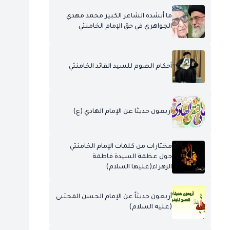
ما أنشده الشاعر الكبير محمد مهدي
الجواهري في حق الإمام الخامنئي
أحكام الصوم للسيد القائد الخامنئي
أربعون حديثا عن الإمام الهادي (ع)
مختارات من كلمات الإمام الخامنئي
حول عظمة السيدة فاطمة
الزهراء(عليها السلام)
أربعون حديثاً عن الإمام الحسن المجتبى
(عليه السلام)