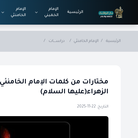
Skip to main conten
الإمام
الإمام
الرئيسية
الخميني
الخامنئي
الرئيسية
/
الإمام الخامنئي
/
دراســــات
/
مختارات من كلمات الإمام الخامنئ
الزهراء(عليها السلام)
التاريخ: 22-11-2025