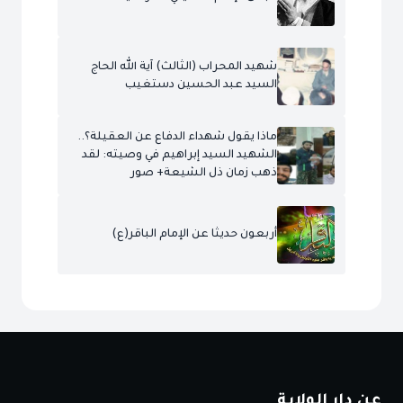
شهيد المحراب (الثالث) آية الله الحاج
السيد عبد الحسين دستغيب
ماذا يقول شهداء الدفاع عن العقيلة؟..
الشهيد السيد إبراهيم في وصيته: لقد
ذهب زمان ذل الشيعة+ صور
أربعون حديثا عن الإمام الباقر(ع)
عن دار الولاية