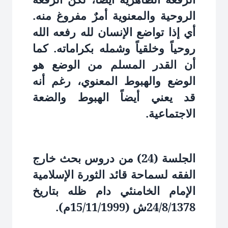
الروحية والمعنوية أمرٌ مفروغ منه.
أي إذا تواضع الإنسان لله رفعه الله
روحياً وخلقياً وشمله بكراماته. كما
أن القدر المسلم من الوضع هو
الوضع والهبوط المعنوي، رغم أنه
قد يعني أيضاً الهبوط والضعة
الاجتماعية.
الجلسة (24) من دروس بحث خارج
الفقه لسماحة قائد الثورة الإسلامية
الإمام الخامنئي دام ظله بتاريخ
24/8/1378ش (15/11/1999م).