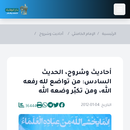
Skip to main conten
الرئيسية
/
الإمام الخامنئي
/
أحاديث وشروح
/
أحاديث وشروح، الحديث
السادس: من تواضع لله رفعه
الله، ومن تكبّر وضعه الله
التاريخ: 04-01-2012
36444