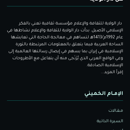
دار الولاية للثقافة والإعلام مؤسسة ثقافية تعني بالفكر
الإسلامي الأصيل. بدأت دار الولاية للثقافة والإعلام نشاطها في
عام 1992م/1413هـ لتساهم في معالجة الحاجة التي تعايشها
الساحة العربية فيما يتعلق بالمعلومات المرتبطة بالثورة
الإسلامية في إيران بما يسهم في إيصال رسالتها العالمية إلى
وعي الواقع العربي الذي يُرْتَجى منه أن يتفاعل مع الأطروحات
الإسلامية الصادقة.
إقرأ المزيد...
الإمـام الخميني
مـقـالات
السيرة الذاتية