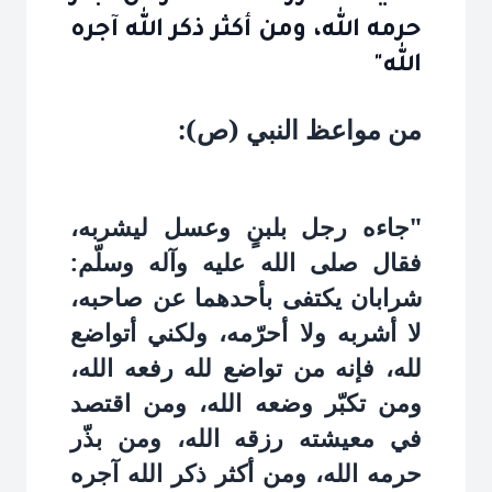
حرمه الله، ومن أكثر ذكر الله آجره
الله"
من مواعظ النبي (ص):
"جاءه رجل بلبنٍ وعسل ليشربه،
فقال صلى الله عليه وآله وسلّم:
شرابان يكتفى بأحدهما عن صاحبه،
لا أشربه ولا أحرّمه، ولكني أتواضع
لله، فإنه من تواضع لله رفعه الله،
ومن تكبّر وضعه الله، ومن اقتصد
في معيشته رزقه الله، ومن بذّر
حرمه الله، ومن أكثر ذكر الله آجره