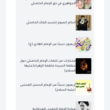
الجواهري في حق الإمام الخامنئي
أحكام الصوم للسيد القائد الخامنئي
أربعون حديثا عن الإمام الهادي (ع)
مختارات من كلمات الإمام الخامنئي حول
عظمة السيدة فاطمة الزهراء(عليها
السلام)
أربعون حديثاً عن الإمام الحسن المجتبى
(عليه السلام)
مبادئ الإمام الخميني العرفانية