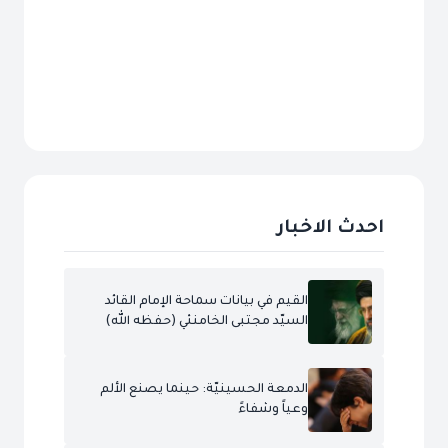
احدث الاخبار
القيم في بيانات سماحة الإمام القائد
السيّد مجتبى الخامنئي (حفظه الله)
الدمعة الحسينيّة: حينما يصنع الألم
وعياً وشفاءً