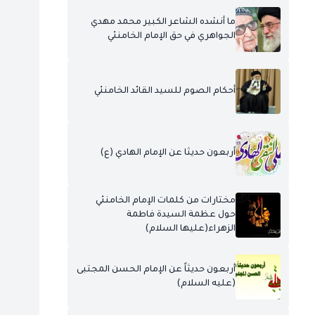
ما أنشده الشاعر الكبير محمد مهدي
الجواهري في حق الإمام الخامنئي
أحكام الصوم للسيد القائد الخامنئي
أربعون حديثا عن الإمام الهادي (ع)
مختارات من كلمات الإمام الخامنئي
حول عظمة السيدة فاطمة
الزهراء(عليها السلام)
أربعون حديثاً عن الإمام الحسن المجتبى
(عليه السلام)