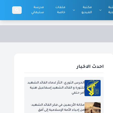
بة
مكتبة
ملفات
مدرسة
اية
الفيديو
خاصة
سليماني
احدث الاخبار
الحرس الثوري: الثأر لدماء القائد الشهيد
للثورة و القائد الشهيد إسماعيل هنية
أمر حتمي
مكانة الأربعين في فكر القائد الشهيد:
من إحياء الأمة الإسلامية إلى أفق