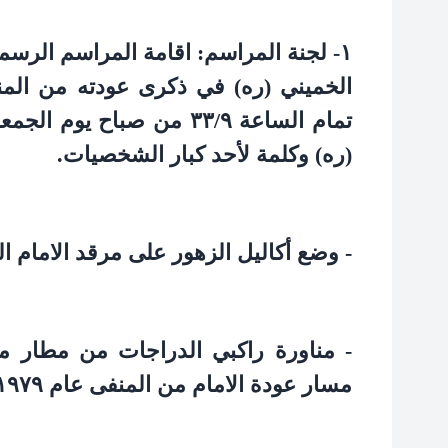
۱-
لجنة المراسم: اقامة المراسم الرسمية
الخميني (ره) في ذكرى عودته من المنفى
تمام الساعة
۳۳/۹
من صباح يوم الجمعة 
(ره) وكلمة لأحد كبار الشخصيات.
- وضع أكاليل الزهور على مرقد الامام ا
- مناورة راكبي الدراجات من مطار م
مسار عودة الامام من المنفى عام
۱۹۷۹