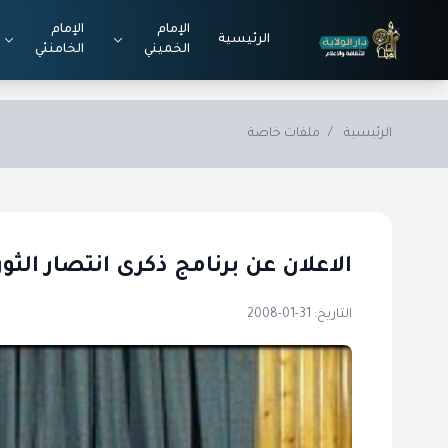
Skip to main conten
الإمام
الإمام
الرئيسية
الخميني
الخامنئي
الرئيسية
/
ملفات خاصة
الاعلان عن برنامج ذكرى انتصار الثور
التاريخ: 31-01-2008