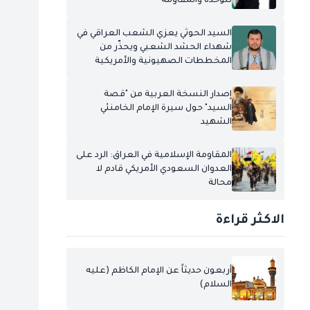
للوحدة والمقاومة
السيد الحوثي يعزي الشعب العراقي في
شهداء الحشد الشعبي ويحذّر من
المخططات الصهيونية والأمريكية
إصدار النسخة العربية من "قصة
السيد" حول سيرة الإمام الخامنئي
الشهيد
المقاومة الإسلامية في العراق: الرد على
العدوان السعودي الأمريكي قادم لا
محالة
الاكثر قراءة
أربعون حديثاً عن الإمام الكاظم (عليه
السلام)