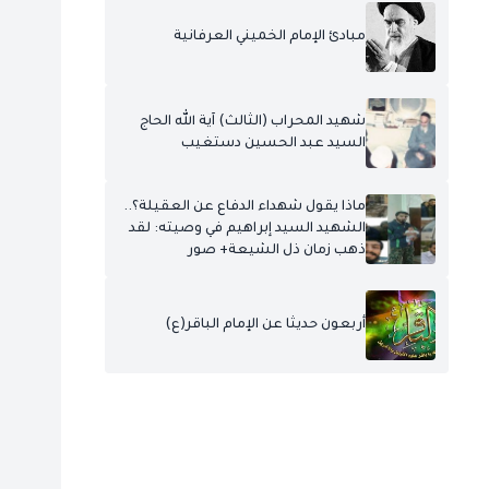
مبادئ الإمام الخميني العرفانية
شهيد المحراب (الثالث) آية الله الحاج
السيد عبد الحسين دستغيب
ماذا يقول شهداء الدفاع عن العقيلة؟..
الشهيد السيد إبراهيم في وصيته: لقد
ذهب زمان ذل الشيعة+ صور
أربعون حديثا عن الإمام الباقر(ع)