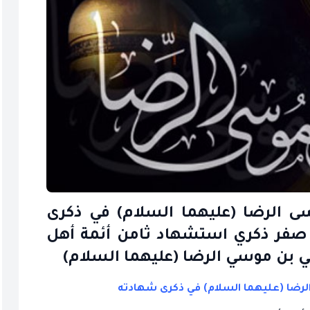
ى الرضا (عليهما السلام) في ذكرى
هادته تصادف اليوم الجمعة 30 صفر ذكري استشهاد ثامن أئمة أهل
ي بن موسي الرضا (عليهما السلام)
لرضا (عليهما السلام) في ذكرى شهادته