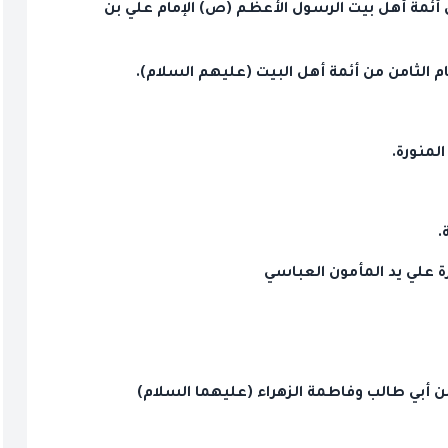
استشهاد ثامن أئمة أهل بيت الرسول الأعظم (ص) الإمام علي بن
م الثامن من أئمة أهل البيت (عليهم السلام).
 بن أبي طالب وفاطمة الزهراء (عليهما السلام)