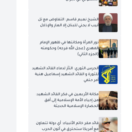
الشيخ نعيم قاسم: التفاوض مع تل
أبيب لا يجني للبنان إلا العار والإذلال
دور المرأة ومكانتها في ظهور الإمام
المهدي (عجل الله فرجه) وحكومته
(الجزء الثاني)
الحرس الثوري: الثأر لدماء القائد الشهيد
للثورة و القائد الشهيد إسماعيل هنية
أمر حتمي
مكانة الأربعين في فكر القائد الشهيد:
من إحياء الأمة الإسلامية إلى أفق
الحضارة الإسلامية الحديثة
قائد مقر خاتم الأنبياء: أي دولة تتعاون
مع أمريكا ستحترق في أتون الحرب