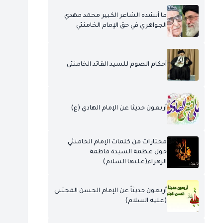
ما أنشده الشاعر الكبير محمد مهدي
الجواهري في حق الإمام الخامنئي
أحكام الصوم للسيد القائد الخامنئي
أربعون حديثا عن الإمام الهادي (ع)
مختارات من كلمات الإمام الخامنئي
حول عظمة السيدة فاطمة
الزهراء(عليها السلام)
أربعون حديثاً عن الإمام الحسن المجتبى
(عليه السلام)