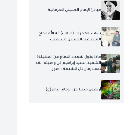
مبادئ الإمام الخميني العرفانية
شهيد المحراب (الثالث) آية الله الحاج
السيد عبد الحسين دستغيب
ماذا يقول شهداء الدفاع عن العقيلة؟..
الشهيد السيد إبراهيم في وصيته: لقد
ذهب زمان ذل الشيعة+ صور
أربعون حديثا عن الإمام الباقر(ع)