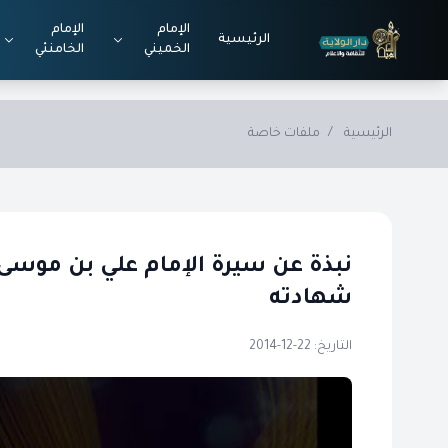
Skip to main conten
الإمام
الإمام
الرئيسية
الخميني
الخامنئي
الرئيسية
/
ملفات خاصة
نبذة عن سيرة الإمام علي بن موسى 
شهادته
التاريخ: 22-12-2014