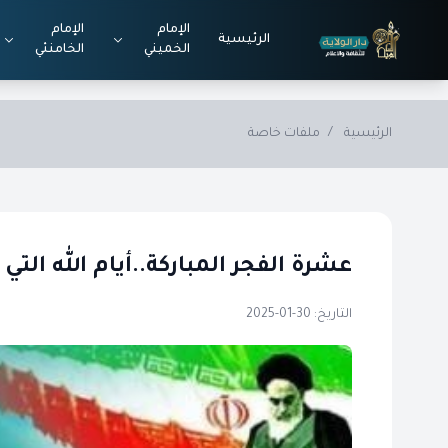
Skip to main conten
الإمام
الإمام
الرئيسية
الخميني
الخامنئي
الرئيسية
/
ملفات خاصة
عشرة الفجر المباركة..أيام الله التي
التاريخ: 30-01-2025