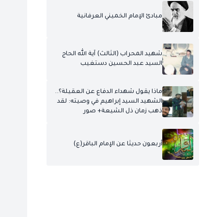
مبادئ الإمام الخميني العرفانية
شهيد المحراب (الثالث) آية الله الحاج
السيد عبد الحسين دستغيب
ماذا يقول شهداء الدفاع عن العقيلة؟..
الشهيد السيد إبراهيم في وصيته: لقد
ذهب زمان ذل الشيعة+ صور
أربعون حديثا عن الإمام الباقر(ع)