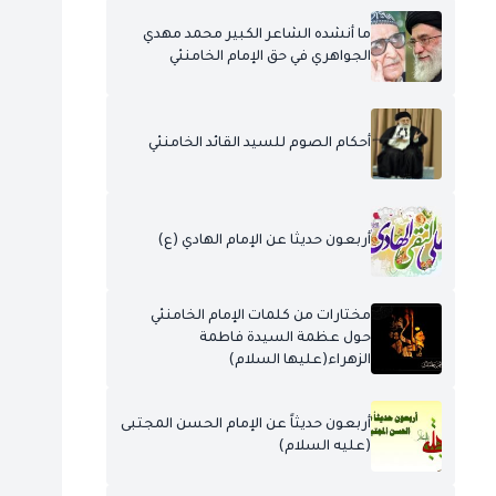
ما أنشده الشاعر الكبير محمد مهدي
الجواهري في حق الإمام الخامنئي
أحكام الصوم للسيد القائد الخامنئي
أربعون حديثا عن الإمام الهادي (ع)
مختارات من كلمات الإمام الخامنئي
حول عظمة السيدة فاطمة
الزهراء(عليها السلام)
أربعون حديثاً عن الإمام الحسن المجتبى
(عليه السلام)