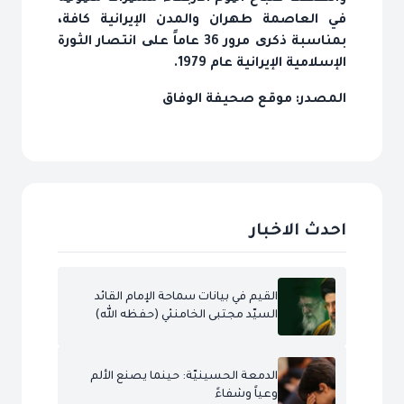
في العاصمة طهران والمدن الإيرانية كافة،
بمناسبة ذكری مرور 36 عاماً علی انتصار الثورة
الإسلامية الإيرانية عام 1979.
المصدر: موقع صحيفة الوفاق
احدث الاخبار
القيم في بيانات سماحة الإمام القائد
السيّد مجتبى الخامنئي (حفظه الله)
الدمعة الحسينيّة: حينما يصنع الألم
وعياً وشفاءً