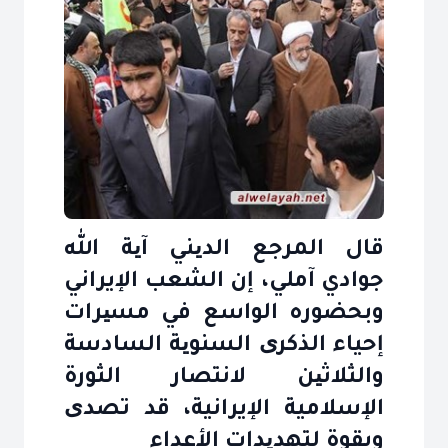
قال المرجع الدیني آیة الله
جوادي آملي، إن الشعب الإيراني
وبحضوره الواسع في مسیرات
إحياء الذكری السنویة السادسة
والثلاثین لانتصار الثورة
الإسلامية الإيرانية، قد تصدی
وبقوة لتهدیدات الأعداء