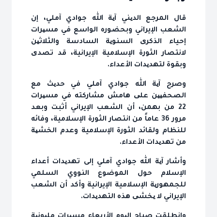
قال المرجع الدیني آیة الله جوادي آملي، إن
الشعب الإيراني وبحضوره الواسع في مسیرات
إحياء الذكری السنویة السادسة والثلاثین
لانتصار الثورة الإسلامية الإيرانية، قد تصدی
وبقوة لتهدیدات الأعداء.
وصرح آیة الله جوادي آملي في حدیث مع
الصحفیین علی هامش مشاركته في مسیرات
22 من بهمن، أن الشعب الإيراني أثبت وبعد
مرور 36 عاماً من انتصار الثورة الإسلامية، وفائه
للنظام ولقائد الثورة الإسلامية وعدم الخشیة
من تهدیدات الأعداء.
وأشار آیة الله جوادي آملي إلى تهدیدات أعداء
الإسلام حول الموضوع النووي السلمي
للجمهوریة الإسلامية الإيرانية وأكد أن الشعب
الإيراني لا یخشی هذه التهدیدات.
وانطلقت صباح الیوم الأربعاء مسیرات ملیونیة