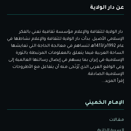
عن دار الولاية
دار الولاية للثقافة والإعلام مؤسسة ثقافية تعني بالفكر
الإسلامي الأصيل. بدأت دار الولاية للثقافة والإعلام نشاطها في
عام 1992م/1413هـ لتساهم في معالجة الحاجة التي تعايشها
الساحة العربية فيما يتعلق بالمعلومات المرتبطة بالثورة
الإسلامية في إيران بما يسهم في إيصال رسالتها العالمية إلى
وعي الواقع العربي الذي يُرْتَجى منه أن يتفاعل مع الأطروحات
الإسلامية الصادقة.
إقرأ المزيد...
الإمـام الخميني
مـقـالات
السيرة الذاتية