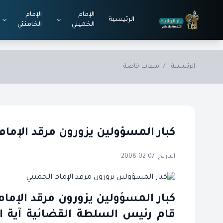
Skip to main conten
الإمام
الإمام
الرئيسية
الخميني
الخامنئي
الرئيسية
/
ملفات خاصة
كبار المسؤولين يزورون مرقد الإمام
التاريخ: 07-02-2008
قام رئيس السلطة القضائية آية 