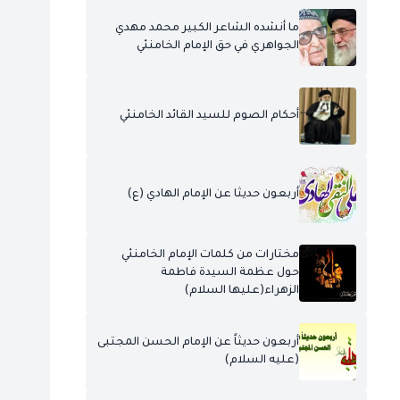
ما أنشده الشاعر الكبير محمد مهدي
الجواهري في حق الإمام الخامنئي
أحكام الصوم للسيد القائد الخامنئي
أربعون حديثا عن الإمام الهادي (ع)
مختارات من كلمات الإمام الخامنئي
حول عظمة السيدة فاطمة
الزهراء(عليها السلام)
أربعون حديثاً عن الإمام الحسن المجتبى
(عليه السلام)