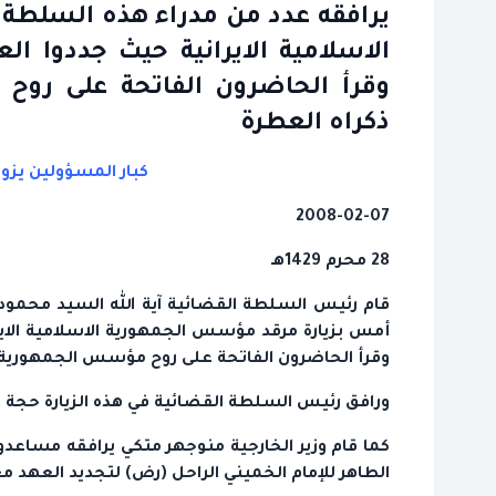
يرافقه عدد من مدراء هذه السلطة
الاسلامية الايرانية حيث جددوا ا
وقرأ الحاضرون الفاتحة على روح
ذكراه العطرة
كبار المسؤولين يزور
2008-02-07
28 محرم 1429هـ
قام رئيس السلطة القضائية آية الله السيد محمو
أمس بزيارة مرقد مؤسس الجمهورية الاسلامية الاير
وقرأ الحاضرون الفاتحة على روح مؤسس الجمهورية ال
ورافق رئيس السلطة القضائية في هذه الزيارة حجة 
كما قام وزير الخارجية منوجهر متكي يرافقه مساعدوه 
الطاهر للإمام الخميني الراحل (رض) لتجديد العهد م