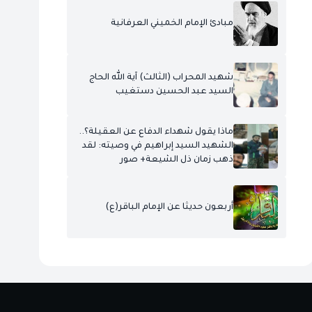
مبادئ الإمام الخميني العرفانية
شهيد المحراب (الثالث) آية الله الحاج
السيد عبد الحسين دستغيب
ماذا يقول شهداء الدفاع عن العقيلة؟..
الشهيد السيد إبراهيم في وصيته: لقد
ذهب زمان ذل الشيعة+ صور
أربعون حديثا عن الإمام الباقر(ع)