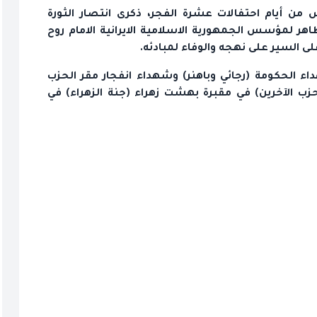
من أيام احتفالات عشرة الفجر، ذكرى انتصار الثورة
الطاهر لمؤسس الجمهورية الاسلامية الايرانية الامام روح
 السير على نهجه والوفاء لمبادئه.
داء الحكومة (رجائي وباهنر) وشهداء انفجار مقر الحزب
زب الآخرين) في مقبرة بهشت زهراء (جنة الزهراء) في