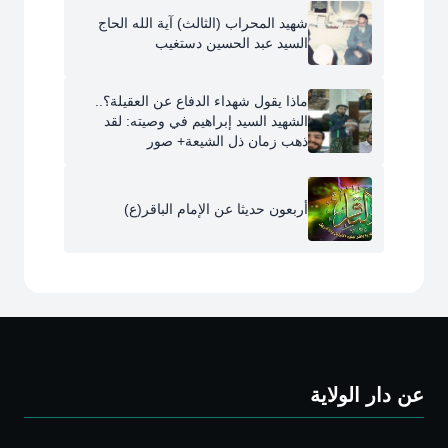
شهيد المحراب (الثالث) آية الله الحاج
السيد عبد الحسين دستغيب
ماذا يقول شهداء الدفاع عن العقيلة؟..
الشهيد السيد إبراهيم في وصيته: لقد
ذهب زمان ذل الشيعة+ صور
أربعون حديثا عن الإمام الباقر(ع)
عن دار الولاية