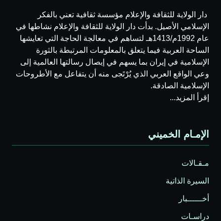
دار الولاية للثقافة والإعلام مؤسسة ثقافية تعني بالفكر
الإسلامي الأصيل. بدأت دار الولاية للثقافة والإعلام نشاطها في
عام 1992م/1413هـ لتساهم في معالجة الحاجة التي تعايشها
الساحة العربية فيما يتعلق بالمعلومات المرتبطة بالثورة
الإسلامية في إيران بما يسهم في إيصال رسالتها العالمية إلى
وعي الواقع العربي الذي يُرْتَجى منه أن يتفاعل مع الأطروحات
الإسلامية الصادقة.
إقرأ المزيد...
الإمـام الخميني
مـقـالات
السيرة الذاتية
أخــــــبار
دراسـات