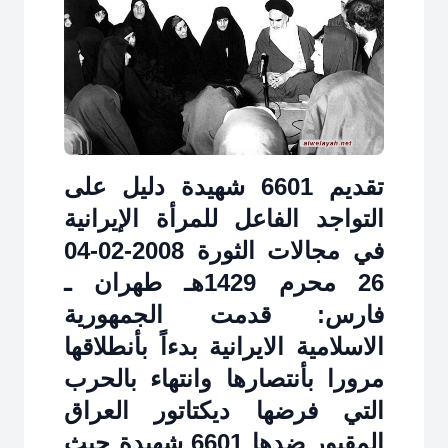
تقديم 6601 شهيدة دليل على
التواجد الفاعل للمرأة الإيرانية
في مجالات الثورة 2008-02-04
26 محرم 1429هـ طهران ـ
فارس: قدمت الجمهورية
الاسلامية الايرانية بدءاً بأنطلاقها
مرورا بأنتصارها وانتهاء بالحرب
التي فرضها ديكتاتور العراق
المقبور ضدها 6601 شهيدة حيث