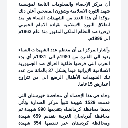
أن مركز الإحصاء والمعلومات التابعة لمؤسسة
شهيد الثورة الاسلامية وشؤون المضحين أعلن ذلك
مؤكدا أن هذا العدد من الشهيدات النساء هو منذ
انطلاق الثورة الاسلامية بقيادة الامام الخميني
(رض) ضد النظام الملكي المقبور منذ عام 1963م
الى 1996م.
وأشار المركز الى أن معظم عدد الشهيدات النساء
يعود الي الفترة من 1980م الى 1981م أي بدء
الحرب التي فرضها طاغية العراق ضد الجمهورية
الاسلامية الايرانية فيما يشكل 37 بالمائة من عدد
تلك الشهيدات الأطفال الرضع الى من تتراوح
أعمارهن 15عاما.
وجاء في هذا الإحصاء أن محافظة خوزستان التي
قدمت 1529 شهيدة تتبوأ مركز الصدارة وتأتي
بعدها محافظة كرمانشاه بتقديمها 990 شهيدة ثم
محافظة آذربايجان الغربية بتقديم 659 شهيدة
ومحافظة كردستان عبر تقديمها 554 شهيدة