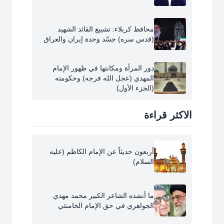
محافظ كربلاء: تشييع القائد الشهيد
(قدس سره) جسّد وحدة إيران والعراق
دور المرأة ومكانتها في ظهور الإمام
المهدي (عجل الله فرجه) وحكومته
(الجزء الأول)
الاكثر قراءة
أربعون حديثاً عن الإمام الكاظم (عليه
السلام)
ما أنشده الشاعر الكبير محمد مهدي
الجواهري في حق الإمام الخامنئي