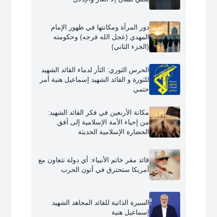
دور المرأة ومكانتها في ظهور الإمام
المهدي (عجل الله فرجه) وحكومته
(الجزء الثاني)
الحرس الثوري: الثأر لدماء القائد الشهيد
للثورة و القائد الشهيد إسماعيل هنية أمر
حتمي
مكانة الأربعين في فكر القائد الشهيد:
من إحياء الأمة الإسلامية إلى أفق
الحضارة الإسلامية الحديثة
قائد مقر خاتم الأنبياء: أي دولة تتعاون مع
أمريكا ستحترق في أتون الحرب
السيرة الذاتية للقائد المجاهد الشهيد
إسماعيل هنية