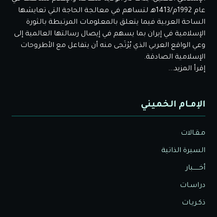
عام 1992م/1413هـ لتساهم في معالجة الحاجة التي تعايشها
الساحة العربية فيما يتعلق بالمعلومات المرتبطة بالثورة
الإسلامية في إيران بما يسهم في إيصال رسالتها العالمية إلى
وعي الواقع العربي الذي يُرْتَجى منه أن يتفاعل مع الأطروحات
الإسلامية الصادقة.
إقرأ المزيد...
الإمـام الخميني
مـقـالات
السيرة الذاتية
أخــــــبار
دراسـات
ذكـريـات