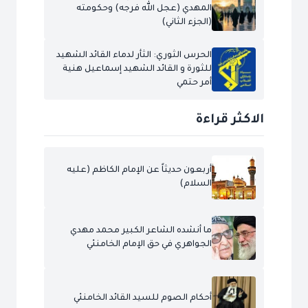
المهدي (عجل الله فرجه) وحكومته
(الجزء الثاني)
الحرس الثوري: الثأر لدماء القائد الشهيد
للثورة و القائد الشهيد إسماعيل هنية
أمر حتمي
الاكثر قراءة
أربعون حديثاً عن الإمام الكاظم (عليه
السلام)
ما أنشده الشاعر الكبير محمد مهدي
الجواهري في حق الإمام الخامنئي
أحكام الصوم للسيد القائد الخامنئي