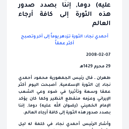
عليه) دوما, إننا بصدد صدور
هذه‎‎‎ الثورة إلى‎ كافة أرجاء
العالم‎
أحمدي نجاد: الثورة تزدهر يوماً إلى آخر وتصبح
أكثر عمقاً
2008-02-07
29 محرم 1429هـ
نجاد إن‎ الثورة‎‎ الإسلامية, أصبحت‎ اليوم‎ أكثر
الإيراني‎ وعزمه‎ منقطع‎ النظير وكما كان‎ يؤكد
الإمام‎ الخميني‎ (رضوان الله عليه) دوما, إننا
بصدد صدور هذه‎‎‎ الثورة إلى‎ كافة أرجاء العالم‎.