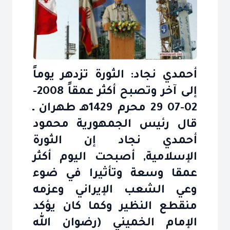
أحمدي نجاد: الثورة تزدهر يوماً
إلى آخر وتصبح أكثر عمقاً 2008-
02-07 29 محرم 1429هـ طهران‎ ـ
قال‎ رئيس‎ الجمهورية‎ محمود
الإسلامية, أصبحت‎ اليوم‎ أكثر
عمقا وسعة‎ وتأثيرا في‎‎ ضوء
منقطع‎ النظير وكما كان‎ يؤكد
الإمام‎ الخميني‎ (رضوان الله