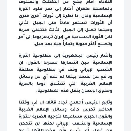
الإسلامية وقال‎ إذا نظرنا إلى‎ ثورات‎‎ أخرى‎‎ فنرى
أن‎ الثورات تستمر عادتاً حتى‎‎ الجيل‎ الثاني
لكن‎ الثورة‎‎ الإسلامية في‎‎ إيران‎ تزدهر يوما إلى آخر
وتصبح‎ أكثر حيوية‎ وثماراً جيلا بعد جيل‎.
وحقوق‎ الإنسان‎ بنقل‎ هذه المظلومية.
وتابع‎ الرئيس‎ أحمدي‎ نجاد قائلا: ان‎ في‎ وقتنا
الحاضر تكرس‎ كافة‎‎ وسائل‎ الإعلام الغربية