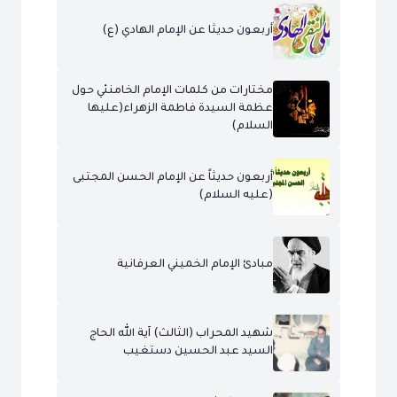
أربعون حديثا عن الإمام الهادي (ع)
مختارات من كلمات الإمام الخامنئي حول
عظمة السيدة فاطمة الزهراء(عليها
السلام)
أربعون حديثاً عن الإمام الحسن المجتبى
(عليه السلام)
مبادئ الإمام الخميني العرفانية
شهيد المحراب (الثالث) آية الله الحاج
السيد عبد الحسين دستغيب