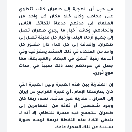
في حين أن الهجرة إلى طهران كانت تنطوي
على مخاطر، وكان خلو مكان كل واحد من
العلماء في مدنهم مدعاة لتكاتف الناس
واتحادهم، وكانت أخبار ما يجري طهران تصل
إلى جميع أرجاء البلد، وأخبار كل مدينة تصل إلى
طهران. وإضافة إلى كل هذا، كان حضور كل
واحد من العلماء في ذلك الحشد يحفز فيه وفي
أتباعه رغبة أعمق في الجهاد والمجابهة، مما
جعل في عودتهم بعد ذلك سبباً في إحداث
موج ثوري.
إن المقارنة بين هذه الهجرة وبين الهجرة التي
كان يعارضها الإمام ـ أي هجرة المراجع من إيران
إلى العراق ـ مقارنة غير صائبة. نعم، ربما كان
وجود شخصين أو ثلاثة من المهاجرين إلى
طهران للتجمع فيه مسرة للنظام، إلا أنه لا
ينبغي اتخاذ هذه النقطة ذريعة لرسم صورة
سلبية عن تلك الهجرة عامة.