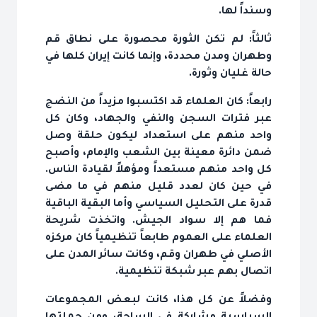
وسنداً لها.
ثالثاً: لم تكن الثورة محصورة على نطاق قم
وطهران ومدن محددة، وإنما كانت إيران كلها في
حالة غليان وثورة.
رابعاً: كان العلماء قد اكتسبوا مزيداً من النضج
عبر فترات السجن والنفي والجهاد، وكان كل
واحد منهم على استعداد ليكون حلقة وصل
ضمن دائرة معينة بين الشعب والإمام، وأصبح
كل واحد منهم مستعداً ومؤهلاً لقيادة الناس.
في حين كان لعدد قليل منهم في ما مضى
قدرة على التحليل السياسي وأما البقية الباقية
فما هم إلا سواد الجيش. واتخذت شريحة
العلماء على العموم طابعاً تنظيمياً كان مركزه
الأصلي في طهران وقم، وكانت سائر المدن على
اتصال بهم عبر شبكة تنظيمية.
وفضلاً عن كل هذا، كانت لبعض المجموعات