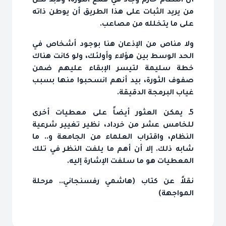
أن النظام حازم وجاد في قمع الثورة، ولابد لكل
من يريد الثبات على هذا الطريق أن يوطن ذاته
على ما يتخلله من مصاعب.
ولا مناص من الإذعان هنا بوجود أشخاص في
الحد الوسط بين هؤلاء وأولئك، ولو كانت هناك
خطة سليمة لتيسر الإبقاء عليهم ضمن
صفوف الثورة، بيد أنهم انسحبوا منها بسبب
غياب البرمجة الدقيقة.
5ـ يمكن العثور أيضاً على معطيات أخرى
للخامس عشر من خرداد، نظير تغيير شرعية
النظام، واقتراب العلماء من الجامعة و.. ما
شابه ذلك. إلا أن أهم ما يلفت النظر في تلك
المعطيات هو ما سلفت الإشارة إليه.
نقلاً عن كتاب (هاشمي رفسنجاني.. مرحلة
المواجهة)