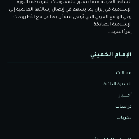
الساحة العربية فيما يتعلق بالمعلومات المرتبطة بالثورة
الإسلامية في إيران بما يسهم في إيصال رسالتها العالمية إلى
وعي الواقع العربي الذي يُرْتَجى منه أن يتفاعل مع الأطروحات
الإسلامية الصادقة.
إقرأ المزيد...
الإمـام الخميني
مـقـالات
السيرة الذاتية
أخــــــبار
دراسـات
ذكـريـات