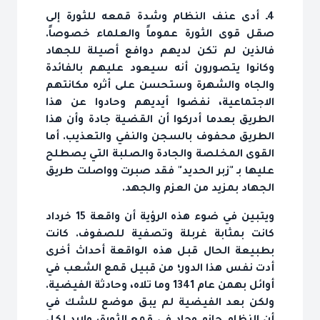
4ـ أدى عنف النظام وشدة قمعه للثورة إلى
صقل قوى الثورة عموماً والعلماء خصوصاً.
فالذين لم تكن لديهم دوافع أصيلة للجهاد
وكانوا يتصورون أنه سيعود عليهم بالفائدة
والجاه والشهرة وستحسن على أثره مكانتهم
الاجتماعية، نفضوا أيديهم وحادوا عن هذا
الطريق بعدما أدركوا أن القضية جادة وأن هذا
الطريق محفوف بالسجن والنفي والتعذيب. أما
القوى المخلصة والجادة والصلبة التي يصطلح
عليها بـ "زبر الحديد" فقد صبرت وواصلت طريق
الجهاد بمزيد من العزم والجهد.
ويتبين في ضوء هذه الرؤية أن واقعة 15 خرداد
كانت بمثابة غربلة وتصفية للصفوف. كانت
بطبيعة الحال قبل هذه الواقعة أحداث أخرى
أدت نفس هذا الدور؛ من قبيل قمع الشعب في
أوائل بهمن عام 1341 وما تلاه، وحادثة الفيضية.
ولكن بعد الفيضية لم يبق موضع للشك في