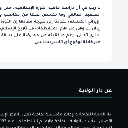
لا ريب في أن دراسة ماهية الثورة الإسلامية ـ حت
الصعيد العالمي وما تمخض عنها من مكاسب و
الإيراني المسلم، تقودنا إلى نتيجة مفادها إن الثور
إيران بل وهي من أهم المنعطفات في تاريخ الإسلام،
الباري تعالى، رغم ما لقيته من معارضة على يد القو
غير قابلة لوقوع أي تغيير سياسي.
عن دار الولاية
دار الولاية للثقافة والإعلام مؤسسة ثقافية تعني بالفكر الإس