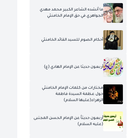
ما أنشده الشاعر الكبير محمد مهدي
الجواهري في حق الإمام الخامنئي
أحكام الصوم للسيد القائد الخامنئي
أربعون حديثا عن الإمام الهادي (ع)
مختارات من كلمات الإمام الخامنئي
حول عظمة السيدة فاطمة
الزهراء(عليها السلام)
أربعون حديثاً عن الإمام الحسن المجتبى
(عليه السلام)