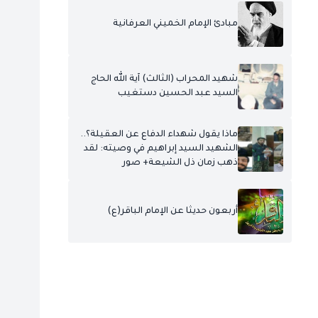
مبادئ الإمام الخميني العرفانية
شهيد المحراب (الثالث) آية الله الحاج
السيد عبد الحسين دستغيب
ماذا يقول شهداء الدفاع عن العقيلة؟..
الشهيد السيد إبراهيم في وصيته: لقد
ذهب زمان ذل الشيعة+ صور
أربعون حديثا عن الإمام الباقر(ع)