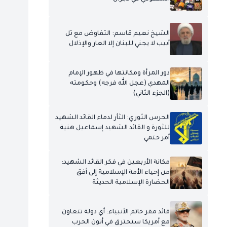
الشيخ نعيم قاسم: التفاوض مع تل
أبيب لا يجني للبنان إلا العار والإذلال
دور المرأة ومكانتها في ظهور الإمام
المهدي (عجل الله فرجه) وحكومته
(الجزء الثاني)
الحرس الثوري: الثأر لدماء القائد الشهيد
للثورة و القائد الشهيد إسماعيل هنية
أمر حتمي
مكانة الأربعين في فكر القائد الشهيد:
من إحياء الأمة الإسلامية إلى أفق
الحضارة الإسلامية الحديثة
قائد مقر خاتم الأنبياء: أي دولة تتعاون
مع أمريكا ستحترق في أتون الحرب