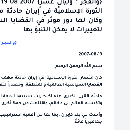
{
الثورة الإسلامية في إيران حادثة م
وكان لها دور مؤثر في القضايا ال
لتغييرات لا يمكن التنبؤ بها
{والفجر *
2007-08-19
بسم الله الرحمن الرحيم
كان انتصار الثورة الإسلامية في إيران حادثة مهمة 
القضايا السياسية العالمية والمنطقة، ومصدراً لتغيي
حادثة القرن الكبرى هذه اضطربت بسببها المعاد
وتقسيم العالم إلى مغانم، واقتلعت من جهة أخرى جذ
وأحدث في بلد كإيران ـ بما لها من أهمية استراتيجية
جماهيرياً هائلاً.