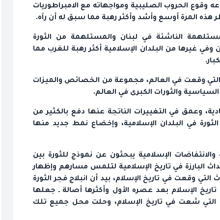
عه وقوع الحروب الصليبية ومواجهاته مع الامبراطوريات
 هذه المرة أوسع وأشد وأكثر رهبة مما سبق له أن رآه.
مستلهمة الناشئة في لبنان والمستلهمة من الثورة
وفي غيرها من البلدان الإسلامية أكثر رهبة للغرب مما
بار.
رى التي وقعت في العالم، مجموعة من الخصائص والميزات
السياسية والثورات الكبرى في العالم.
دية، وعمق في التغييرات الناتجة عنها دفع بالكثير من
لثورة في البلدان الإسلامية، وإخضاع نمط جديد منها
لانتفاضات الإسلامية يبحثون عن نموذج للثورة بين
داث البارزة في تاريخ الإسلامية لتلمس مسارهم وإظهار
 التي وقعت في تاريخ الإسلام، بيد أن انبلاج فجر الثورة
تاريخ الإسلام بعد عصره الأول وأكثرها أصالة ـ جعلها
دة التي شعت في تاريخ الإسلام، وحلت محل جميع تلك