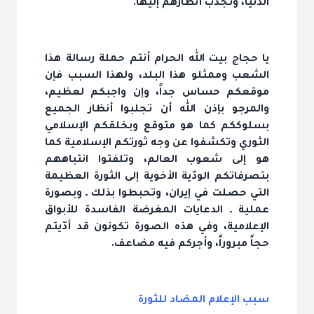
الدنيا، وتجذب أنظارهم إليها.
يا حجاج بيت الله الحرام أنتم حملة رسالة هذا
الشعب وممثلو هذا البلد، ولهذا السبب فإن
موقعكم حساس جداً، وإن واجبكم لعظيم،
والمرجو بإذن الله أن تجلبوا أنظار الجميع
بسلوككم كما هو متوقع وبخلقكم الإسلامي
الثوري وتكشفوا عن وجه ثورتكم الإسلامية كما
هو إلى شعوب العالم، وتلفتوا انتباههم
بتصرفاتكم الودّية الأخوية إلى الثورة العظيمة
التي حصلت في إيران، وتحبطوا بذلك ـ وبصورة
عملية ـ الدعايات المغرضة الفاسدة للأبواق
الإعلامية، وفي هذه الصورة تكونون قد أدّيتم
حجاً مبروراً، وأجركم فيه مضاعف.
سبب الإعلام المضاد للثورة