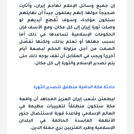
إن جميع وسائل الإعلام تهاجم إيران، وأثارت
ضجيجاً حولها. إنهم يعلمون جيداً أن نهايتهم
ستكون مؤكدة، وسوف تُقطع أيديهم لو
وصلت ثورة إيران إلى كل مكان. ومع الأسف فإن
الحكومات الإسلامية تساعدها في ذلك أما
بسبب جهلها أو تعلم بذلك، ولكنها تفضّل
الصمت من أجل مزاولة الحكم لبضعة أيام
أخرى! ويجب في المقابل أن نقف بوجه ذلك حتى
يتم تصدير الإسلام والثورة إلى كل مكان.
حادثة مكة الدامية منطلق لتصدير الثورة
ليطمئن شعب إيران العزيز المجاهد أن واقعة
مكة ستكون منطلقاً لتغييرات عظيمة في
العالم الإسلامي وقاعدة قوية لاستئصال جذور
الأنظمة الفاسدة الحاكمة في البلدان
الإسلامية وطرد المتزيين بزي حملة الدين.