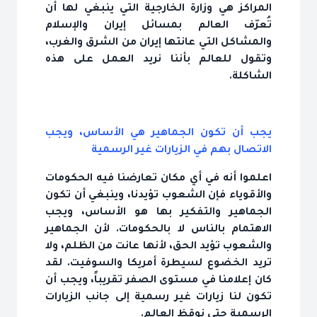
المراكز هي وزارة الخارجية التي ينبغي لها أن
تُعرّف العالم بمسائل إيران والإسلام
والمشاكل التي عانتها إيران من الشرق والغرب،
وتقول للعالم بأننا نريد العمل على هذه
الشاكلة.
يجب أن تكون الجماهير هي الأساس، ويجب
الاتصال بهم في الزيارات غير الرسمية
اعلموا أنه في أي مكان تعارضنا فيه الحكومات
والأقوياء فإن الشعوب تؤيدنا، وينبغي أن تكون
الجماهير والتفكير بها هو الأساس، ويجب
الاهتمام بالناس لا بالحكومات. لأن الجماهير
والشعوب تؤيد الحق، لأنها عانت من الظلم، ولا
تريد الخضوع لسيطرة أمريكا والسوفيت. لقد
كان إعلامنا في مستوى الصفر تقريباً، ويجب أن
تكون لنا زيارات غير رسمية إلى جانب الزيارات
الرسمية حتى نوقظ العالم.