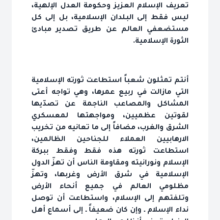
تعريف الإسلام العزيز وحكومة العدل الإلهية،
ليس فقط إلى البلدان الإسلامية، بل إلى كل
مستضعفي العالم عن طريق تصدير مبادئ
الثورة الإسلامية.
أنتم تمثلون شعباً استطاعت ثورته الإسلامية
التي مازالت في ربيع عمرها، وهي تواجه أعتى
المشاكل والمصاعب الناجمة عن تصدّيها
لقوتين عظميين، ومواجهتها لمعسكري
الشرق والغرب، مضافاً إلى ما تعانيه من تخريب
الارهابيين العملاء للجناحين الظالمين،
استطاعت ثورته هذه فقط وفقط ببركة
الإسلام ونورانيته ومقاومة الناس أن تهزّ الدول
الإسلامية في شرق الأرض وغربها، وتهزّ
مظلومي العالم في جميع أنحاء الأرض
وتلفتهم إلى الإسلام، واستطاعت أن توصل
نداء الإسلام ـ وإن كان ضعيفاً ـ إلى أسماع أهل