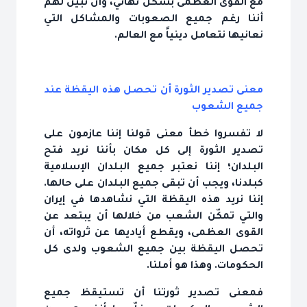
مع القوى العظمى بشكل نهائي، وأن نبيّن لهم
أننا رغم جميع الصعوبات والمشاكل التي
نعانيها نتعامل دينياً مع العالم.
معنى تصدير الثورة أن تحصل هذه اليقظة عند
جميع الشعوب
لا تفسروا خطأ معنى قولنا إننا عازمون على
تصدير الثورة إلى كل مكان بأننا نريد فتح
البلدان؛ إننا نعتبر جميع البلدان الإسلامية
كبلدنا، ويجب أن تبقى جميع البلدان على حالها.
إننا نريد هذه اليقظة التي نشاهدها في إيران
والتي تمكّن الشعب من خلالها أن يبتعد عن
القوى العظمى، ويقطع أياديها عن ثرواته، أن
تحصل اليقظة بين جميع الشعوب ولدى كل
الحكومات. وهذا هو أملنا.
فمعنى تصدير ثورتنا أن تستيقظ جميع