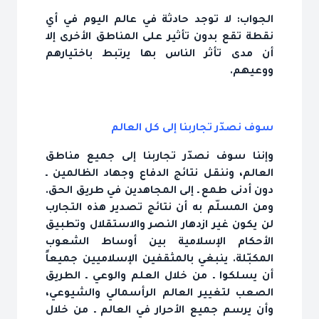
الجواب: لا توجد حادثة في عالم اليوم في أي
نقطة تقع بدون تأثير على المناطق الأخرى إلا
أن مدى تأثر الناس بها يرتبط باختيارهم
ووعيهم.
سوف نصدّر تجاربنا إلى كل العالم
وإننا سوف نصدّر تجاربنا إلى جميع مناطق
العالم، وننقل نتائج الدفاع وجهاد الظالمين ـ
دون أدنى طمع ـ إلى المجاهدين في طريق الحق.
ومن المسلّم به أن نتائج تصدير هذه التجارب
لن يكون غير ازدهار النصر والاستقلال وتطبيق
الأحكام الإسلامية بين أوساط الشعوب
المكبّلة. ينبغي بالمثقفين الإسلاميين جميعاً
أن يسلكوا ـ من خلال العلم والوعي ـ الطريق
الصعب لتغيير العالم الرأسمالي والشيوعي،
وأن يرسم جميع الأحرار في العالم ـ من خلال