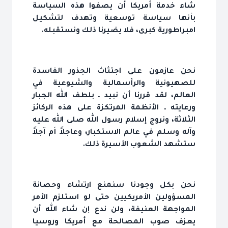
شاء خدمة أمريكا أن يصفوا هذه السياسة
بأنها سياسة توسعية وتهدف لتشكيل
امبراطورية كبرى، فلا يضيرنا ذلك ونستقبله.
نحن عازمون على اجتثاث الجذور الفاسدة
للصهيونية والرأسمالية والشيوعية في
العالم، لقد قررنا أن نبيد ـ بلطف الله الجبار
ورعايته ـ الأنظمة المرتكزة على هذه الركائز
الثلاثة، ونروج إسلام رسول الله صلى الله عليه
وآله وسلم في عالم الاستكبار، وعاجلاً أم آجلاً
ستشهد الشعوب الأسيرة ذلك.
نحن بكل وجودنا سنمنع ارتشاء وحصانة
المسؤولين الأمريكيين حتى لو استلزم الأمر
المواجهة العنيفة، ولن ندع إن شاء الله أن
يعزف صوب المصالحة مع أمريكا وروسيا