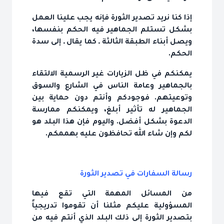
إذا كنا نريد تصدير الثورة فإنه يجب علينا العمل
بشكل تستلم الجماهير فيه الحكم بنفسها،
ويصل أبناء الطبقة الثالثة ـ كما يقال ـ إلى سدة
الحكم.
يمكنكم في ظل الزيارات غير الرسمية الالتقاء
بالجماهير وعامة الناس في الشارع والسوق
وتوعيتهم. فوجودكم وأنتم دون حماية بين
الجماهير له تأثير أبلغ، ويمكنكم ممارسة
الدعوة بشكل أفضل. واليوم فإن هذا البلد هو
لكم وإن شاء الله تحافظون عليه بهممكم.
رسالة السفارات في تصدير الثورة
من المسائل المهمة التي تقع فيها
المسؤولية عليكم مثلنا أن تقوموا تدريجياً
بتصدير الثورة إلى ذلك البلد الذي أنتم فيه من