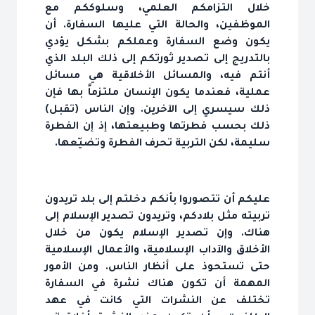
خلال التزامكم العلمي، وسلوككم مع
الموظفين، والحالة التي عليها السفارة. أن
يكون وضع السفارة وعملكم بشكل يؤدي
بالتدريج إلى تصدير ثورتكم إلى ذلك البلد الذي
أنتم فيه، والمسائل الأخلاقية هي مسائل
عملية، فعندما يكون الإنسان ملتزماً بها فإن
ذلك سيسري إلى الآخرين. وإن الناس (تقبل)
ذلك بحسب فطرتها وطبيعتها، إذ إن الفطرة
سليمة، لكن التربية تحرف الفطرة وتضيّعها.
عليكم أن تتصوروا بأنكم دخلتم إلى بلد تريدون
تربيته مثل بلادكم، وتريدون تصدير الإسلام إلى
هناك. وإن تصدير الإسلام يكون من خلال
الأخلاق والآداب الإسلامية، والأعمال الإسلامية
حتى تستحوذ على أنظار الناس. ومن الأمور
المهمة أن تكون هناك نشرة في السفارة
تختلف عن النشرات التي كانت في عهد