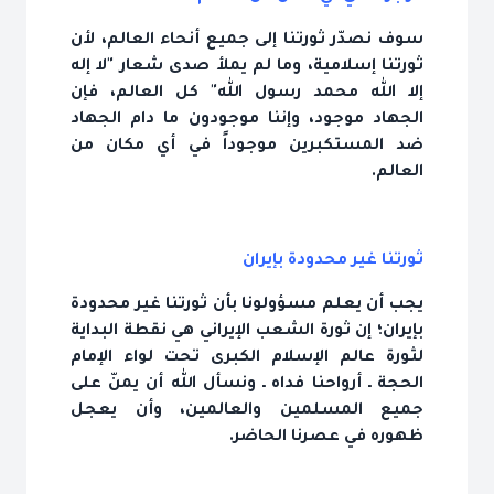
سوف نصدّر ثورتنا إلى جميع أنحاء العالم، لأن
ثورتنا إسلامية، وما لم يملأ صدى شعار "لا إله
إلا الله محمد رسول الله" كل العالم، فإن
الجهاد موجود، وإننا موجودون ما دام الجهاد
ضد المستكبرين موجوداً في أي مكان من
العالم.
ثورتنا غير محدودة بإيران
يجب أن يعلم مسؤولونا بأن ثورتنا غير محدودة
بإيران؛ إن ثورة الشعب الإيراني هي نقطة البداية
لثورة عالم الإسلام الكبرى تحت لواء الإمام
الحجة ـ أرواحنا فداه ـ ونسأل الله أن يمنّ على
جميع المسلمين والعالمين، وأن يعجل
ظهوره في عصرنا الحاضر.