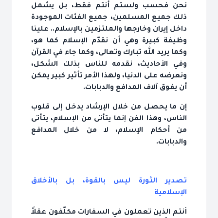
نحن فحسب ولستم أنتم فقط، بل يشمل
ذلك جميع المسلمين، جميع الفئات الموجودة
داخل إيران وخارجها والملتزمين بالإسلام.. علينا
وظيفة كبيرة وهي أن نقدّم الإسلام كما هو،
وكما يريد الله تبارك وتعالى، وكما جاء في القرآن
وفي الأحاديث، نقدمه للناس بذلك الشكل،
ونعرضه على الدنيا، ولهذا الأمر تأثير كبير يمكن
أن يفوق آلاف المدافع والدبابات.
إن ما يحصل من خلال الإرشاد يدخل إلى قلوب
الناس، وهذا الفن إنما يتأتى من الإسلام، يتأتى
من أحكام الإسلام، لا من خلال المدافع
والدبابات.
تصدير الثورة ليس بالقوة، بل بالأخلاق
الإسلامية
أنتم الذين تعملون في السفارات مكلّفون عقلاً