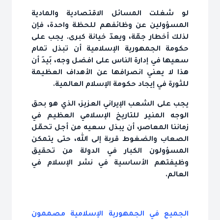
لو شغلت المسائل الاقتصادية والمادية
المسؤولين عن وظائفهم للحظة واحدة، فإن
لذلك أخطار جمّة، ويعدّ خيانة كبرى. يجب على
حكومة الجمهورية الإسلامية أن تبذل تمام
سعيها في إدارة الناس على افضل وجه، بَيدَ أن
هذا لا يعني انصرافها عن الأهداف العظيمة
للثورة في إيجاد حكومة الإسلام العالمية.
يجب على الشعب الإيراني العزيز، الذي هو بحق
الوجه المنير للتاريخ الإسلامي العظيم في
زماننا المعاصر، أن يبذل سعيه من أجل تحمّل
الصعاب والضغوط قربة إلى الله، حتى يتمكن
المسؤولون الكبار في الدولة من تحقيق
وظيفتهم الأساسية في نشر الإسلام في
العالم.
الجميع في الجمهورية الإسلامية مصممون