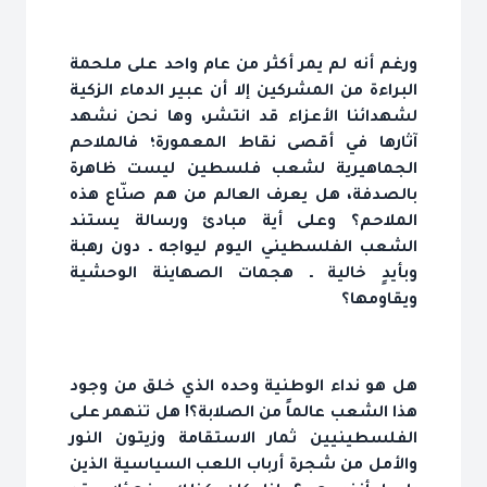
ورغم أنه لم يمر أكثر من عام واحد على ملحمة
البراءة من المشركين إلا أن عبير الدماء الزكية
لشهدائنا الأعزاء قد انتشر، وها نحن نشهد
آثارها في أقصى نقاط المعمورة؛ فالملاحم
الجماهيرية لشعب فلسطين ليست ظاهرة
بالصدفة، هل يعرف العالم من هم صنّاع هذه
الملاحم؟ وعلى أية مبادئ ورسالة يستند
الشعب الفلسطيني اليوم ليواجه ـ دون رهبة
وبأيدٍ خالية ـ هجمات الصهاينة الوحشية
ويقاومها؟
هل هو نداء الوطنية وحده الذي خلق من وجود
هذا الشعب عالماً من الصلابة؟! هل تنهمر على
الفلسطينيين ثمار الاستقامة وزيتون النور
والأمل من شجرة أرباب اللعب السياسية الذين