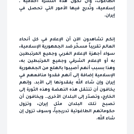
الطاغوت، وأن تكون هذه النشرة أخلاقية ـ
إسلامية، وتُدرج فيها الأمور التي تحصل في
إيران.
إنكم تشاهدون الآن أن الإعلام في كل أنحاء
العالم تقريباً مسخّر ضد الجمهورية الإسلامية،
سواء أجهزة الإعلام الغربي وجميع المرتبطين
به أو الإعلام الشرقي وجميع المرتبطين به،
وهذا بسبب أنهم أصيبوا بالهلع من الجمهورية
الإسلامية إضافة إلى أنهم فقدوا منافعهم في
إيران وإن شاء الله يفقدونها إلى الأبد. وإنهم
يخافون أن تنتقل هذه النهضة وهذه الثورة إلى
الخارج، وتصدّر إلى البلدان الأخرى… ويخافون أن
تصبح تلك البلدان مثل إيران، وتزول
حكوماتهم الطاغوتية تدريجياً، وسوف تزول إن
شاء الله.