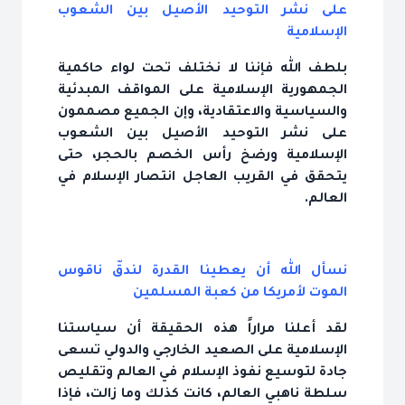
على نشر التوحيد الأصيل بين الشعوب
الإسلامية
بلطف الله فإننا لا نختلف تحت لواء حاكمية
الجمهورية الإسلامية على المواقف المبدئية
والسياسية والاعتقادية، وإن الجميع مصممون
على نشر التوحيد الأصيل بين الشعوب
الإسلامية ورضخ رأس الخصم بالحجر، حتى
يتحقق في القريب العاجل انتصار الإسلام في
العالم.
نسأل الله أن يعطينا القدرة لندقّ ناقوس
الموت لأمريكا من كعبة المسلمين
لقد أعلنا مراراً هذه الحقيقة أن سياستنا
الإسلامية على الصعيد الخارجي والدولي تسعى
جادة لتوسيع نفوذ الإسلام في العالم وتقليص
سلطة ناهبي العالم، كانت كذلك وما زالت، فإذا