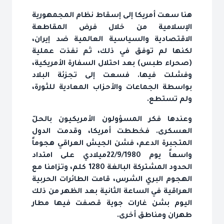
هنا سعت أمريكا إلى إسقاط نظام المجمهورية
الإسلامية من خلال فرض المقاطعة
الاقتصادية والسياسية العالمية ضد إيران،
لكنها لم توفق في ذلك، ثم نفذت عملية
(صحراء طبس) بعد احتلال السفارة الأمريكية،
وفشلت فيها. فسعت إلى تجزئة البلاد
بواسطة الجماعات والأحزاب المعادية للثورة،
ولم تستطع.
وعندها فكر المسؤولون الأمريكيون بالحلّ
العسكرى. فخططت أمريكا، وقدمت الدول
المتجبرة الدعم، فشن الجيش العراقي هجوماً
واسعاً يوم 22/9/1980ميلادي على امتداد
الحدود المشتركة البالغة 1280 كلم، وتزامنا مع
الهجوم البري الشرس، قامت الطائرات الحربية
العراقية في الساعة الثانية بعد الظهر من ذلك
اليوم بشن غارات جوية قصفت فيها مطار
طهران ومناطق أخرى.