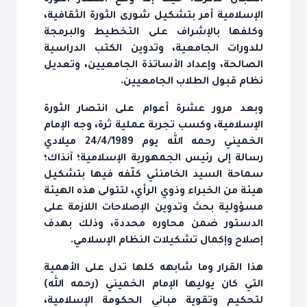
المجال لذكرها. حيث إنه ومع انتصار الثورة
الإسلامية أمر بتشكيل شورى الثورة الثقافية،
وكلفها بالإشراف على التخطيط والبرمجة
للدورات الجامعية، وتدوين الكتب الدراسية
الصالحة، وإعداد الأساتذة الجامعيين، وتعديل
نظام قبول الطلاب الجامعيين.
وبعد مرور عشرة أعوام على انتصار الثورة
الإسلامية، وكسب تجربة عملية ثرة، وجه الإمام
الخميني رحمه الله يوم 24/4/1989 ميلادي
رسالة إلى رئيس الجمهورية الإسلامية؛ آنذاك؛
سماحة السيد الخامنئي كلّفه فيها بتشكيل
هيئة من الخبراء وذوي الرأي، لتتولى هذه الهيئة
مسؤولية بحث وتدوين الإصلاحات اللازمة على
الدستور ضمن محاوره محددة، وذلك بهدف
إصلاح وإكمال تشكيلات النظام الإسلامي.
هذا القرار وما شابهه كلها تدل على الأهمية
التي كان يوليها الإمام الخميني (رحمه الله)
لتحكيم وتقوية مباني الحكومة الإسلامية،