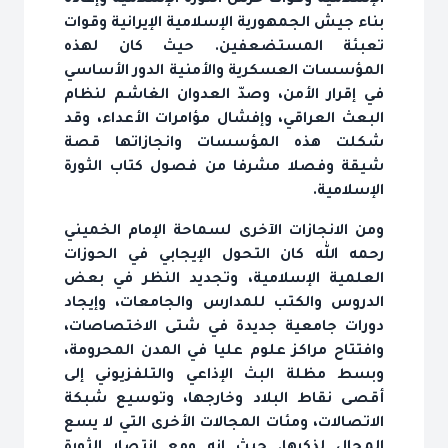
الإسلامية وقوات حرس الثورة الإسلامية وإعادة
بناء جيش الجمهورية الإسلامية الإيرانية وقوات
تعبئة المستضعفين. حيث كان لهذه
المؤسسات العسكرية والأمنية الدور الأساسي
في إقرار الأمن، وصدّ العدوان الغاشم لنظام
البعث العراقي، وإفشال مؤامرات الأعداء، وقد
شكلت هذه المؤسسات وانجازاتها قصة
شيقة وفصلا مشرفا من فصول كتاب الثورة
الإسلامية.
ومن الانجازات الآخرى لسماحة الإمام الخميني
رحمه الله كان التحول الإيجابي في الحوزات
العلمية الإسلامية، وتجديد النظر في بعض
الدروس والكتب للمدارس والجامعات، وإيجاد
دورات جامعية جديدة في شتى الاختصاصات،
وافتتاح مراكز علوم عليا في المدن المحرومة،
وبسط مظلة البث الإذاعي والتلفزيوني إلى
أقصى نقاط البلاد وخارجها، وتوسيع شبكة
الاتصالات، ومئات المجالات الأخرى التي لا يسع