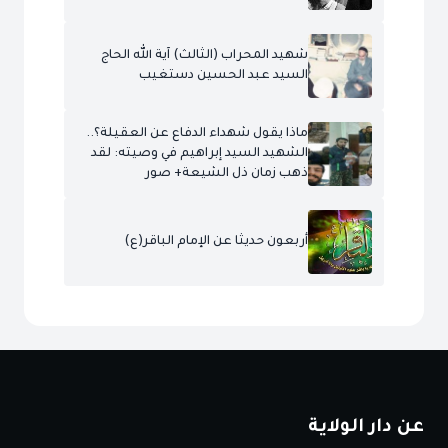
شهيد المحراب (الثالث) آية الله الحاج
السيد عبد الحسين دستغيب
ماذا يقول شهداء الدفاع عن العقيلة؟..
الشهيد السيد إبراهيم في وصيته: لقد
ذهب زمان ذل الشيعة+ صور
أربعون حديثا عن الإمام الباقر(ع)
عن دار الولاية