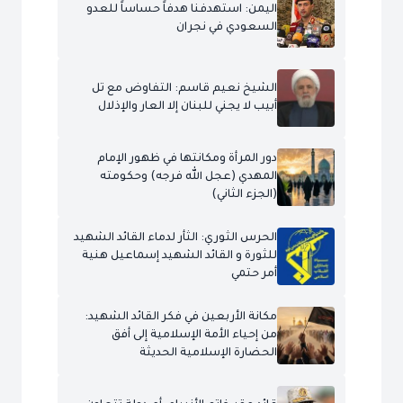
اليمن: استهدفنا هدفاً حساساً للعدو
السعودي في نجران
الشيخ نعيم قاسم: التفاوض مع تل
أبيب لا يجني للبنان إلا العار والإذلال
دور المرأة ومكانتها في ظهور الإمام
المهدي (عجل الله فرجه) وحكومته
(الجزء الثاني)
الحرس الثوري: الثأر لدماء القائد الشهيد
للثورة و القائد الشهيد إسماعيل هنية
أمر حتمي
مكانة الأربعين في فكر القائد الشهيد:
من إحياء الأمة الإسلامية إلى أفق
الحضارة الإسلامية الحديثة