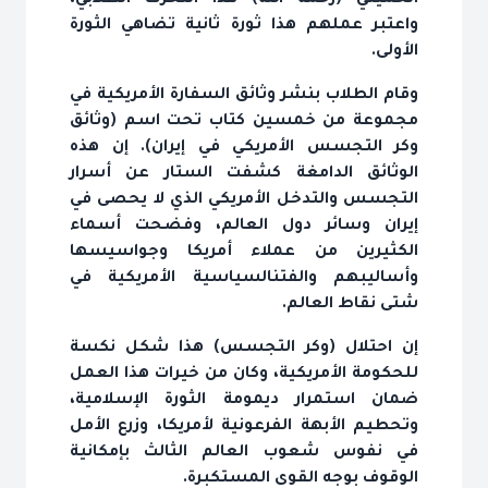
الخميني (رحمه الله) هذا التحرك الطلابي،
واعتبر عملهم هذا ثورة ثانية تضاهي الثورة
الأولى.
وقام الطلاب بنشر وثائق السفارة الأمريكية في
مجموعة من خمسين كتاب تحت اسم (وثائق
وكر التجسس الأمريكي في إيران). إن هذه
الوثائق الدامغة كشفت الستار عن أسرار
التجسس والتدخل الأمريكي الذي لا يحصى في
إيران وسائر دول العالم، وفضحت أسماء
الكثيرين من عملاء أمريكا وجواسيسها
وأساليبهم والفتن‏السياسية الأمريكية في
شتى نقاط العالم.
إن احتلال (وكر التجسس) هذا شكل نكسة
للحكومة الأمريكية، وكان من خيرات هذا العمل
ضمان استمرار ديمومة الثورة الإسلامية،
وتحطيم الأبهة الفرعونية لأمريكا، وزرع الأمل
في نفوس شعوب العالم الثالث بإمكانية
الوقوف بوجه القوى المستكبرة.