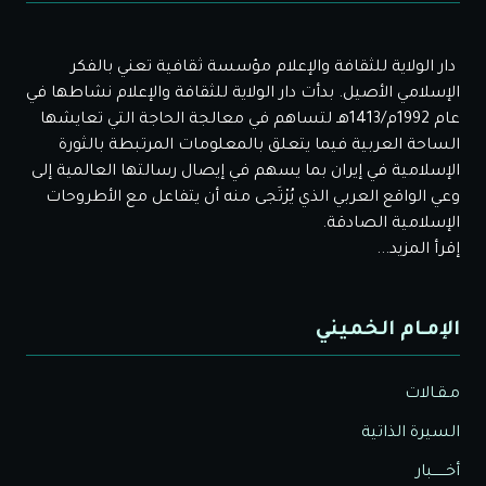
دار الولاية للثقافة والإعلام مؤسسة ثقافية تعني بالفكر
الإسلامي الأصيل. بدأت دار الولاية للثقافة والإعلام نشاطها في
عام 1992م/1413هـ لتساهم في معالجة الحاجة التي تعايشها
الساحة العربية فيما يتعلق بالمعلومات المرتبطة بالثورة
الإسلامية في إيران بما يسهم في إيصال رسالتها العالمية إلى
وعي الواقع العربي الذي يُرْتَجى منه أن يتفاعل مع الأطروحات
الإسلامية الصادقة.
إقرأ المزيد...
الإمـام الخميني
مـقـالات
السيرة الذاتية
أخــــــبار