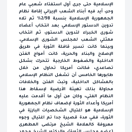
الإسلامية حتى جرى أول استفتاء شعبي عام
وحر، أيد فيه أبناء الشعب الإيراني إقامة نظام
الجمهورية الإسلامية بنسبة 2/98% ثم تلاه
تدوين الدستور الإسلامي بعد انتخاب أعضاء
شورى الخبراء لتدوين الدستور، ثم انتخاب
ممثلي الشعب لمجلس الشورى الإسلامي.
وبينما كانت تسير قافلة الثورة في طريق
الإصلاح والبناء والحرية، كانت أمواج الفتن
الداخلية والضغوط الخارجية تتحرك بشكل
تصاعدي، فكانت أمريكا تحاول من خلال
طابورها الخامس أن تشغل النظام الإسلامي
بالمشاكل الداخلية، وتبث الفتن والخلافات
محاولة بذلك تهيئة الأرضية لإسقاط هذا
النظام الفتي، وكان من أول ما أقدمت عليه
أمريكا وأعداء الثورة لإضعاف نظام الجمهورية
الإسلامية هو اغتيال الشخصيات البارزة في
الثورة، ففي مدة قصيرة جدا تم اغتيال وجوه
معروفة كالعلامة الشيخ مرتضى المطهرى