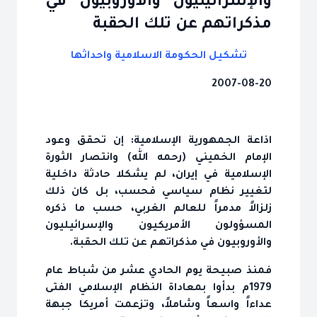
والإسرائيليون والأوروبيون في
مذكراتهم عن تلك الحقبة
تشكيل الحكومة الاسلامية واحداثها
2007-08-20
اذاعة الجمهورية الإسلامية: إن تحقق وعود
الإمام الخميني (رحمه الله) وانتصار الثورة
الإسلامية في إيران، لم يشكلا حادثة داخلية
لتغيير نظام سياسي فحسب، بل كان ذلك
زلزالاً مدمراً للعالم الغربي، حسب ما ذكره
المسؤولون الأمريكيون والإسرائيليون
والأوروبيون في مذكراتهم عن تلك الحقبة.
فمنذ صبيحة يوم الحادي عشر من شباط عام
1979م بدأوا بمعاداة النظام الإسلامي الفتى
عداءاً واسعاً وشاملاً، وتزعمت أمريكا جبهة