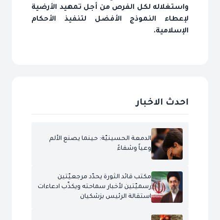
واستغلاله لكل الفرص من أجل تمهيد الأرضية
لإعطاء النموذج الأفضل لتنفيذ الأحكام
الإسلامية.
احدث الاخبار
الدمعة الحسينيّة: حينما يصنع الألم
وعياً وشفاءً
مكتب قائد الثورة يحدّد مرجعيّتين
رسميّتين لأخبار سماحته ويكذّب ادعاءات
استقالة الرئيس بزشكيان