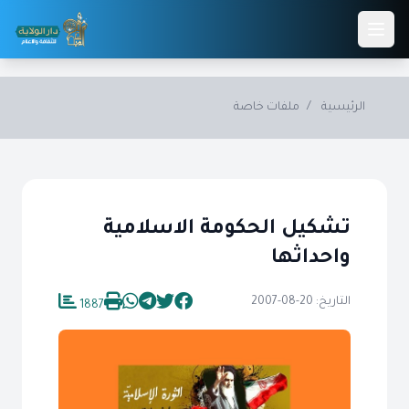
Skip to main conten
الرئيسية
/
ملفات خاصة
تشكيل الحكومة الاسلامية
واحداثها
التاريخ: 20-08-2007
1887