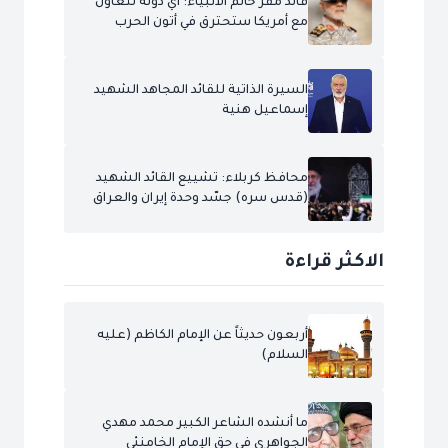
قائد مقر خاتم الأنبياء: أي دولة تتعاون
مع أمريكا ستحترق في أتون الحرب
السيرة الذاتية للقائد المجاهد الشهيد
إسماعيل هنية
محافظ كربلاء: تشييع القائد الشهيد
(قدس سره) جسّد وحدة إيران والعراق
الاكثر قراءة
أربعون حديثاً عن الإمام الكاظم (عليه
السلام)
ما أنشده الشاعر الكبير محمد مهدي
الجواهري في حق الإمام الخامنئي