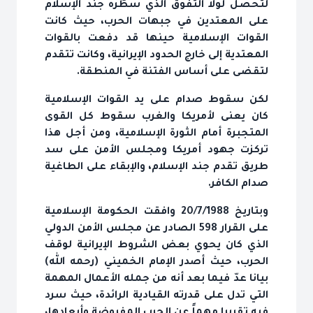
لتحصل لولا التفوق الذي سطّره جند الإسلام
على المعتدين في جبهات الحرب، حيث كانت
القوات الإسلامية حينها قد دفعت بالقوات
المعتدية إلى خارج الحدود الإيرانية، وكانت تتقدم
لتقضى على أساس الفتنة في المنطقة.
لكن سقوط صدام على يد القوات الإسلامية
كان يعنى لأمريكا والغرب سقوط كل القوى
المتجبرة أمام الثورة الإسلامية، ومن أجل هذا
تركزت جهود أمريكا ومجلس الأمن على سد
طريق تقدم جند الإسلام، والإبقاء على الطاغية
صدام الكافر.
وبتاريخ 20/7/1988 وافقت الحكومة الإسلامية
على القرار 598 الصادر عن مجلس الأمن الدولي
الذي كان يحوي بعض الشروط الإيرانية لوقف
الحرب، حيث أصدر الإمام الخميني (رحمه الله)
بيانا عدّ فيما بعد أنه من جمله الأعمال المهمة
التي تدل على قدرته القيادية الرائدة، حيث سرد