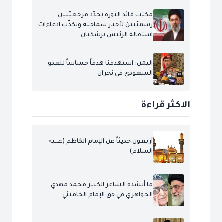
مكتب قائد الثورة يحدّد مرجعيّتين
رسميّتين لأخبار سماحته ويكذّب ادعاءات
استقالة الرئيس بزشكيان
اليمن: استهدفنا هدفاً حساساً للعدو
السعودي في نجران
الاكثر قراءة
أربعون حديثاً عن الإمام الكاظم (عليه
السلام)
ما أنشده الشاعر الكبير محمد مهدي
الجواهري في حق الإمام الخامنئي