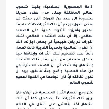
اذاعة الجمهورية الإسلامية: بقيت شعوب
العالم المختلفة وعلى مدى عقود طويلة
مشدودة الى عدد من الثورات التي حدثت في
بعض الدول، ورغم أن تلك الثورات كانت عميقة
الجذور وأفرزت تأثيرات كبيرة على الصعيد
العالمي، إلاّ أن ذلك الانشداد العالمي لتلك
الثورات لم يكن طبيعياً في بعض اجزائه، ذلك
أن القوى العالمية وتحديداً الغربية كانت تعمل
دائماً على تضخيم تلك الثورات وابقائها حية
بشكل مستمر من اجل بقاء ذلك الانشداد
والانبهار. ولا شك في ان الهدف الاستراتيجي
من هذه العملية واضح جداً، فالغرب يريد أن
تكون ثقافته اياً كان اتجاهها هي القدوة لجميع
شعوب العالم.
لكن ومع انتصار الثورة الاسلامية في ايران، فان
بريق تلك الثورات بدأ يضمحل كما أن ذلك
الانبهار أخذ يتلاشى على الأقل في العالم