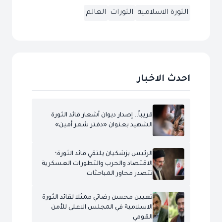
الثورة الاسلامية
الثورات
العالم
احدث الاخبار
قريباً.. إصدار ديوان أشعار قائد الثورة
الشهيد بعنوان «دفتر شعر أمين»
الرئيس بزشكيان يلتقي قائد الثورة؛
الاقتصاد والحرب والتطورات العسكرية
تتصدر محاور المباحثات
تعيين محسن رضائي ممثلا لقائد الثورة
الاسلامية في المجلس الاعلى للأمن
القومي