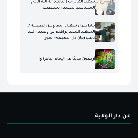
شهيد المحراب (الثالث) آية الله الحاج
السيد عبد الحسين دستغيب
ماذا يقول شهداء الدفاع عن العقيلة؟..
الشهيد السيد إبراهيم في وصيته: لقد
ذهب زمان ذل الشيعة+ صور
أربعون حديثا عن الإمام الباقر(ع)
عن دار الولاية