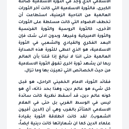
الاسلامي الذي وجد في الثورة الاسلامية ضالته
الكبرى. فالثورة الاسلامية التي كانت آخر الثورات
العالمية من الناحية الزمنية، استطاعت أن
تخطف الاضواء التي كانت مسلطة على الثورات
الأخرى، كالثورة الروسية والثورة الفرنسية
والثورة الاميركية وغيرها. وبدون ادنى شك فإن
البعد الفكري والقيادي والشعبي في الثورة
الاسلامية، هو الذي اعطى للثورة هذه الصدارة
العالمية حتى اننا لا نبالغ إذا قلنا بأن العالم
ربما لن يشهد ثورة اخرى تفوق الثورة الاسلامية
من حيث الخصائص التي تميزت بها وما تزال.
فقائد الثورة، الامام الخميني الراحل، هو قبل
كل شي‏ء هو عالم دين، وهذا بحد ذاته، أي هو
كونه عالم دين، قد أسقط نظرية كانت سائدة
ليس في الوسط الغربي بل حتى في العلام
الاسلامي المتأثر بالغرب وهي أن (الدين أفيون
الشعوب). لقد كانت انطلاقة الثورة بقيادة
علماء الدين كما ان شعاراتها كانت دينية ايضاً،