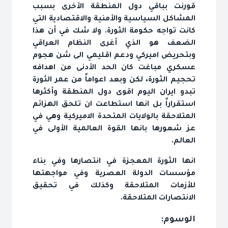
قورنت بباقي دول المنطقة الأخرى بسبب
المشاكل السياسية والأمنية والاقتصادية التي
كانت تواجه حكومة الثورة. ولا شك في أن هذا
الضعف هو الذي أغرى النظام العراقي
وبتحريض اميركي ودعم اقليمي الى شن هجوم
عسكري مباغت كان الحد الأدنى من اهدافه
تحجيم الثورة، لكن وبعد اعواماً من عمر الثورة
تبدو ايران اليوم اقوى دول المنطقة وأكثرها
استقراراً بل انها استطاعت ان تلحق الهزائم
المتلاحقة بالولايات المتحدة الاميركية وهي في
عز شعورها بانها القوة العالمية الأولى في
العالم.
انها الثورة المعجزة في انتصارها وفي بناء
مؤسسات الدولة العصرية وفي مواجهتها
للأزمات المتلاحقة وكذلك في تحقيق
الانتصارات المتلاحقة.
الوسوم: