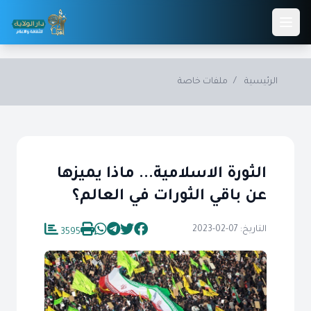
Skip to main conten
الرئيسية
/
ملفات خاصة
الثورة الاسلامية... ماذا يميزها
عن باقي الثورات في العالم؟
التاريخ: 07-02-2023
3595