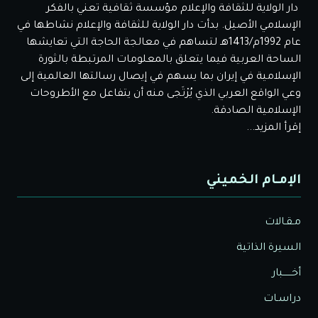
دار الولاية للثقافة والإعلام مؤسسة ثقافية تعني بالفكر
الإسلامي الأصيل. بدأت دار الولاية للثقافة والإعلام نشاطها في
عام 1992م/1413هـ لتساهم في معالجة الحاجة التي تعايشها
الساحة العربية فيما يتعلق بالمعلومات المرتبطة بالثورة
الإسلامية في إيران بما يسهم في إيصال رسالتها العالمية إلى
وعي الواقع العربي الذي يُرْتَجى منه أن يتفاعل مع الأطروحات
الإسلامية الصادقة.
إقرأ المزيد...
الإمـام الخميني
مـقـالات
السيرة الذاتية
أخــــــبار
دراسـات