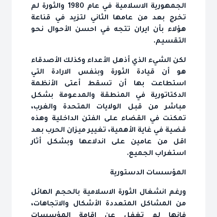
الجمهورية الاسلامية في عام 1980 والثورة لم
تخرج بعد من عامها الثاني لتزيد في قناعة
هؤلاء بأن ايران تتجه في احسن الأحوال نحو
التقسيم.
لكن الشي‏ء الذي أذهل الأعداء وكذلك الأصدقاء
هو أن قيادة الثورة وبنفس الارادة التي
استطاعت بها أن تسقط أعتى الأنظمة
الدكتاتورية في المنطقة والمدعومة بشكل
مباشر من قبل الولايات المتحدة والغرب،
تمكنت في القضاء على الفتن الداخلية وهذه
قضية في غاية الأهمية، تغيير ميزان الحرب بعد
اقل من عامين على اندلاعها وبشكل أثار
استغراب الجميع.
المؤسسات الدستورية
ورغم انشغال الثورة الاسلامية بالحجم الهائل
من المشاكل المتعددة الأشكال والاتجاهات،
فانها لم تغفل عن اقامة المؤسسات