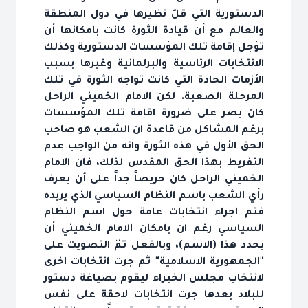
الدستورية التي قلّ نظيرها في دول المنطقة
والعالم مع أن قيادة الثورة كانت بامكانها أن
تؤجل إقامة تلك المؤسسات الدستورية وكذلك
الانتخابات الرئاسية والبرلمانية وغيرها بسبب
الأزمات الحادة التي كانت تواجه الثورة في تلك
المرحلة الصعبة. لكن الامام الخميني الراحل
كان يصر على ضرورة اقامة تلك المؤسسات
برغم المشاكل من قاعدة ان الشعب هو صاحب
الحق الأول في هذه الثورة وانه من الواجب عدم
التفريط بهذا الحق المقدس‏ لذلك، فان الامام
الخميني الراحل كان حريصاً جداً على أن يعرف
رأي الشعب باسم النظام السياسي الذي يريده
فتم اجراء انتخابات عامة حول اسم النظام
السياسي رغم ان بامكان الامام الخميني أن
يحدد هذا (الاسم)، وبالفعل تمّ التصويت على
"الجمهورية الاسلامية" ثم جرت انتخابات اخرى
لانتخاب مجلس الخبراء ليقوم بصياغة دستور
للبلاد بعدها جرت انتخابات لاحقة على نفس