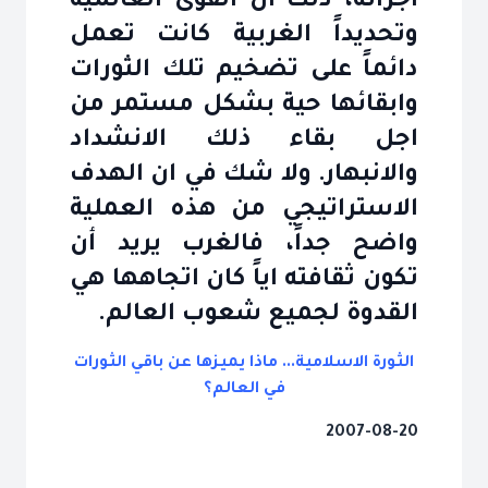
اجزائه، ذلك أن القوى العالمية
وتحديداً الغربية كانت تعمل
دائماً على تضخيم تلك الثورات
وابقائها حية بشكل مستمر من
اجل بقاء ذلك الانشداد
والانبهار. ولا شك في ان الهدف
الاستراتيجي من هذه العملية
واضح جداً، فالغرب يريد أن
تكون ثقافته اياً كان اتجاهها هي
القدوة لجميع شعوب العالم.
الثورة الاسلامية... ماذا يميزها عن باقي الثورات
في العالم؟
2007-08-20