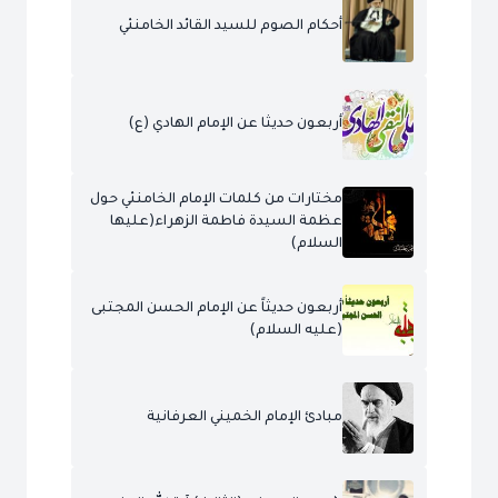
أحكام الصوم للسيد القائد الخامنئي
أربعون حديثا عن الإمام الهادي (ع)
مختارات من كلمات الإمام الخامنئي حول
عظمة السيدة فاطمة الزهراء(عليها
السلام)
أربعون حديثاً عن الإمام الحسن المجتبى
(عليه السلام)
مبادئ الإمام الخميني العرفانية