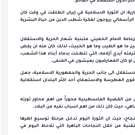
ثر الدول استقلالا في العالم.
ية: ان الثورة الاسلامية في إيران انطلقت في وقت كان
م الرأسمالي يروجون لفكرة شطب الدين من حياة البشرية
مة الامام الخميني متبنية شعار الحرية والاستقلال
ز ما هو الطيب وما هو الخبيث، لذلك كان منه ان رفض
رفته أيدي أزلامه، التي تلطخت بدماء أبناء هذا الشعب،
 او كان المعارضون يعيشون في المنفى.
الاستقلال الى جانب الحرية والجمهورية الاسلامية، جعل
ى الغطرسة والاستعمار، أحد اكثر البلدان استقلالية
ل من القضية الفلسطينية محوراً من اهم محاور ثورته
اهي، حيث كان ذلك من اهم اسباب نفيه من البلاد.
 بنجاح، حيث ان الثورة اليوم تدخل مرحلة توسيع اطرها
نية من خلال النجاحات الباهرة التي تلاحظ اليوم في