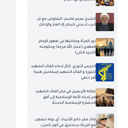
الشيخ نعيم قاسم: التفاوض مع تل
أبيب لا يجني للبنان إلا العار والإذلال
دور المرأة ومكانتها في ظهور الإمام
المهدي (عجل الله فرجه) وحكومته
(الجزء الثاني)
الحرس الثوري: الثأر لدماء القائد الشهيد
للثورة و القائد الشهيد إسماعيل هنية
أمر حتمي
مكانة الأربعين في فكر القائد الشهيد:
من إحياء الأمة الإسلامية إلى أفق
الحضارة الإسلامية الحديثة
قائد مقر خاتم الأنبياء: أي دولة تتعاون
مع أمريكا ستحترق في أتون الحرب