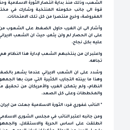
الشعب، وذلك منذ بداية انتصار الثورة الاسلامية وح
قوة الى جانب حكومته المنتخبة وشارك في مختلف
المفروضة، وخرج منتصرا من كل تلك الامتحانات.
وأشار الى ان الغرب حاول الضغط على الشعوب من 
على ان الحصار لم ولن يثمر، حيث ان الشعب الايران
عليه بكل نجاح.
واعتبر ان من ينتخبهم الشعب لإدارة هذا النظام هم
تجاهه.
وشدد على ان الشعب الايراني عندما يشعر بالضغط 
وهذا ما بينته التجارب الكثيرة التي مرت بها الجمه
النظام، ولم يتمكن الغرب والأمريكان من تحقيق م
والمخططات وعلى كل الصعد.
* النائب غفوري فرد: الثورة الاسلامية جعلت من ايران ب
ومن جانبه اعتبر النائب في مجلس الشورى الاسلامي ف
انطلقت على اساس الحرية والاستقلال. والجمهوري