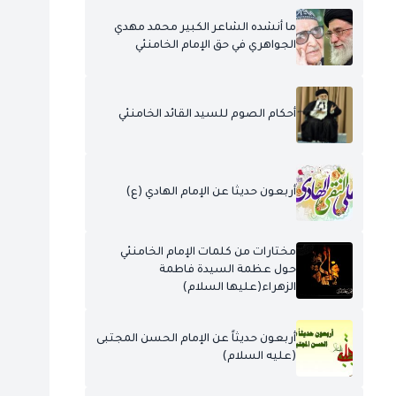
ما أنشده الشاعر الكبير محمد مهدي
الجواهري في حق الإمام الخامنئي
أحكام الصوم للسيد القائد الخامنئي
أربعون حديثا عن الإمام الهادي (ع)
مختارات من كلمات الإمام الخامنئي
حول عظمة السيدة فاطمة
الزهراء(عليها السلام)
أربعون حديثاً عن الإمام الحسن المجتبى
(عليه السلام)