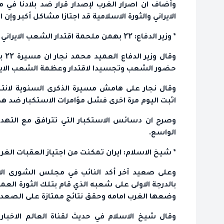
وأضاف ان اصرار الغرب لإصدار قرار ضد بلادنا ف
الايراني والثورة الاسلامية قد اجتازا مشاكل أكبر و
* وزير الدفاع: ۲۲ بهمن ملحمة اقتدار الشعب الايراني
حضور الشعب وتجسيدا لاقتدار وعظمة الشعب الايران
وقال نجار على هامش مسيرة الذكرى السنوية لانتصا
اثبت اليوم مرة اخرى فشل مؤامرات الاستكبار ضد هذا
وصرح ان دسائس الاستكبار التي تترافق مع التهدي
الواسع.
* شيخ الاسلام: ايران تمكنت من اجتياز العقبات الغ
وعلى صعيد آخر أكد النائب في مجلس الشورى الاس
بالدرجة الاولى على شعبه الذي قام بتلك الثورة الع
وضعها الغرب امامه وحقق نتائج ممتازة على الصعد 
وقال شيخ الاسلام في حديث لقناة العالم الاخبار