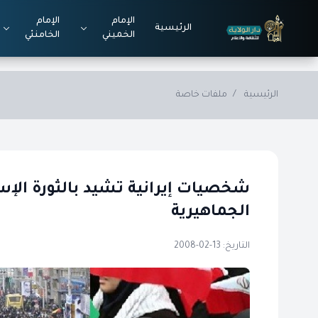
Skip to main conten
الإمام
الإمام
الرئيسية
الخميني
الخامنئي
الرئيسية
/
ملفات خاصة
شخصيات إيرانية تشيد بالثورة الإس
الجماهيرية
التاريخ: 13-02-2008