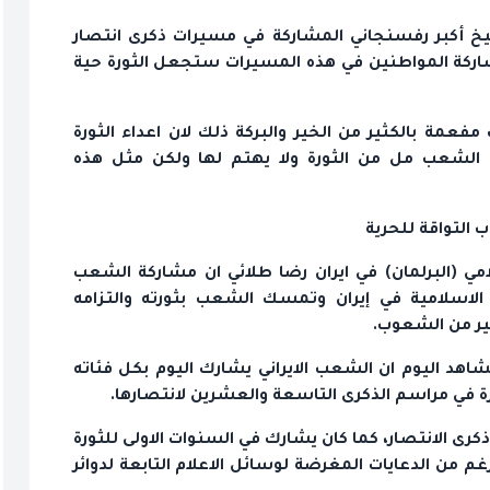
 أكبر رفسنجاني المشاركة في مسيرات ذكرى انتصار
 مشاركة المواطنين في هذه المسيرات ستجعل الثورة حية
عمة بالكثير من الخير والبركة ذلك لان اعداء الثورة
 الشعب مل من الثورة ولا يهتم لها ولكن مثل هذه
 التواقة للحرية
ي (البرلمان) في ايران رضا طلائي ان مشاركة الشعب
ة الاسلامية في إيران وتمسك الشعب بثورته والتزامه
ثير من الشعوب.
نشاهد اليوم ان الشعب الايراني يشارك اليوم بكل فئاته
رة في مراسم الذكرى التاسعة والعشرين لانتصارها.
رى الانتصار، كما كان يشارك في السنوات الاولى للثورة
 من الدعايات المغرضة لوسائل الاعلام التابعة لدوائر