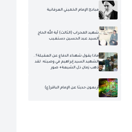
مبادئ الإمام الخميني العرفانية
شهيد المحراب (الثالث) آية الله الحاج
السيد عبد الحسين دستغيب
ماذا يقول شهداء الدفاع عن العقيلة؟..
الشهيد السيد إبراهيم في وصيته: لقد
ذهب زمان ذل الشيعة+ صور
أربعون حديثا عن الإمام الباقر(ع)