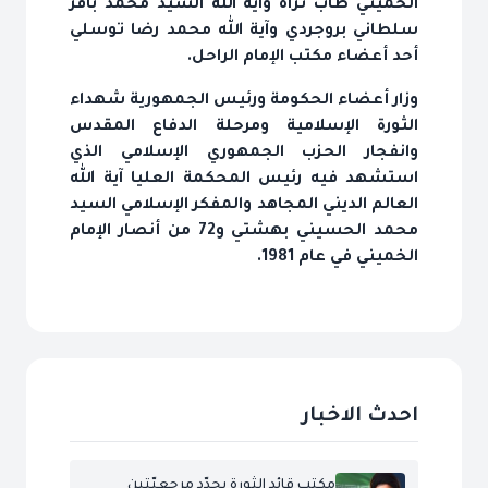
الخميني طاب ثراه وآية الله السيد محمد باقر
سلطاني بروجردي وآية الله محمد رضا توسلي
أحد أعضاء مكتب الإمام الراحل.
وزار أعضاء الحكومة ورئيس الجمهورية شهداء
الثورة الإسلامية ومرحلة الدفاع المقدس
وانفجار الحزب الجمهوري الإسلامي الذي
استشهد فيه رئيس المحكمة العليا آية الله
العالم الديني المجاهد والمفكر الإسلامي السيد
محمد الحسيني بهشتي و72 من أنصار الإمام
الخميني في عام 1981.
احدث الاخبار
مكتب قائد الثورة يحدّد مرجعيّتين