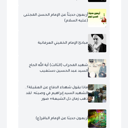
أربعون حديثاً عن الإمام الحسن المجتبى
(عليه السلام)
مبادئ الإمام الخميني العرفانية
شهيد المحراب (الثالث) آية الله الحاج
السيد عبد الحسين دستغيب
ماذا يقول شهداء الدفاع عن العقيلة؟..
الشهيد السيد إبراهيم في وصيته: لقد
ذهب زمان ذل الشيعة+ صور
أربعون حديثا عن الإمام الباقر(ع)