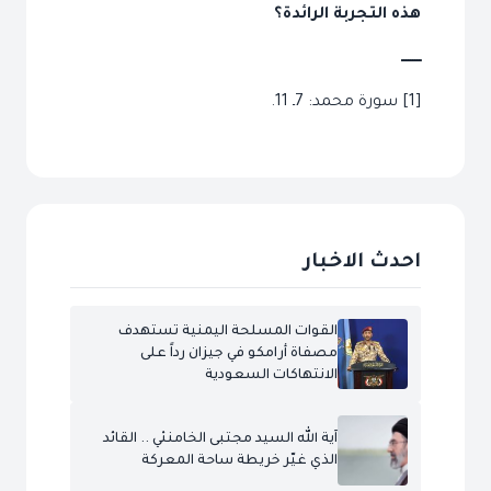
هذه التجربة الرائدة؟
ـــــــــ
[1] سورة محمد: 7ـ 11.
احدث الاخبار
القوات المسلحة اليمنية تستهدف
مصفاة أرامكو في جيزان رداً على
الانتهاكات السعودية
آية الله السيد مجتبى الخامنئي .. القائد
الذي غيّر خريطة ساحة المعركة