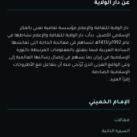
عن دار الولاية
دار الولاية للثقافة والإعلام مؤسسة ثقافية تعني بالفكر
الإسلامي الأصيل. بدأت دار الولاية للثقافة والإعلام نشاطها في
عام 1992م/1413هـ لتساهم في معالجة الحاجة التي تعايشها
الساحة العربية فيما يتعلق بالمعلومات المرتبطة بالثورة
الإسلامية في إيران بما يسهم في إيصال رسالتها العالمية إلى
وعي الواقع العربي الذي يُرْتَجى منه أن يتفاعل مع الأطروحات
الإسلامية الصادقة.
إقرأ المزيد...
الإمـام الخميني
مـقـالات
السيرة الذاتية