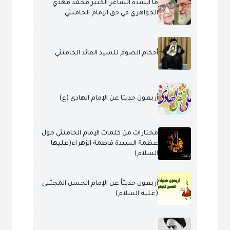
ما أنشده الشاعر الكبير محمد مهدي
الجواهري في حق الإمام الخامنئي
أحكام الصوم للسيد القائد الخامنئي
أربعون حديثا عن الإمام الهادي (ع)
مختارات من كلمات الإمام الخامنئي حول
عظمة السيدة فاطمة الزهراء(عليها
السلام)
أربعون حديثاً عن الإمام الحسن المجتبى
(عليه السلام)