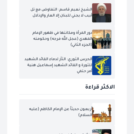
الشيخ نعيم قاسم: التفاوض مع تل
أبيب لا يجني للبنان إلا العار والإذلال
دور المرأة ومكانتها في ظهور الإمام
المهدي (عجل الله فرجه) وحكومته
(الجزء الثاني)
الحرس الثوري: الثأر لدماء القائد الشهيد
للثورة و القائد الشهيد إسماعيل هنية
أمر حتمي
الاكثر قراءة
أربعون حديثاً عن الإمام الكاظم (عليه
السلام)