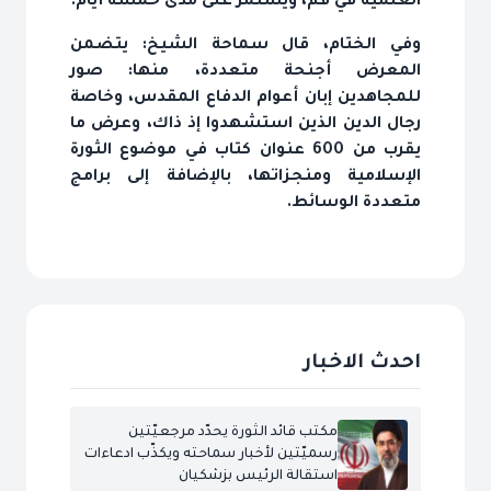
العلمية في قم، ويستمر على مدى خمسة أيام.
وفي الختام، قال سماحة الشيخ: يتضمن
المعرض أجنحة متعددة، منها: صور
للمجاهدين إبان أعوام الدفاع المقدس، وخاصة
رجال الدين الذين استشهدوا إذ ذاك، وعرض ما
يقرب من 600 عنوان كتاب في موضوع الثورة
الإسلامية ومنجزاتها، بالإضافة إلى برامج
متعددة الوسائط.
احدث الاخبار
مكتب قائد الثورة يحدّد مرجعيّتين
رسميّتين لأخبار سماحته ويكذّب ادعاءات
استقالة الرئيس بزشكيان