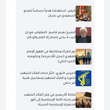
اليمن: استهدفنا هدفاً حساساً للعدو
السعودي في نجران
الشيخ نعيم قاسم: التفاوض مع تل
أبيب لا يجني للبنان إلا العار والإذلال
دور المرأة ومكانتها في ظهور الإمام
المهدي (عجل الله فرجه) وحكومته
(الجزء الثاني)
الحرس الثوري: الثأر لدماء القائد الشهيد
للثورة و القائد الشهيد إسماعيل هنية
أمر حتمي
مكانة الأربعين في فكر القائد الشهيد:
من إحياء الأمة الإسلامية إلى أفق
الحضارة الإسلامية الحديثة