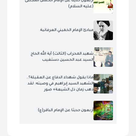
أربعون حديثاً عن الإمام الحسن المجتبى
(عليه السلام)
مبادئ الإمام الخميني العرفانية
شهيد المحراب (الثالث) آية الله الحاج
السيد عبد الحسين دستغيب
ماذا يقول شهداء الدفاع عن العقيلة؟..
الشهيد السيد إبراهيم في وصيته: لقد
ذهب زمان ذل الشيعة+ صور
أربعون حديثا عن الإمام الباقر(ع)