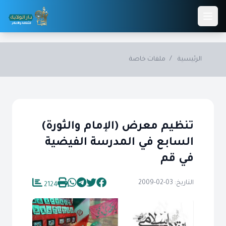
Skip to main conten
الرئيسية
/
ملفات خاصة
تنظيم معرض (الإمام والثورة)
السابع في المدرسة الفيضية
في قم
التاريخ: 03-02-2009
2124