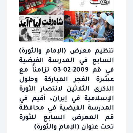
تنظيم معرض (الإمام والثورة)
السابع في المدرسة الفيضية
في قم 2009-02-03 تزامناً مع
عشرة الفجر المباركة وحلول
الذكرى الثلاثين لانتصار الثورة
الإسلامية في إيران، أقيم في
المدرسة الفيضية في محافظة
قم المعرض السابع للثورة
تحت عنوان (الإمام والثورة)