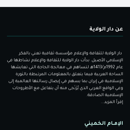
عن دار الولاية
دار الولاية للثقافة والإعلام مؤسسة ثقافية تعني بالفكر
الإسلامي الأصيل. بدأت دار الولاية للثقافة والإعلام نشاطها في
عام 1992م/1413هـ لتساهم في معالجة الحاجة التي تعايشها
الساحة العربية فيما يتعلق بالمعلومات المرتبطة بالثورة
الإسلامية في إيران بما يسهم في إيصال رسالتها العالمية إلى
وعي الواقع العربي الذي يُرْتَجى منه أن يتفاعل مع الأطروحات
الإسلامية الصادقة.
إقرأ المزيد...
الإمـام الخميني