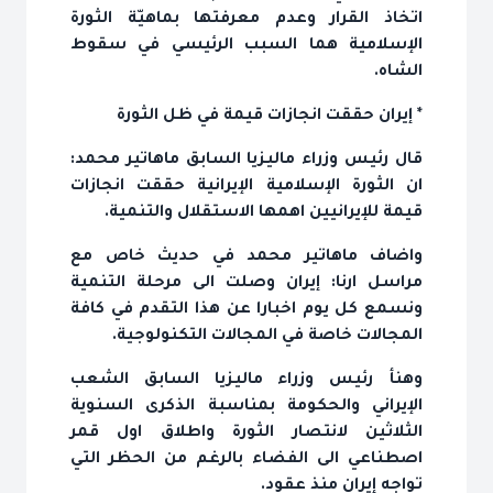
اتخاذ القرار وعدم معرفتها بماهيّة الثورة
الإسلامية هما السبب الرئيسي في سقوط
الشاه.
* إيران حققت انجازات قيمة في ظل الثورة
قال رئيس وزراء ماليزيا السابق ماهاتير محمد:
ان الثورة الإسلامية الإيرانية حققت انجازات
قيمة للإيرانيين اهمها الاستقلال والتنمية.
واضاف ماهاتير محمد في حديث خاص مع
مراسل ارنا: إيران وصلت الى مرحلة التنمية
ونسمع كل يوم اخبارا عن هذا التقدم في كافة
المجالات خاصة في المجالات التكنولوجية.
وهنأ رئيس وزراء ماليزيا السابق الشعب
الإيراني والحكومة بمناسبة الذكرى السنوية
الثلاثين لانتصار الثورة واطلاق اول قمر
اصطناعي الى الفضاء بالرغم من الحظر التي
تواجه إيران منذ عقود.