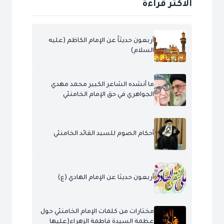
الاكثر قراءة
أربعون حديثاً عن الإمام الكاظم (عليه
السلام)
ما أنشده الشاعر الكبير محمد مهدي
الجواهري في حق الإمام الخامنئي
أحكام الصوم للسيد القائد الخامنئي
أربعون حديثا عن الإمام الهادي (ع)
مختارات من كلمات الإمام الخامنئي حول
عظمة السيدة فاطمة الزهراء(عليها