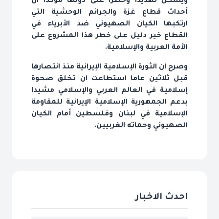
ويشكل تهديداً وخطراً على دولها مؤكدا ان
أحداث قطاع غزة والجرائم الوحشية التي
ارتكبها الكيان الصهيوني ضد الأبرياء في
القطاع خير دليل على خطر هذا المشروع على
الأمة العربية والإسلامية.
وصرح ان الثورة الإسلامية الإيرانية منذ انتصارها
قبل ثلاثين عاما استطاعت ان تخلق صحوة
إسلامية في العالم العربي والإسلامي مشيدا
بدعم الجمهورية الإسلامية الإيرانية للمقاومة
الإسلامية في لبنان وفلسطين أمام الكيان
الصهيوني وحماته الغربيين.
احدث الاخبار