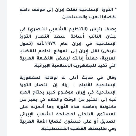
* الثورة الإسلامية نقلت إيران إلى موقف داعم
لقضايا العرب والمسلمين
وصف رئيس (التنظيم الشعبي الناصري) في
لبنان النائب أسامة سعد انتصار الثورة
الإسلامية في إيران عام ۱۹۷۹بأنه (تحول
تاريخي) نقل إيران إلى الموقع الداعم للقضايا
العربية، معلناً إدانته لبعض الأنظمة العربية
التي تكيد للجمهورية الإسلامية الإيرانية.
وقال في حديث أدلى به لوكالة الجمهورية
الإسلامية للأنباء - إرنا: إن انتصار الثورة
الإسلامية في إيران موضوع كبير يحتاج المرء
فيه إلى الكثير من الوقت والكلام كي يعبر عن
مكنونية وماهية هذه الثورة وما أنجزته على
المستوى الداخلي لمصلحة الشعب الإيراني
الصديق أو على مستوى قضايا الأمة العربية
وفي طليعتها القضية الفلسطينية.