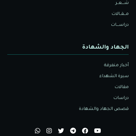
شــــعــر
مـــقــالات
دراســــات
الجهاد والشهادة
أخبار متفرقة
سيرة الشهداء
مقالات
دراسات
قصص الجهاد والشهادة