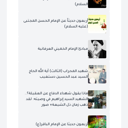
السلام)
أربعون حديثاً عن الإمام الحسن المجتبى
(عليه السلام)
مبادئ الإمام الخميني العرفانية
شهيد المحراب (الثالث) آية الله الحاج
السيد عبد الحسين دستغيب
ماذا يقول شهداء الدفاع عن العقيلة؟..
الشهيد السيد إبراهيم في وصيته: لقد
ذهب زمان ذل الشيعة+ صور
أربعون حديثا عن الإمام الباقر(ع)