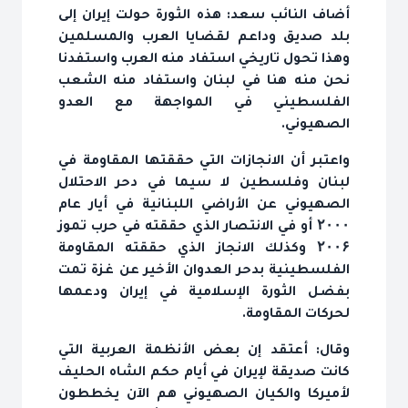
أضاف النائب سعد: هذه الثورة حولت إيران إلى
بلد صديق وداعم لقضايا العرب والمسلمين
وهذا تحول تاريخي استفاد منه العرب واستفدنا
نحن منه هنا في لبنان واستفاد منه الشعب
الفلسطيني في المواجهة مع العدو
الصهيوني.
واعتبر أن الانجازات التي حققتها المقاومة في
لبنان وفلسطين لا سيما في دحر الاحتلال
الصهيوني عن الأراضي اللبنانية في أيار عام
۲۰۰۰ أو في الانتصار الذي حققته في حرب تموز
۲۰۰۶ وكذلك الانجاز الذي حققته المقاومة
الفلسطينية بدحر العدوان الأخير عن غزة تمت
بفضل الثورة الإسلامية في إيران ودعمها
لحركات المقاومة.
وقال: أعتقد إن بعض الأنظمة العربية التي
كانت صديقة لإيران في أيام حكم الشاه الحليف
لأميركا والكيان الصهيوني هم الآن يخططون