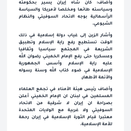
وأضاف: كان شاه إيران يسير بحكومته
وسياسته طائعا ومخلصا لأمريكا والسياسة
الرأسمالية بوجه الاتحاد السوفيتي والنظام
الشيوعي.
وأشار الزين إلى غياب دولة إسلامية في ذلك
الوقت تستطيع رفع راية الإسلام وتطبيق
الشريعة في المجتمع سياسيا وثقافيا
وعسكريا حتى رفع الإمام الخميني رضوان الله
عليه راية الإسلام وأسس الجمهورية
الإسلامية في ضوء كتاب الله وسنة رسوله
والأئمة الأطهار.
وأضاف رئيس هيئة الأمناء في تجمع العلماء
المسلمين في لبنان ان الإمام الخميني أعلن
بصراحة ان إيران لا شرقية من الاتحاد
السوفيتي ولا غربية مع الولايات المتحدة
معتبرا قيام الثورة الإسلامية في إيران رحمة
للأمة الإسلامية.