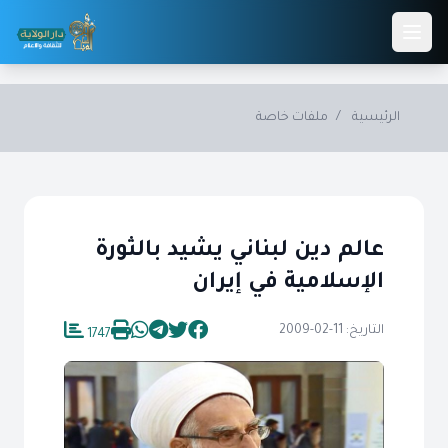
Skip to main conten
الرئيسية
/
ملفات خاصة
عالم دين لبناني يشيد بالثورة
الإسلامية في إيران
التاريخ: 11-02-2009
1747