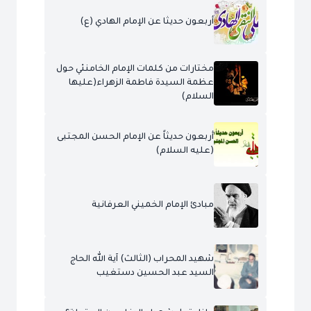
أربعون حديثا عن الإمام الهادي (ع)
مختارات من كلمات الإمام الخامنئي حول
عظمة السيدة فاطمة الزهراء(عليها
السلام)
أربعون حديثاً عن الإمام الحسن المجتبى
(عليه السلام)
مبادئ الإمام الخميني العرفانية
شهيد المحراب (الثالث) آية الله الحاج
السيد عبد الحسين دستغيب