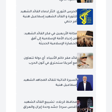
الحرس الثوري: الثأر لدماء القائد الشهيد
للثورة و القائد الشهيد إسماعيل هنية
أمر حتمي
مكانة الأربعين في فكر القائد الشهيد:
من إحياء الأمة الإسلامية إلى أفق
الحضارة الإسلامية الحديثة
قائد مقر خاتم الأنبياء: أي دولة تتعاون
مع أمريكا ستحترق في أتون الحرب
السيرة الذاتية للقائد المجاهد الشهيد
إسماعيل هنية
محافظ كربلاء: تشييع القائد الشهيد
(قدس سره) جسّد وحدة إيران والعراق