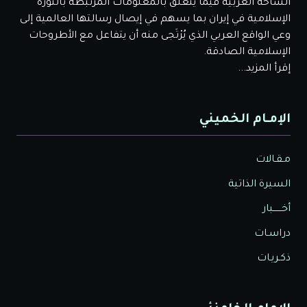
الساحة العربية فيما يتعلق بالمعلومات المرتبطة بالثورة
الإسلامية في إيران بما يسهم في إيصال رسالتها العالمية إلى
وعي الواقع العربي الذي يُرْتَجى منه أن يتفاعل مع الأطروحات
الإسلامية الصادقة.
إقرأ المزيد...
الإمـام الخميني
مـقـالات
السيرة الذاتية
أخــــــبار
دراسـات
ذكـريـات