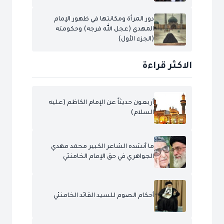
دور المرأة ومكانتها في ظهور الإمام
المهدي (عجل الله فرجه) وحكومته
(الجزء الأول)
الاكثر قراءة
أربعون حديثاً عن الإمام الكاظم (عليه
السلام)
ما أنشده الشاعر الكبير محمد مهدي
الجواهري في حق الإمام الخامنئي
أحكام الصوم للسيد القائد الخامنئي