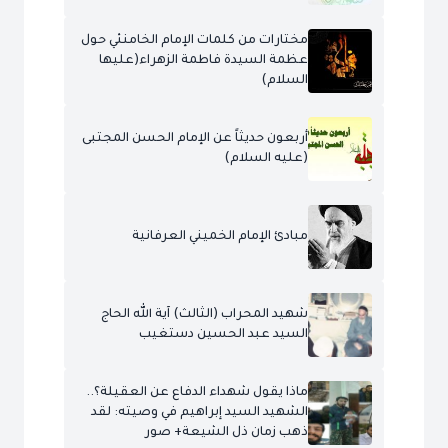
مختارات من كلمات الإمام الخامنئي حول
عظمة السيدة فاطمة الزهراء(عليها
السلام)
أربعون حديثاً عن الإمام الحسن المجتبى
(عليه السلام)
مبادئ الإمام الخميني العرفانية
شهيد المحراب (الثالث) آية الله الحاج
السيد عبد الحسين دستغيب
ماذا يقول شهداء الدفاع عن العقيلة؟..
الشهيد السيد إبراهيم في وصيته: لقد
ذهب زمان ذل الشيعة+ صور