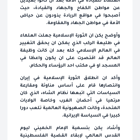
العلماء للقيادة في الأمة بعد ان كانوا بعيدين
عن مواطن الكفاح والجهاد والقيادة، حيث
أصبحوا في مواقع الريادة يذودون عن حياض
الأمة في مواطن الجهاد والمقاومة.
وأوضح يكن ان الثورة الإسلامية جعلت العلماء
في طليعة الركب الذي يمكن ان يحقق التغيير
في العالم الإسلامي كله بعد ان كانت وظيفة
العالم قد اقتصرت على ان يكون واعظا في
المسجد او في مكتب احد الرؤساء والحكام.
وأكد ان انطلاق الثورة الإسلامية في إيران
وانتصارها قام على أساس مناوئة ومقارعة
السياسات التي اتبعها نظام الشاه، الذي كان
مرتميا في أحضان الغرب وخاصة الولايات
المتحدة، وكانت الصهيونية العالمية تلعب دورا
كبيرا في السياسة الإيرانية.
وأشاد يكن بتسمية الإمام الخميني ليوم
القدس العالمي لإبقاء القضية الفلسطينية