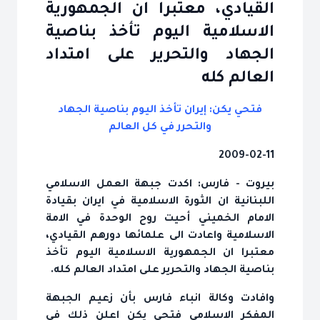
القيادي، معتبرا ان الجمهورية
الاسلامية اليوم تأخذ بناصية
الجهاد والتحرير على امتداد
العالم كله
فتحي يكن: إيران تأخذ اليوم بناصية الجهاد
والتحرر في كل العالم
2009-02-11
بيروت - فارس: اكدت جبهة العمل الاسلامي
اللبنانية ان الثورة الاسلامية في ايران بقيادة
الامام الخميني أحيت روح الوحدة في الامة
الاسلامية واعادت الى علمائها دورهم القيادي،
معتبرا ان الجمهورية الاسلامية اليوم تأخذ
بناصية الجهاد والتحرير على امتداد العالم كله.
وافادت وكالة انباء فارس بأن زعيم الجبهة
المفكر الاسلامي فتحي يكن اعلن ذلك في