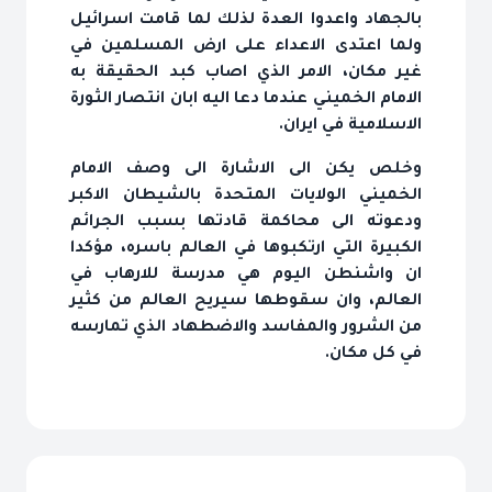
بالجهاد واعدوا العدة لذلك لما قامت اسرائيل
ولما اعتدى الاعداء على ارض المسلمين في
غير مكان، الامر الذي اصاب كبد الحقيقة به
الامام الخميني عندما دعا اليه ابان انتصار الثورة
الاسلامية في ايران.
وخلص يكن الى الاشارة الى وصف الامام
الخميني الولايات المتحدة بالشيطان الاكبر
ودعوته الى محاكمة قادتها بسبب الجرائم
الكبيرة التي ارتكبوها في العالم باسره، مؤكدا
ان واشنطن اليوم هي مدرسة للارهاب في
العالم، وان سقوطها سيريح العالم من كثير
من الشرور والمفاسد والاضطهاد الذي تمارسه
في كل مكان.