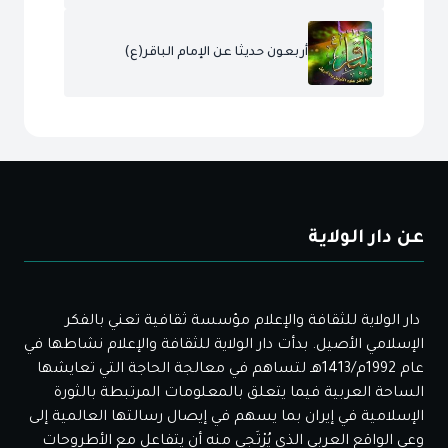
أربعون حديثا عن الإمام الباقر(ع)
عن دار الولاية
دار الولاية للثقافة والإعلام مؤسسة ثقافية تعني بالفكر
الإسلامي الأصيل. بدأت دار الولاية للثقافة والإعلام نشاطها في
عام 1992م/1413هـ لتساهم في معالجة الحاجة التي تعايشها
الساحة العربية فيما يتعلق بالمعلومات المرتبطة بالثورة
الإسلامية في إيران بما يسهم في إيصال رسالتها العالمية إلى
وعي الواقع العربي الذي يُرْتَجى منه أن يتفاعل مع الأطروحات