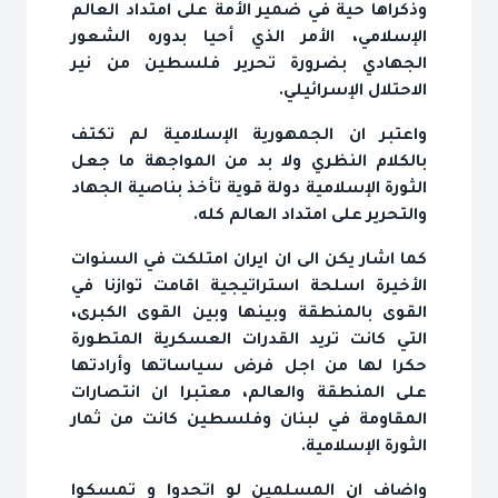
وذكراها حية في ضمير الأمة على امتداد العالم
الإسلامي، الأمر الذي أحيا بدوره الشعور
الجهادي بضرورة تحرير فلسطين من نير
الاحتلال الإسرائيلي.
واعتبر ان الجمهورية الإسلامية لم تكتف
بالكلام النظري ولا بد من المواجهة ما جعل
الثورة الإسلامية دولة قوية تأخذ بناصية الجهاد
والتحرير على امتداد العالم كله.
كما اشار يكن الى ان ايران امتلكت في السنوات
الأخيرة اسلحة استراتيجية اقامت توازنا في
القوى بالمنطقة وبينها وبين القوى الكبرى،
التي كانت تريد القدرات العسكرية المتطورة
حكرا لها من اجل فرض سياساتها وأرادتها
على المنطقة والعالم، معتبرا ان انتصارات
المقاومة في لبنان وفلسطين كانت من ثمار
الثورة الإسلامية.
واضاف ان المسلمين لو اتحدوا و تمسكوا