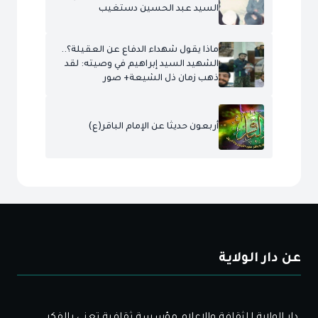
السيد عبد الحسين دستغيب
ماذا يقول شهداء الدفاع عن العقيلة؟..
الشهيد السيد إبراهيم في وصيته: لقد
ذهب زمان ذل الشيعة+ صور
أربعون حديثا عن الإمام الباقر(ع)
عن دار الولاية
دار الولاية للثقافة والإعلام مؤسسة ثقافية تعني بالفكر