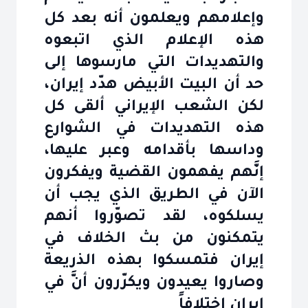
وإعلامهم ويعلمون أنه بعد كل
هذه الإعلام الذي اتبعوه
والتهديدات التي مارسوها إلى
حد أن البيت الأبيض هدّد إيران،
لكن الشعب الإيراني ألقى كل‏
هذه التهديدات في الشوارع
وداسها بأقدامه وعبر عليها،
إنَّهم يفهمون القضية ويفكرون
الآن في الطريق الذي يجب أن
يسلكوه، لقد تصوّروا أنهم
يتمكنون من بث الخلاف في
إيران فتمسكوا بهذه الذريعة
وصاروا يعيدون ويكرّرون أنَّ في
إيران اختلافاً