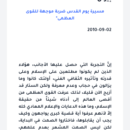
مسيرة يوم القدس ضربة موجهة للقوى
العظمى*
2010-09-02
إنَّ التجربة التي حصل عليها الأجانب، هؤلاء
الذين لم يكونوا مطلعين على الإسلام وعلى
قدرته وتأثيره الثقافي الفني، أولئك كانوا وما
يزالون في حجاب وعدم معرفة ولكن الستار قد
أزيح الآن قليلا، لذلك عرفت القوى العظمى من
أقصى العالم إلى أدناه شيئاً من حقيقة
الإسلام، وما هذه الدعايات والإعلام المعادي كله
إلاّ لأنهم عرفوا أية قضية كبرى يواجهون وكيف
يجب أن يقابلوها، فاختاروا الصمت في البداية،
لكن ليس الصمت المشعر بعدم علمهم،