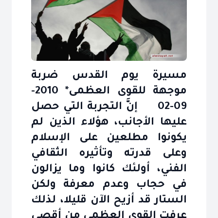
مسيرة يوم القدس ضربة
موجهة للقوى العظمى* 2010-
09-02 إنَّ التجربة التي حصل
عليها الأجانب، هؤلاء الذين لم
يكونوا مطلعين على الإسلام
وعلى قدرته وتأثيره الثقافي
الفني، أولئك كانوا وما يزالون
في حجاب وعدم معرفة ولكن
الستار قد أزيح الآن قليلا، لذلك
عرفت القوى العظمى من أقصى