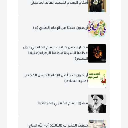
أحكام الصوم للسيد القائد الخامنئي
أربعون حديثا عن الإمام الهادي (ع)
مختارات من كلمات الإمام الخامنئي حول
عظمة السيدة فاطمة الزهراء(عليها
السلام)
أربعون حديثاً عن الإمام الحسن المجتبى
(عليه السلام)
مبادئ الإمام الخميني العرفانية
شهيد المحراب (الثالث) آية الله الحاج