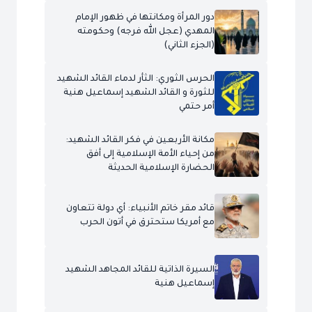
دور المرأة ومكانتها في ظهور الإمام
المهدي (عجل الله فرجه) وحكومته
(الجزء الثاني)
الحرس الثوري: الثأر لدماء القائد الشهيد
للثورة و القائد الشهيد إسماعيل هنية
أمر حتمي
مكانة الأربعين في فكر القائد الشهيد:
من إحياء الأمة الإسلامية إلى أفق
الحضارة الإسلامية الحديثة
قائد مقر خاتم الأنبياء: أي دولة تتعاون
مع أمريكا ستحترق في أتون الحرب
السيرة الذاتية للقائد المجاهد الشهيد
إسماعيل هنية