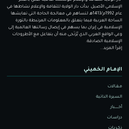
الإسلامي الأصيل. بدأت دار الولاية للثقافة والإعلام نشاطها في
عام 1992م/1413هـ لتساهم في معالجة الحاجة التي تعايشها
الساحة العربية فيما يتعلق بالمعلومات المرتبطة بالثورة
الإسلامية في إيران بما يسهم في إيصال رسالتها العالمية إلى
وعي الواقع العربي الذي يُرْتَجى منه أن يتفاعل مع الأطروحات
الإسلامية الصادقة.
إقرأ المزيد...
الإمـام الخميني
مـقـالات
السيرة الذاتية
أخــــــبار
دراسـات
ذكـريـات