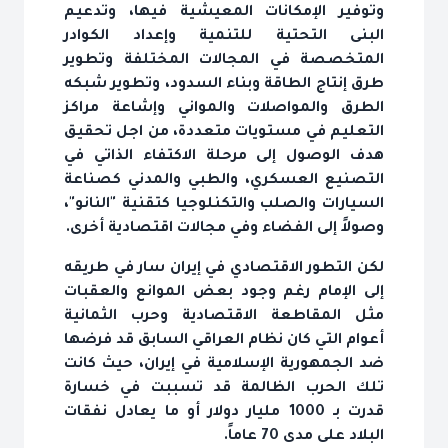
وتوفير الإمكانات المعيشية فيها، وتدعيم
البنى التحتية للتنمية وإعداد الكوادر
المتخصصة في المجالات المختلفة وتطوير
طرق إنتاج الطاقة وبناء السدود، وتطوير شبكه
الطرق والمواصلات والمواني وإشاعة مراكز
التعليم في مستويات متعددة، من اجل تحقيق
هدف الوصول إلى مرحلة الاكتفاء الذاتي في
التصنيع العسكري، والطبي والمدني كصناعة
السيارات والصلب والتكنلوجيا كتقنية "النانو"،
وصولاً إلى الفضاء وفي مجالات اقتصادية أخرى.
لكن التطور الاقتصادي في إيران سار في طريقه
إلى الإمام رغم وجود بعض الموانع والعقبات
مثل المقاطعة الاقتصادية وحرب الثمانية
أعوام التي كان نظام العراقي السابق قد فرضها
ضد الجمهورية الإسلامية في إيران، حيث كانت
تلك الحرب الظالمة قد تسببت في خسارة
قدرت بـ 1000 مليار دولار أو ما يعادل نفقات
البلاد على مدى 70 عاماً.