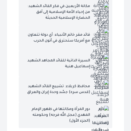
مكانة الأربعين في فكر القائد الشهيد:
من إحياء الأمة الإسلامية إلى أفق
الحضارة الإسلامية الحديثة
قائد مقر خاتم الأنبياء: أي دولة تتعاون
مع أمريكا ستحترق في أتون الحرب
السيرة الذاتية للقائد المجاهد الشهيد
إسماعيل هنية
محافظ كربلاء: تشييع القائد الشهيد
(قدس سره) جسّد وحدة إيران والعراق
دور المرأة ومكانتها في ظهور الإمام
المهدي (عجل الله فرجه) وحكومته
(الجزء الأول)