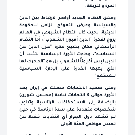
الحرة والنزيهة.
وعمق النظام الجديد أواصر الارتباط بين الدين
والسياسة وعرض النموذج الزاهي للحكومة
الدينية، بحيث كان النظام الشيوعي في العالم
يروج لفكرة "الدين أفيون الشعوب"، أما النظام
الرأسمالي فكان يشيع فكرة "عزل الدين عن
السياسة"، وجاءت الثورة الإسلامية لتثبت أن
الدين ليس أفيوناً للشعوب بل هو "المحرك لها
الذي يهبها القدرة على الإدارة السياسية
للمجتمع".
وعلى صعيد الانتخابات حصلت في إيران بعد
الثورة حوالي 8 انتخابات نيابية (مجلس شورى)
بالإضافة إلى الاستحقاقات الرئاسية وتناوب
شخصيات متعددة على سدة الرئاسة في حين
لم تشهد دول الجوار أي انتخابات فضلا عن
تعيين موظفي الفئة الأولى.