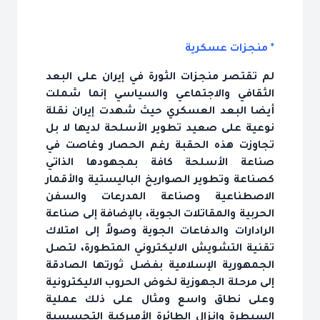
* منجزات عسكرية
لم تقتصر منجزات الثورة في إيران على البعد
الثقافي والاجتماعي والسياسي إنما شملت
أيضا البعد العسكري حيث شهدت إيران نقلة
نوعية على صعيد تطوير الأسلحة لديها لا بل
تجاوزت هذه الحقبة رغم الحصار وغاصت في
صناعة الأسلحة كافة بمجهودها الذاتي
كصناعة وتطوير الصواريخ الباليستية والأقمار
الاصطناعية وصناعة المدرعات والسفن
الحربية والمقاتلات الجوية، بالإضافة إلى صناعة
الرادارات والدفاعات الجوية وصولاً إلى امتلاك
تقنية التشويش الاليكتروني المتطورة، لتصل
الجمهورية الإسلامية بفضل ثورتها الصادقة
إلى مرحلة الجهوزية لخوض الحروب الاليكترونية
وعلى نطاق واسع ومثال على ذلك عملية
السيطرة وإنزال الطائرة الأميركية التجسسية