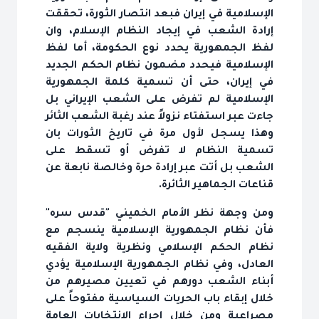
الإسلامية في إيران فبعد انتصار الثورة، تحققت
إرادة الشعب في إيجاد النظام الإسلام، وان
لفظ الجمهورية يحدد نوع الحكومة، أما لفظ
الإسلامية فيحدد مضمون نظام الحكم الجديد
في إيران، حتى أن تسمية كلمة الجمهورية
الإسلامية لم تفرض على الشعب الإيراني بل
جاءت عبر استفتاء نزولاً عند رغبة الشعب الثائر
وهذا يسجل لأول مرة في تاريخ الثورات بان
تسمية النظام لا تفرض أو تسقط على
الشعب بل أتت عبر إرادة حرة وخالصة نابعة عن
قناعات الجماهير الثائرة.
ومن وجهة نظر الأمام الخميني "قدس سره"
فأن نظام الجمهورية الإسلامية ينسجم مع
نظام الحكم الإسلامي ونظرية ولاية الفقيه
العادل، وفي نظام الجمهورية الإسلامية يؤدي
أبناء الشعب دورهم في تعيين مصيرهم من
خلال إبقاء باب الحريات السياسية مفتوحاً على
مصراعية ومن خلال إجراء الانتخابات العامة