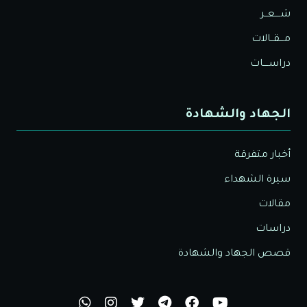
شــــعــر
مـــقــالات
دراســــات
الجهاد والشهادة
أخبار متفرقة
سيرة الشهداء
مقالات
دراسات
قصص الجهاد والشهادة