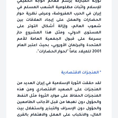
ثورته المباركة برسم معالم الوجه الحقيقي
للإسلام واثبات مظلومية الشعب المسلم في
إيران في الحرب المفروضة، وعرض نظرية حوار
الحضارات والعمل على إيجاد العلاقات بين
شعوب العالم، وإزالة أشكال التوتر على
المستوى الدولي، ومثل هذا المشروع حاز
بسرعة على قبول الجمعية العامة للأمم
المتحدة والبرلمان الأوروبي، بحيث اعتبر العام
2001 للميلاد عاماً "لحوار الحضارات".
* المنجزات الاقتصادية
لقد حققت الثورة الإسلامية في إيران العديد من
المنجزات على الصعيد الاقتصادي ومن هذه
المنجزات الحفاظ على موارد الثروة مثل النفط
والحؤول دون نهبها من قبل الأجانب الطامعين
والحؤول دون الإسراف والتبذير واستغلال بيت
المال، والانكباب على العمل والاهتمام بالقرى