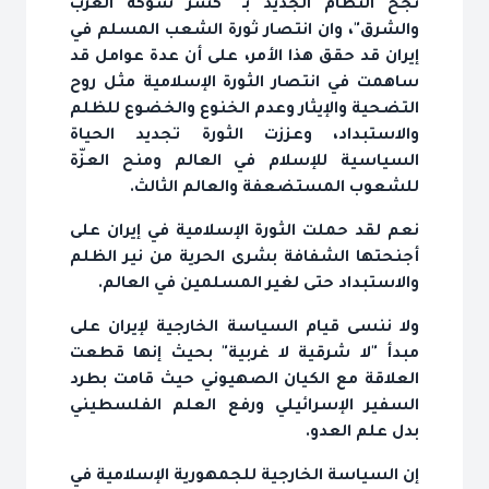
نجح النظام الجديد بـ "كسر شوكه الغرب
والشرق"، وان انتصار ثورة الشعب المسلم في
إيران قد حقق هذا الأمر، على أن عدة عوامل قد
ساهمت في انتصار الثورة الإسلامية مثل روح
التضحية والإيثار وعدم الخنوع والخضوع للظلم
والاستبداد، وعززت الثورة تجديد الحياة
السياسية للإسلام في العالم ومنح العزّة
للشعوب المستضعفة والعالم الثالث.
نعم لقد حملت الثورة الإسلامية في إيران على
أجنحتها الشفافة بشرى الحرية من نير الظلم
والاستبداد حتى لغير المسلمين في العالم.
ولا ننسى قيام السياسة الخارجية لإيران على
مبدأ "لا شرقية لا غربية" بحيث إنها قطعت
العلاقة مع الكيان الصهيوني حيث قامت بطرد
السفير الإسرائيلي ورفع العلم الفلسطيني
بدل علم العدو.
إن السياسة الخارجية للجمهورية الإسلامية في