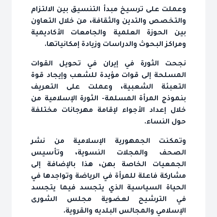
وعملت على ترسيخ مبدأ التنسيق بين الالتزام
والتخصص والتدين والثقافة، من خلال التعاون
بين الحوزة العلمية والجامعات الأكاديمية
ومراكز البحوث والدراسات وزيادة إمكانياتها.
نجحت الثورة في إيران في تحويل القوات
المسلحة إلى قوات مؤيدة للشعب وإيجاد قوة
التعبئة الشعبية، وعملت على التعريف
بنموذج المرأة المسلمة- الثورة الإسلامية من
خلال إعداد الأجواء لإقامة مهرجانات مختلفة
حول النساء.
وتمكنت الجمهورية الإسلامية من نشر
الصحف والمجلات النسوية، وتأسيس
الجمعيات الخاصة بهن، هذا بالإضافة إلى
مشاركة فاعلة للمرأة في الرياضة وتواجدها في
الحياة السياسية الذي يتجسد فيما يتجسد
في الترشيح لعضوية مجلس الشورى
الإسلامي والمجالس البلديه والقروية.