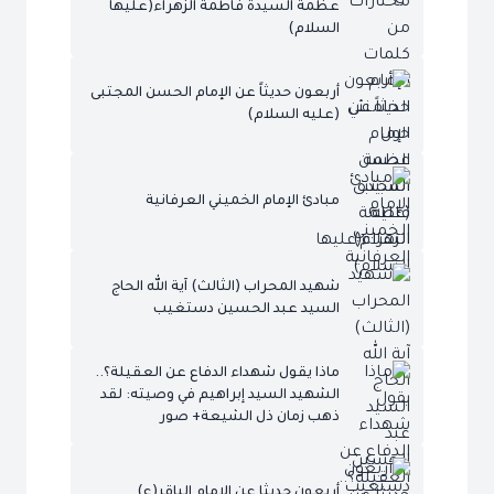
عظمة السيدة فاطمة الزهراء(عليها
السلام)
أربعون حديثاً عن الإمام الحسن المجتبى
(عليه السلام)
مبادئ الإمام الخميني العرفانية
شهيد المحراب (الثالث) آية الله الحاج
السيد عبد الحسين دستغيب
ماذا يقول شهداء الدفاع عن العقيلة؟..
الشهيد السيد إبراهيم في وصيته: لقد
ذهب زمان ذل الشيعة+ صور
أربعون حديثا عن الإمام الباقر(ع)