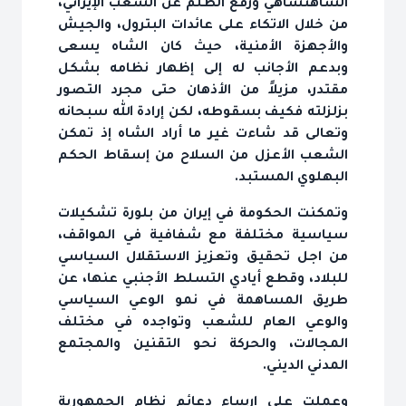
الشاهنشاهي ورفع الظلم عن الشعب الإيراني،
من خلال الاتكاء على عائدات البترول، والجيش
والأجهزة الأمنية، حيث كان الشاه يسعى
وبدعم الأجانب له إلى إظهار نظامه بشكل
مقتدر، مزيلاً من الأذهان حتى مجرد التصور
بزلزلته فكيف بسقوطه، لكن إرادة الله سبحانه
وتعالى قد شاءت غير ما أراد الشاه إذ تمكن
الشعب الأعزل من السلاح من إسقاط الحكم
البهلوي المستبد.
وتمكنت الحكومة في إيران من بلورة تشكيلات
سياسية مختلفة مع شفافية في المواقف،
من اجل تحقيق وتعزيز الاستقلال السياسي
للبلاد، وقطع أيادي التسلط الأجنبي عنها، عن
طريق المساهمة في نمو الوعي السياسي
والوعي العام للشعب وتواجده في مختلف
المجالات، والحركة نحو التقنين والمجتمع
المدني الديني.
وعملت على إرساء دعائم نظام الجمهورية