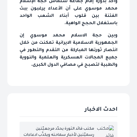
وأكد بدوره إمام جماعة سلماس حجة الإسلام
محمد موسوي على أن الأعداء يرغبون ببث
الفتنة بين قلوب أبناء الشعب الواحد
باستغلال الحجج الواهية.
وبين حجة الاسلام محمد موسوي إن
الجمهورية الاسلامية الايرانية تمكنت من خلال
انتصار ثورتها المباركة من التقدم والتطور في
جميع المجالات العسكرية والعلمية والنووية
والطبية لتصبح في مصافي الدول الكبرى.
احدث الاخبار
مكتب قائد الثورة يحدّد مرجعيّتين
رسميّتين لأخبار سماحته ويكذّب ادعاءات