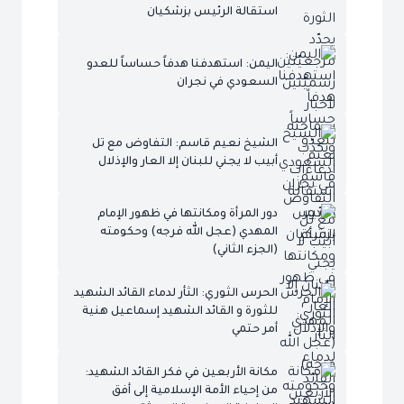
استقالة الرئيس بزشكيان
اليمن: استهدفنا هدفاً حساساً للعدو
السعودي في نجران
الشيخ نعيم قاسم: التفاوض مع تل
أبيب لا يجني للبنان إلا العار والإذلال
دور المرأة ومكانتها في ظهور الإمام
المهدي (عجل الله فرجه) وحكومته
(الجزء الثاني)
الحرس الثوري: الثأر لدماء القائد الشهيد
للثورة و القائد الشهيد إسماعيل هنية
أمر حتمي
مكانة الأربعين في فكر القائد الشهيد:
من إحياء الأمة الإسلامية إلى أفق