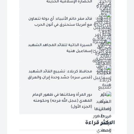
الحضارة الإسلامية الحديثة
قائد مقر خاتم الأنبياء: أي دولة تتعاون
مع أمريكا ستحترق في أتون الحرب
السيرة الذاتية للقائد المجاهد الشهيد
إسماعيل هنية
محافظ كربلاء: تشييع القائد الشهيد
(قدس سره) جسّد وحدة إيران والعراق
دور المرأة ومكانتها في ظهور الإمام
المهدي (عجل الله فرجه) وحكومته
(الجزء الأول)
الاكثر قراءة