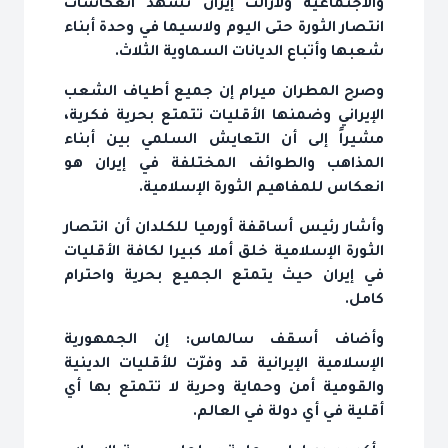
والاجتماعية ولازالت إيران تشهد انعكاسات
انتصار الثورة حتى اليوم ولاسيما في وحدة أبناء
شعبها وأتباع الديانات السماوية الثلاث.
وصرح المطران ميرام إن جميع أطياف الشعب
الإيراني وضمنها الأقليات تتمتع بحرية فكرية،
مشيراً إلى أن التعايش السلمي بين أبناء
المذاهب والطوائف المختلفة في إيران هو
انعكاس للمفاهيم الثورة الإسلامية.
وأشار رئيس أساقفة أورميا للكلدان أن انتصار
الثورة الإسلامية خلق أملا كبيرا لكافة الأقليات
في إيران حيث يتمتع الجميع بحرية واحترام
كامل.
وأضاف أسقف سالماس: إن الجمهورية
الإسلامية الإيرانية قد وفرّت للأقليات الدينية
والقومية أمن وحماية وحرية لا تتمتع بها أي
أقلية في أي دولة في العالم.