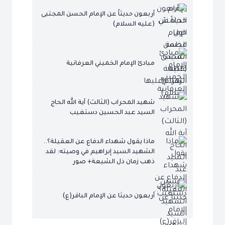
أربعون حديثاً عن الإمام الحسن المجتبى
(عليه السلام)
مبادئ الإمام الخميني العرفانية
شهيد المحراب (الثالث) آية الله الحاج
السيد عبد الحسين دستغيب
ماذا يقول شهداء الدفاع عن العقيلة؟..
الشهيد السيد إبراهيم في وصيته: لقد
ذهب زمان ذل الشيعة+ صور
أربعون حديثا عن الإمام الباقر(ع)