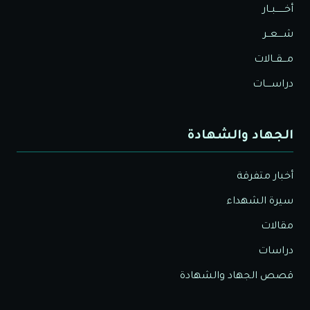
أخــــــبــار
شــــعــر
مـــقــالات
دراســــات
الجهاد والشهادة
أخبار متفرقة
سيرة الشهداء
مقالات
دراسات
قصص الجهاد والشهادة