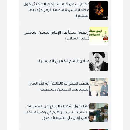
مختارات من كلمات الإمام الخامنئي حول
عظمة السيدة فاطمة الزهراء(عليها
السلام)
أربعون حديثاً عن الإمام الحسن المجتبى
(عليه السلام)
مبادئ الإمام الخميني العرفانية
شهيد المحراب (الثالث) آية الله الحاج
السيد عبد الحسين دستغيب
ماذا يقول شهداء الدفاع عن العقيلة؟..
الشهيد السيد إبراهيم في وصيته: لقد
ذهب زمان ذل الشيعة+ صور