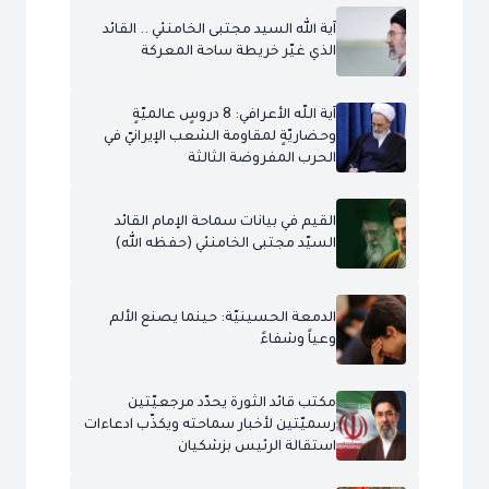
آية الله السيد مجتبى الخامنئي .. القائد
الذي غيّر خريطة ساحة المعركة
آية اللّه الأعرافي: 8 دروسٍ عالميّةٍ
وحضاريّةٍ لمقاومة الشعب الإيرانيّ في
الحرب المفروضة الثالثة
القيم في بيانات سماحة الإمام القائد
السيّد مجتبى الخامنئي (حفظه الله)
الدمعة الحسينيّة: حينما يصنع الألم
وعياً وشفاءً
مكتب قائد الثورة يحدّد مرجعيّتين
رسميّتين لأخبار سماحته ويكذّب ادعاءات
استقالة الرئيس بزشكيان