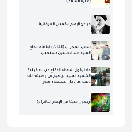
(عليه السلام)
مبادئ الإمام الخميني العرفانية
شهيد المحراب (الثالث) آية الله الحاج
السيد عبد الحسين دستغيب
ماذا يقول شهداء الدفاع عن العقيلة؟..
الشهيد السيد إبراهيم في وصيته: لقد
ذهب زمان ذل الشيعة+ صور
أربعون حديثا عن الإمام الباقر(ع)