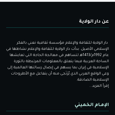
عن دار الولاية
دار الولاية للثقافة والإعلام مؤسسة ثقافية تعني بالفكر
الإسلامي الأصيل. بدأت دار الولاية للثقافة والإعلام نشاطها في
عام 1992م/1413هـ لتساهم في معالجة الحاجة التي تعايشها
الساحة العربية فيما يتعلق بالمعلومات المرتبطة بالثورة
الإسلامية في إيران بما يسهم في إيصال رسالتها العالمية إلى
وعي الواقع العربي الذي يُرْتَجى منه أن يتفاعل مع الأطروحات
الإسلامية الصادقة.
إقرأ المزيد...
الإمـام الخميني