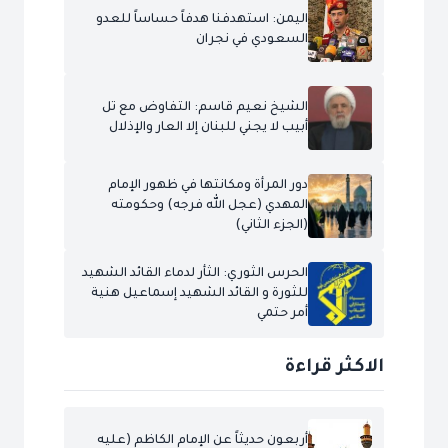
اليمن: استهدفنا هدفاً حساساً للعدو
السعودي في نجران
الشيخ نعيم قاسم: التفاوض مع تل
أبيب لا يجني للبنان إلا العار والإذلال
دور المرأة ومكانتها في ظهور الإمام
المهدي (عجل الله فرجه) وحكومته
(الجزء الثاني)
الحرس الثوري: الثأر لدماء القائد الشهيد
للثورة و القائد الشهيد إسماعيل هنية
أمر حتمي
الاكثر قراءة
أربعون حديثاً عن الإمام الكاظم (عليه