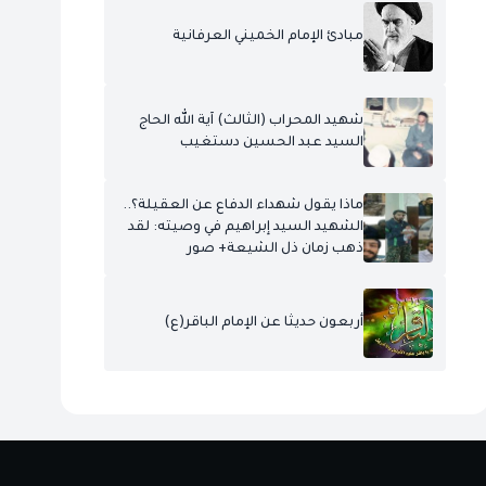
مبادئ الإمام الخميني العرفانية
شهيد المحراب (الثالث) آية الله الحاج
السيد عبد الحسين دستغيب
ماذا يقول شهداء الدفاع عن العقيلة؟..
الشهيد السيد إبراهيم في وصيته: لقد
ذهب زمان ذل الشيعة+ صور
أربعون حديثا عن الإمام الباقر(ع)