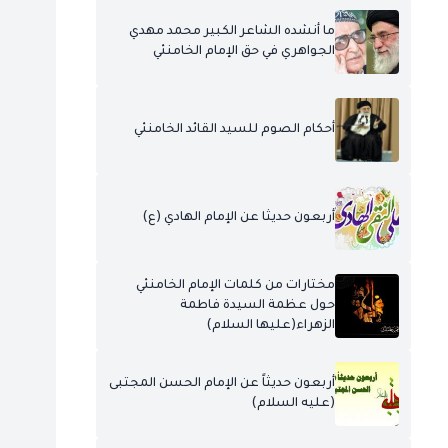
ما أنشده الشاعر الكبير محمد مهدي
الجواهري في حق الإمام الخامنئي
أحكام الصوم للسيد القائد الخامنئي
أربعون حديثا عن الإمام الهادي (ع)
مختارات من كلمات الإمام الخامنئي
حول عظمة السيدة فاطمة
الزهراء(عليها السلام)
أربعون حديثاً عن الإمام الحسن المجتبى
(عليه السلام)