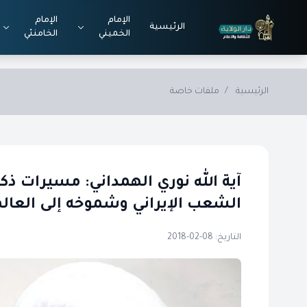
Skip to main conten
الإمام
الإمام
الرئيسية
الخميني
الخامنئي
الرئيسية
/
ملفات خاصة
آية الله نوري الهمداني: مسيرات ذكر
الشعب الإيراني وشموخه إلى العال
التاريخ: 08-02-2018