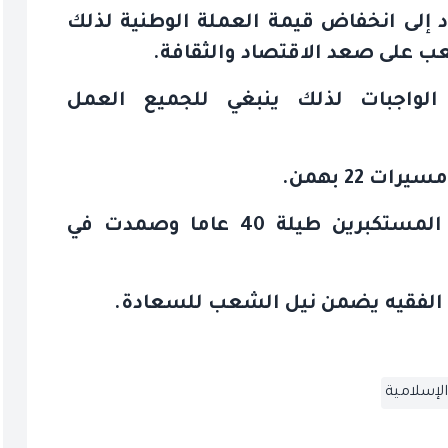
ود إلى انخفاض قيمة العملة الوطنية لذلك
ب على صعد الاقتصاد والثقافة
.
الواجبات لذلك ينبغي للجميع العمل
ات 22 بهمن
.
ونوه إلى أن الثورة سلبت الراحة من المستكبرين طيلة 40 عاما وصمدت في
ية الفقيه يضمن نيل الشعب للسعادة.
الإسلامية