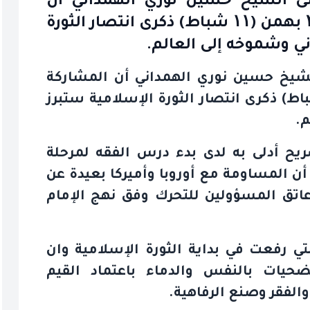
ظمى الشيخ حسين نوري الهمداني أن
المشاركة الملحمية في مسيرات ۲۲ بهمن (۱۱ شباط) ذكرى انتصار الثورة
ني وشموخه إلى العالم.
الشيخ حسين نوري الهمداني أن المشاركة
ط) ذكرى انتصار الثورة الإسلامية ستبرز
م
.
صريح أدلى به لدى بدء درس الفقه لمرحلة
ن المساومة مع أوروبا وأميركا بعيدة عن
عاتق المسؤولين للتحرك وفق نهج الإمام
تي رفعت في بداية الثورة الإسلامية وان
يات بالنفس والدماء باعتماد القيم
والفقر وصنع الرفاهية
.