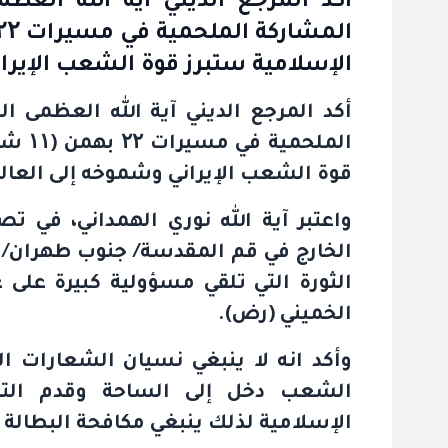
أكد المرجع الديني آية الله الع
الإسلامية ستبرز قوة الشعب الإيرا
أكد المرجع الديني آية الله العظمى 
الملحمية في مسيرات
۲۲
بهمن (
۱۱
شبا
قوة الشعب الإيراني وشموخه إلى العال
واعتبر آية الله نوري الهمداني، في ت
الخارج في قم المقدسة/ جنوب طهران/ أ
الثورة التي تلقي مسؤولية كبيرة على 
الخميني (رض
).
وأكد انه لا ينبغي نسيان الشعارات ال
الشعب دخل إلى الساحة وقدم التضح
الإسلامية لذلك ينبغي مكافحة البطالة 