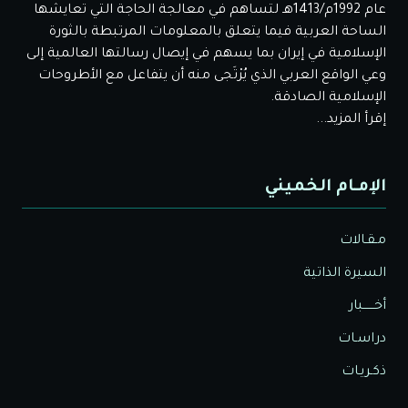
عام 1992م/1413هـ لتساهم في معالجة الحاجة التي تعايشها
الساحة العربية فيما يتعلق بالمعلومات المرتبطة بالثورة
الإسلامية في إيران بما يسهم في إيصال رسالتها العالمية إلى
وعي الواقع العربي الذي يُرْتَجى منه أن يتفاعل مع الأطروحات
الإسلامية الصادقة.
إقرأ المزيد...
الإمـام الخميني
مـقـالات
السيرة الذاتية
أخــــــبار
دراسـات
ذكـريـات