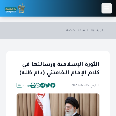
Skip to main conten
الرئيسية
/
ملفات خاصة
الثورة الإسلامية ورسالتها في
كلام الإمام الخامنئي (دام ظله)
التاريخ: 08-02-2023
8338