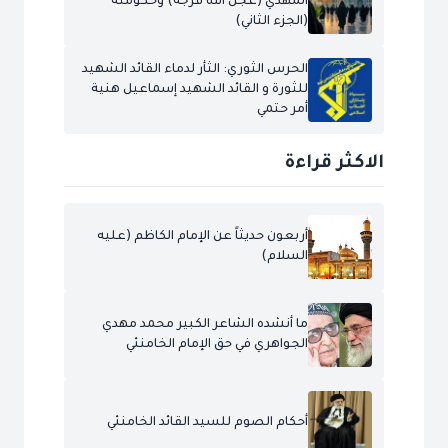
المهدي (عجل الله فرجه) وحكومته
(الجزء الثاني)
الحرس الثوري: الثأر لدماء القائد الشهيد
للثورة و القائد الشهيد إسماعيل هنية
أمر حتمي
الاكثر قراءة
أربعون حديثاً عن الإمام الكاظم (عليه
السلام)
ما أنشده الشاعر الكبير محمد مهدي
الجواهري في حق الإمام الخامنئي
أحكام الصوم للسيد القائد الخامنئي