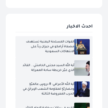
احدث الاخبار
القوات المسلحة اليمنية تستهدف
مصفاة أرامكو في جيزان رداً على
الانتهاكات السعودية
آية الله السيد مجتبى الخامنئي .. القائد
الذي غيّر خريطة ساحة المعركة
آية اللّه الأعرافي: 8 دروسٍ عالميّةٍ
وحضاريّةٍ لمقاومة الشعب الإيرانيّ في
الحرب المفروضة الثالثة