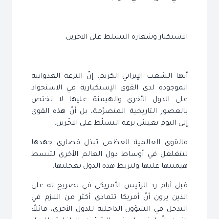
الاستكبار وشعاره التسلط على الآخرين
أيها الشعب الإيراني الكريم، إنّ النزعة العدوانية
الموجودة لدى القوى الإستكبارية في الاستحواذ
على الدول الأخرى والهيمنة عليها لا تختص
بالعصور التاريخية المتصرّمة، بل أنّ هذه القوى
إلى اليوم تعيش نزعة التسلّط على الآخَرين.
فالقوى العالمية العظمى تبذل قصارى جهدها
لتتغلغل في أوساط دول العالم الأخرى لتبسط
هيمنتها عليها ولتربط هذه الدول بعجلتها.
قبل أيام رد الرئيس الأمريكي في تصريح له على
الذين يرون أنّ أمريكا تتمادى أكثر من اللازم في
التدخل في الشؤون الداخلية للدول الأخرى، قائلاً: