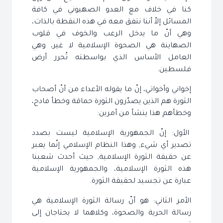
كنا في خلاف مع العدو الصهيوني في كافة
المسائل إلاّ أننا نتفق معه في هذه النقطة بالذات،
وهي أنّ ما يدخل الرعب والخوف في قلوب
الصهاينة هي الصحوة الإسلامية لا غير، وهي
العامل الأساس الذي بواسطته تُحرر أرض
فلسطين.
إخواني وأخواتي، إنّ ما يقوله الأعداء من أنّ أصحاب
الثورة هم الذين يصدّرون الثورة حماقة وخطأ فادح،
وخطأهم هذا ينشأ من أمرين:
الأول: إنّ الجمهورية الإسلامية ليست بصدد
تصدير أي شيء, وهذا النظام الإسلامي إنّما يعبر
عن حقيقة الثورة الإسلامية, حيث أحدث شعبنا
هذه الثورة الإسلامية، والجمهورية الإسلامية
عبارة عن تجسيد لحقيقة الثورة.
الأمر الثاني: هو أنّ رسالة الثورة الإسلامية هي
رسالة الحرية والصحوة، وكلاهما لا يحتاجان إلى