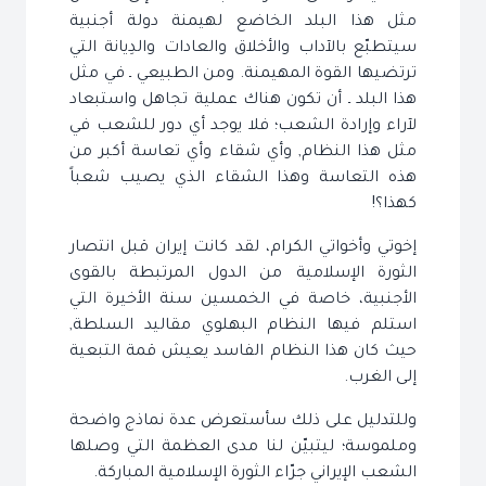
مثل هذا البلد الخاضع لهيمنة دولة أجنبية
سيتطبّع بالآداب والأخلاق والعادات والدِيانة التي
ترتضيها القوة المهيمنة. ومن الطبيعي ـ في مثل
هذا البلد ـ أن تكون هناك عملية تجاهل واستبعاد
لآراء وإرادة الشعب؛ فلا يوجد أي دور للشعب في
مثل هذا النظام, وأي شقاء وأي تعاسة أكبر من
هذه التعاسة وهذا الشقاء الذي يصيب شعباً
كهذا؟!
إخوتي وأخواتي الكرام، لقد كانت إيران قبل انتصار
الثورة الإسلامية من الدول المرتبطة بالقوى
الأجنبية، خاصة في الخمسين سنة الأخيرة التي
استلم فيها النظام البهلوي مقاليد السلطة,
حيث كان هذا النظام الفاسد يعيش قمة التبعية
إلى الغرب.
وللتدليل على ذلك سأستعرض عدة نماذج واضحة
وملموسة؛ ليتبيّن لنا مدى العظمة التي وصلها
الشعب الإيراني جرّاء الثورة الإسلامية المباركة.