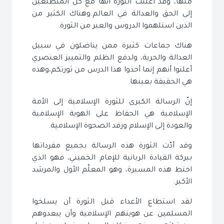
منها، وقد أعلنت الثورة أنّها مع كل المتطلّعين
إلى الحق والعدالة في العالم.وهناك الكثير من
الذين استلهموا الدروس والعبر من الثورة.
هناك جماعات كثيرة ممن يناضلون في سبيل
العدالة والحرية، ولدفع الظلم والتمييز العنصري
أعلنوا أنهم إنما أخذوا هذا الدرس من ثورتكم،وهذه
هي الحقيقة بعينها.
إنّ الرسالة الكبرى للثورة الإسلامية إلى الأمة
الإسلامية هي الحفاظ على الهوية الإسلامية
والعودة إلى الإسلام ورفد الصحوة الإسلامية.
وقد أدّت الثورة هذه الرسالة بجميع مفرداتها
ببركة القيادة الربانية للإمام الخميني، فهو الذي
اختط هذه المسيرة، وهو المعلّم الأول والمرشد
الأكبر.
لقد استطاع الأعداء قبل الثورة أن يسلخوا
المسلمين عن هويتهم الإسلامية وأن يبعدوهم