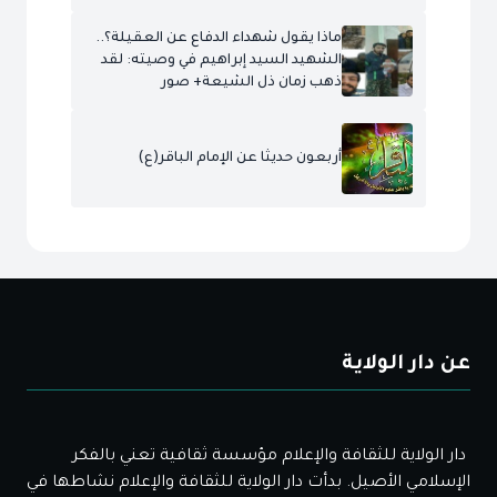
ماذا يقول شهداء الدفاع عن العقيلة؟..
الشهيد السيد إبراهيم في وصيته: لقد
ذهب زمان ذل الشيعة+ صور
أربعون حديثا عن الإمام الباقر(ع)
عن دار الولاية
دار الولاية للثقافة والإعلام مؤسسة ثقافية تعني بالفكر
الإسلامي الأصيل. بدأت دار الولاية للثقافة والإعلام نشاطها في