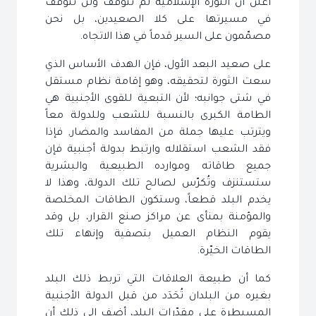
أعلن أنّ الثورة الإسلامية لم تتوقف ولن تتوقف
في مسيرتها على كلا الصعيدين، بل نحن
مصمّمون على السير قدماً في هذا الاتجاه.
على صعيد البعد الأول، فإن الهدف الأساس الذي
سعت الثورة لتحقيقه، وهو إقامة نظام مستقل
في شتى جوانبه؛ لأن التبعية للقوى الأجنبية هي
الطامة الكبرى بالنسبة للشعب وللدولة معاً
ويترتب عليها جملة من المفاسد والمضار, فإذا
فقد الشعب استقلاله وارتبط بدولة أجنبية فإن
جميع طاقاته وموارده الطبيعية والبشرية
ستستنزف وتُكرّس لصالح تلك الدولة، وهذا لا
يخدم البلد قطعاً، وستكون الطاقات المخلصة
والمؤمنة بمنأى عن مراكز صنع القرار، بل وقد
يقوم النظام العميل بتصفية وإنهاء تلك
الطاقات الخيّرة.
كما أن طبيعة العلاقات التي تربط ذلك البلد
بغيره من البلدان تُحَدَد من قبل الدولة الأجنبية
المسيطرة على مقدّرات البلد، أضف إلى ذلك أن