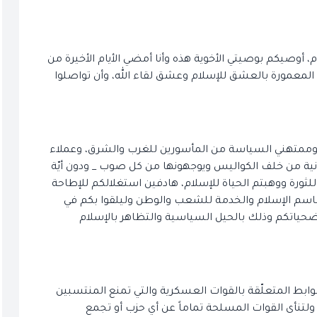
 أوصيكم بوصيتي الأخوية هذه وأنا أمضي الأيام الأخيرة من
 المعمورة بالعشق للإسلام وعشق لقاء الله، وأن تواصلوا
 وممتهني السياسة من المأسورين للغرب والشرق، وعملاء
لجانية من خلف الكواليس ويوجهونها من كل صوب _ ودون أيّة
لثورة ووهبتم الحياة للإسلام، هادفين استغلالكم للإطاحة
اسم الإسلام والخدمة للشعب والوطن وليلقوا بكم في
حياتكم وذلك بالحيل السياسية والتظاهر بالإسلام
وابط المتعلّقة بالقوات العسكرية والتي تمنع المنتسبين
لتنأى القوات المسلحة تماماً عن أي حزب أو تجمع