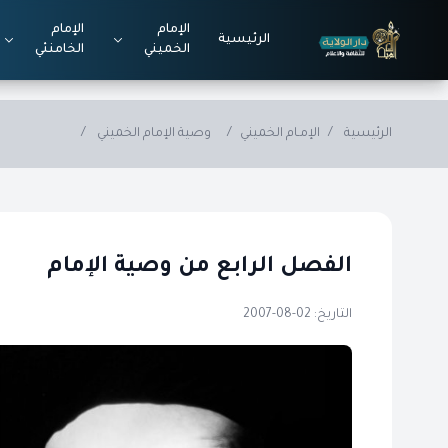
Skip to main conten
الإمام
الإمام
الرئيسية
الخميني
الخامنئي
الرئيسية
/
الإمـام الخميني
/
وصية الإمام الخميني
/
الفصل الرابع من وصية الإمام
التاريخ: 02-08-2007