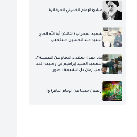
مبادئ الإمام الخميني العرفانية
شهيد المحراب (الثالث) آية الله الحاج
السيد عبد الحسين دستغيب
ماذا يقول شهداء الدفاع عن العقيلة؟..
الشهيد السيد إبراهيم في وصيته: لقد
ذهب زمان ذل الشيعة+ صور
أربعون حديثا عن الإمام الباقر(ع)