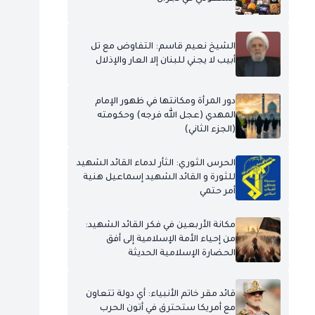
الشيخ نعيم قاسم: التفاوض مع تل
أبيب لا يجني للبنان إلا العار والإذلال
دور المرأة ومكانتها في ظهور الإمام
المهدي (عجل الله فرجه) وحكومته
(الجزء الثاني)
الحرس الثوري: الثأر لدماء القائد الشهيد
للثورة و القائد الشهيد إسماعيل هنية
أمر حتمي
مكانة الأربعين في فكر القائد الشهيد:
من إحياء الأمة الإسلامية إلى أفق
الحضارة الإسلامية الحديثة
قائد مقر خاتم الأنبياء: أي دولة تتعاون
مع أمريكا ستحترق في أتون الحرب