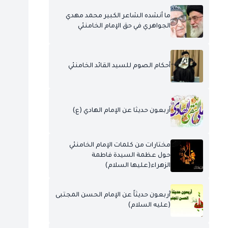
ما أنشده الشاعر الكبير محمد مهدي
الجواهري في حق الإمام الخامنئي
أحكام الصوم للسيد القائد الخامنئي
أربعون حديثا عن الإمام الهادي (ع)
مختارات من كلمات الإمام الخامنئي
حول عظمة السيدة فاطمة
الزهراء(عليها السلام)
أربعون حديثاً عن الإمام الحسن المجتبى
(عليه السلام)