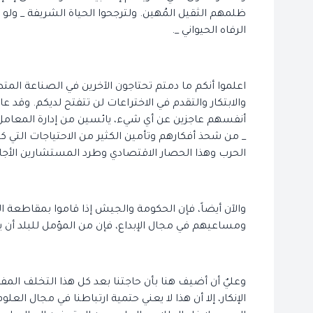
ظلمهم الثقيل المُهين. ولترجحوا الحياة الشريفة _ ولو م
الرفاه الحيواني _.
اعلموا أنكم ما دمتم تحتاجون الآخرين في الصناعة المت
والابتكار والتقدم في الاختراعات لن تتفتح لديكم. وقد ع
أنفسهم عاجزين عن أي شيء، يائسين من إدارة المعامل 
_ من شحذ أفكارهم وتأمين الكثير من الاحتياجات التي 
الحرب وهذا الحصار الاقتصادي وطرد المستشارين الأجانب
والآن أيضاً، فإن الحكومة والجيش إذا قاموا بمقاطعة 
ومساعيهم في مجال الإبداع، فإن من المؤمل للبلد أن ي
وعليٌ أن أضيف هنا بأن حاجتنا بعد كل هذا التخلف المفت
الإنكار، إلا أن هذا لا يعني حتمية ارتباطنا في مجال ال