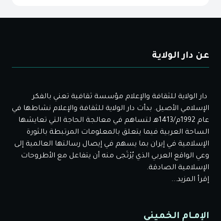
عن دار الولاية
دار الولاية للثقافة والإعلام مؤسسة ثقافية تعني بالفكر
الإسلامي الأصيل. بدأت دار الولاية للثقافة والإعلام نشاطها في
عام 1992م/1413هـ لتساهم في معالجة الحاجة التي تعايشها
الساحة العربية فيما يتعلق بالمعلومات المرتبطة بالثورة
الإسلامية في إيران بما يسهم في إيصال رسالتها العالمية إلى
وعي الواقع العربي الذي يُرْتَجى منه أن يتفاعل مع الأطروحات
الإسلامية الصادقة.
إقرأ المزيد...
الإمـام الخميني