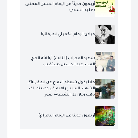
أربعون حديثاً عن الإمام الحسن المجتبى
(عليه السلام)
مبادئ الإمام الخميني العرفانية
شهيد المحراب (الثالث) آية الله الحاج
السيد عبد الحسين دستغيب
ماذا يقول شهداء الدفاع عن العقيلة؟..
الشهيد السيد إبراهيم في وصيته: لقد
ذهب زمان ذل الشيعة+ صور
أربعون حديثا عن الإمام الباقر(ع)