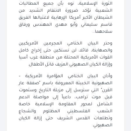
الثورة الإسلامية، نوه بأن جميع المطالبات
الشعبية تؤكد ضرورة الانتقام الشديد من
الشيطان الأكبر أمريكا الإرهابية لاغتيالها الفريق
قاسم سليماني وأبو مهدي المهندس ورفاق
سلاحهما..
وحذر البيان الختامي المجرمين الأمريكيين
والصهاينة، قائلا، لن نستكين حتى إخراج كامل
القوات الأمريكية المحتلة من منطقة غرب أسيا
وإزالة الكيان الصهيوني المزيف قاتل الأطفال.
وأدان البيان الختامي المؤامرة الأمريكية –
الصهيونية الخبيثة المعروفة باسم "صفقة عار
القرن" التي سترسل إلى مزبلة التاريخ وستموت
قبل موت ترامب، داعياً إلى مواصلة الدعم
الشامل لمحور المقاومة الإسلامية خاصة
الشعب الفلسطيني المظلوم والشجاع
وتطلعات القدس الشريف حتى إزالة الكيان
الصهيوني.