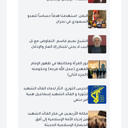
اليمن: استهدفنا هدفاً حساساً للعدو
السعودي في نجران
الشيخ نعيم قاسم: التفاوض مع تل
أبيب لا يجني للبنان إلا العار والإذلال
دور المرأة ومكانتها في ظهور الإمام
المهدي (عجل الله فرجه) وحكومته
(الجزء الثاني)
الحرس الثوري: الثأر لدماء القائد الشهيد
للثورة و القائد الشهيد إسماعيل هنية
أمر حتمي
مكانة الأربعين في فكر القائد الشهيد:
من إحياء الأمة الإسلامية إلى أفق
الحضارة الإسلامية الحديثة