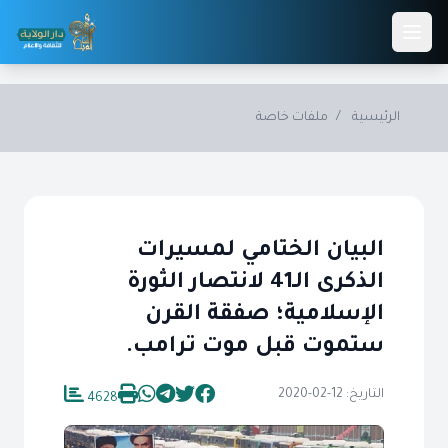
Skip to main conten
الرئيسية
/
ملفات خاصة
البيان الختامي لمسيرات
الذكرى الـ41 لانتصار الثورة
الإسلامية؛ صفقة القرن
ستموت قبل موت ترامب.
التاريخ: 12-02-2020
4628