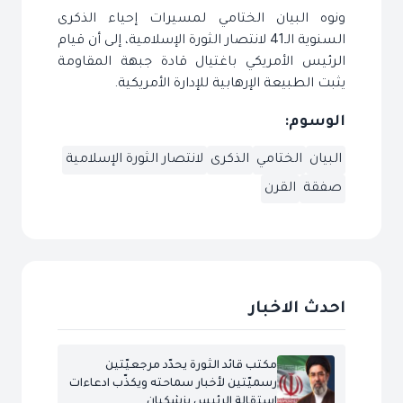
ونوه البيان الختامي لمسيرات إحياء الذكرى
السنوية الـ41 لانتصار الثورة الإسلامية، إلى أن قيام
الرئيس الأمريكي باغتيال قادة جبهة المقاومة
يثبت الطبيعة الإرهابية للإدارة الأمريكية.
الوسوم:
البيان
الختامي
الذكرى
لانتصار الثورة الإسلامية
صفقة
القرن
احدث الاخبار
مكتب قائد الثورة يحدّد مرجعيّتين
رسميّتين لأخبار سماحته ويكذّب ادعاءات
استقالة الرئيس بزشكيان