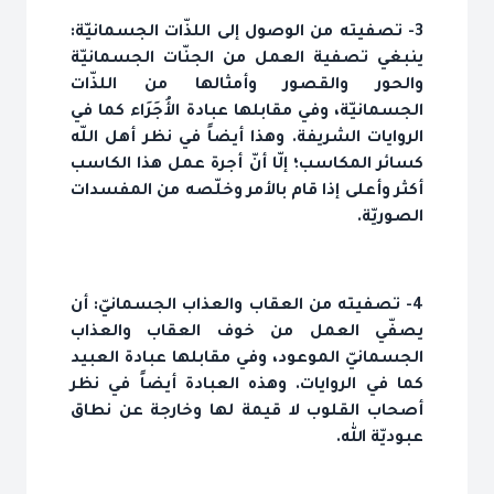
3- تصفيته من الوصول إلى اللذّات الجسمانيّة:
ينبغي تصفية العمل من الجنّات الجسمانيّة
والحور والقصور وأمثالها من اللذّات
الجسمانيّة، وفي مقابلها عبادة الأُجَرَاء كما في
الروايات الشريفة. وهذا أيضاً في نظر أهل اللّه
كسائر المكاسب؛ إلّا أنّ أجرة عمل هذا الكاسب
أكثر وأعلى إذا قام بالأمر وخلّصه من المفسدات
الصوريّة.
4- تصفيته من العقاب والعذاب الجسمانيّ: أن
يصفّي العمل من خوف العقاب والعذاب
الجسمانيّ الموعود، وفي مقابلها عبادة العبيد
كما في الروايات. وهذه العبادة أيضاً في نظر
أصحاب القلوب لا قيمة لها وخارجة عن نطاق
عبوديّة الله.