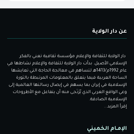
عن دار الولاية
دار الولاية للثقافة والإعلام مؤسسة ثقافية تعني بالفكر
الإسلامي الأصيل. بدأت دار الولاية للثقافة والإعلام نشاطها في
عام 1992م/1413هـ لتساهم في معالجة الحاجة التي تعايشها
الساحة العربية فيما يتعلق بالمعلومات المرتبطة بالثورة
الإسلامية في إيران بما يسهم في إيصال رسالتها العالمية إلى
وعي الواقع العربي الذي يُرْتَجى منه أن يتفاعل مع الأطروحات
الإسلامية الصادقة.
إقرأ المزيد...
الإمـام الخميني