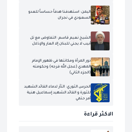
اليمن: استهدفنا هدفاً حساساً للعدو
السعودي في نجران
الشيخ نعيم قاسم: التفاوض مع تل
أبيب لا يجني للبنان إلا العار والإذلال
دور المرأة ومكانتها في ظهور الإمام
المهدي (عجل الله فرجه) وحكومته
(الجزء الثاني)
الحرس الثوري: الثأر لدماء القائد الشهيد
للثورة و القائد الشهيد إسماعيل هنية
أمر حتمي
الاكثر قراءة