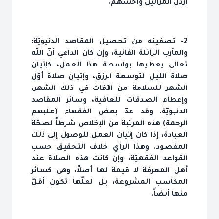
أرذل المرائين وأخسّهم.
2- تصفيته من تحصيل المقاصد الدنيويّة:
والمآرب الزائلة الفانية، وإن كان الداعي أنّ اللّه
تعالى يعطيها بواسطة هذا العمل، كإتيان
صلاة الليل لتوسعة الرزق، وإتيان صلاة أوّل
الشهر للسلامة من الآفات في ذلك الشهر،
وإعطاء الصدقات للعافية، وسائر المقاصد
الدنيويّة. وقد عدّ بعض الفقهاء (عليهم
الرحمة) هذه المرتبة من الإخلاص شرطاً لصحّة
العبادة، إذا كان إتيان العمل للوصول إلى ذلك
المقصود. وهذا الرأي خلاف التحقيق حسب
القواعد الفقهيّة، وإن كانت هذه الصلاة عند
أهل المعرفة لا قيمة لها أصلاً، وهي كسائر
المكاسب المشروعة، بل لعلّها تكون أقلّ
منها أيضاً.