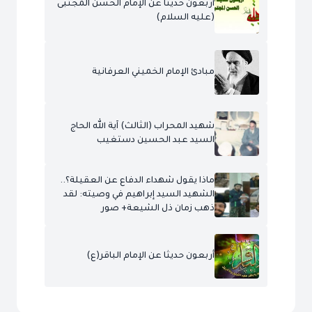
أربعون حديثاً عن الإمام الحسن المجتبى
(عليه السلام)
مبادئ الإمام الخميني العرفانية
شهيد المحراب (الثالث) آية الله الحاج
السيد عبد الحسين دستغيب
ماذا يقول شهداء الدفاع عن العقيلة؟..
الشهيد السيد إبراهيم في وصيته: لقد
ذهب زمان ذل الشيعة+ صور
أربعون حديثا عن الإمام الباقر(ع)