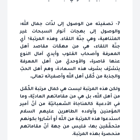
7- تصفيته من الوصول إلى لذّات جمال الله:
والوصول إلى بهجات أنوار السبحات غير
المتناهية، وهي جنّة اللقاء. وهذه المرتبة؛ أي
جنّة اللقاء، هي من مهمّات مقاصد أهل
المعرفة وأصحاب القلوب وأيدي آمال النوع
عنها قاصرة، والأوحديّ من أهل المعرفة
يتشرّف بشرف هذه السعادة، وهم أهل الحبّ
والجذبة من كُمّل أهل الله وأصفيائه تعالى.
ولكن هذه المرتبة ليست هي كمال مرتبة الكُمّل
من أهل الله، بل هي من مقاماتهم العاديّة، وما
في الأدعية كالمناجاة الشعبانيّة من أنّ أمير
المؤمنين وأولاده الطاهرين عليهم السلام
استدعوا هذه المرتبة من اللّه أو أشاروا بكونهم
متحقّقين بها، فليس من جهة أنّ مقاماتهم
منحصرة بهذه المرتبة.