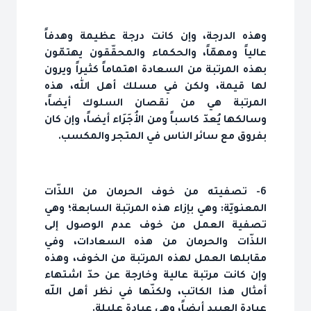
وهذه الدرجة، وإن كانت درجة عظيمة وهدفاً
عالياً ومهمّاً، والحكماء والمحقّقون يهتمّون
بهذه المرتبة من السعادة اهتماماً كثيراً ويرون
لها قيمة، ولكن في مسلك أهل الله، هذه
المرتبة هي من نقصان السلوك أيضاً،
وسالكها يُعدّ كاسباً ومن الأُجَرَاء أيضاً، وإن كان
بفروق مع سائر الناس في المتجر والمكسب.
6- تصفيته من خوف الحرمان من اللذّات
المعنويّة: وهي بإزاء هذه المرتبة السابعة؛ وهي
تصفية العمل من خوف عدم الوصول إلى
اللذّات والحرمان من هذه السعادات، وفي
مقابلها العمل لهذه المرتبة من الخوف، وهذه
وإن كانت مرتبة عالية وخارجة عن حدّ اشتهاء
أمثال هذا الكاتب، ولكنّها في نظر أهل اللّه
عبادة العبيد أيضاً، وهي عبادة عليلة.