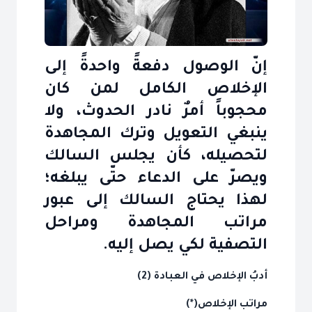
إنّ الوصول دفعةً واحدةً إلى
الإخلاص الكامل لمن كان
محجوباً أمرٌ نادر الحدوث، ولا
ينبغي التعويل وترك المجاهدة
لتحصيله، كأن يجلس السالك
ويصرّ على الدعاء حتّى يبلغه؛
لهذا يحتاج السالك إلى عبور
مراتب المجاهدة ومراحل
التصفية لكي يصل إليه.
أدبُ الإخلاص في العبادة (2)
مراتب الإخلاص(*)